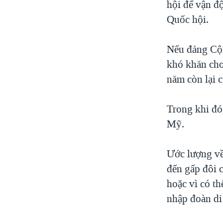
hội để vận đ
Quốc hội.
Nếu đảng Cộn
khó khăn cho
năm còn lại 
Trong khi đó,
Mỹ.
Ước lượng về
đến gấp đôi 
hoặc vì có t
nhập đoàn di