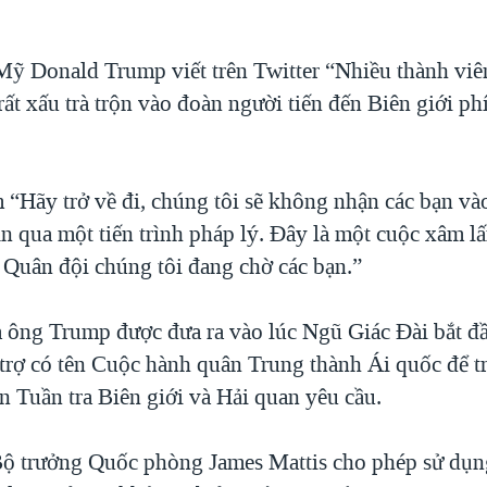
ỹ Donald Trump viết trên Twitter “Nhiều thành viê
ất xấu trà trộn vào đoàn người tiến đến Biên giới p
 “Hãy trở về đi, chúng tôi sẽ không nhận các bạn v
ạn qua một tiến trình pháp lý. Đây là một cuộc xâm l
à Quân đội chúng tôi đang chờ các bạn.”
 ông Trump được đưa ra vào lúc Ngũ Giác Đài bắt đầ
trợ có tên Cuộc hành quân Trung thành Ái quốc để t
n Tuần tra Biên giới và Hải quan yêu cầu.
Bộ trưởng Quốc phòng James Mattis cho phép sử dụng