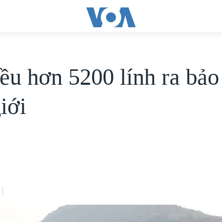
ều hơn 5200 lính ra bảo
iới