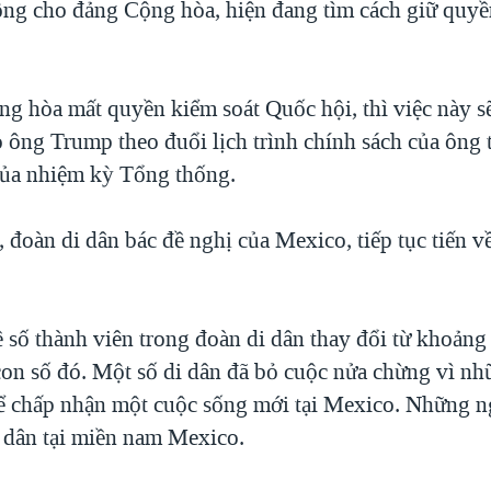
ộng cho đảng Cộng hòa, hiện đang tìm cách giữ quyề
g hòa mất quyền kiểm soát Quốc hội, thì việc này s
 ông Trump theo đuổi lịch trình chính sách của ông 
của nhiệm kỳ Tổng thống.
 đoàn di dân bác đề nghị của Mexico, tiếp tục tiến về
 số thành viên trong đoàn di dân thay đổi từ khoảng
con số đó. Một số di dân đã bỏ cuộc nửa chừng vì n
hể chấp nhận một cuộc sống mới tại Mexico. Những n
 dân tại miền nam Mexico.