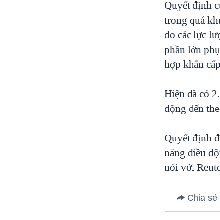
Quyết định c
trong quá kh
do các lực l
phần lớn phụ
hợp khẩn cấp
Hiện đã có 2
động đến the
Quyết định đ
năng điều độ
nói với Reute
Chia sẻ