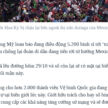
 Hoa Kỳ bị chặn lại bên ngoài thị trấn Arriaga của Mexi
g Mỹ loan báo đang điều động 5.200 binh sĩ tới ‘trấ
m chống lại đoàn di dân đang tiến tới từ hướng Mexi
ã lên đường hôm 29/10 và số còn lại sẽ có mặt tại bi
ối tuần này.
ng cho hơn 2.000 thành viên Vệ binh Quốc gia đang 
rợ tại biên giới lúc này. Giới hữu trách cho hay số bin
 cung cấp các khả năng tăng cường sứ mạng và sẽ đượ