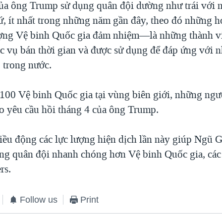
ủa ông Trump sử dụng quân đội dường như trái với n
ứ, ít nhất trong những năm gần đây, theo đó những 
ượng Vệ binh Quốc gia đảm nhiệm—là những thành v
c vụ bán thời gian và được sử dụng để đáp ứng với 
 trong nước.
.100 Vệ binh Quốc gia tại vùng biên giới, những ngư
o yêu cầu hồi tháng 4 của ông Trump.
iều động các lực lượng hiện dịch lần này giúp Ngũ G
ng quân đội nhanh chóng hơn Vệ binh Quốc gia, các
rs.
Follow us
Print