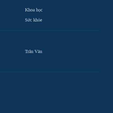
Khoa học
Sức khỏe
Trân Văn