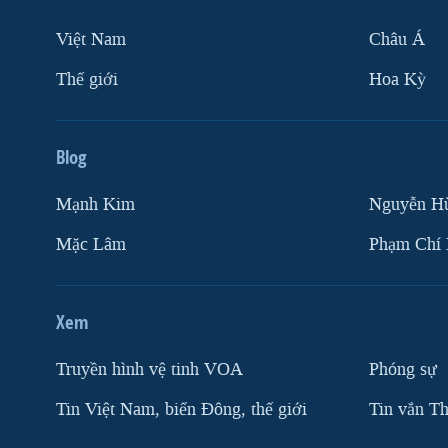
Việt Nam
Châu Á
Thế giới
Hoa Kỳ
Blog
Mạnh Kim
Nguyễn H
Mặc Lâm
Phạm Chí
Xem
Truyền hình vệ tinh VOA
Phóng sự
Tin Việt Nam, biển Đông, thế giới
Tin vắn Th