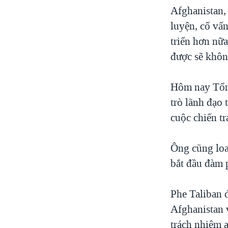
Afghanistan,
luyện, cố vấn
triển hơn nữ
được sẽ khôn
Hôm nay Tổng
trò lãnh đạo
cuộc chiến t
Ông cũng loan
bắt đầu đàm 
Phe Taliban 
Afghanistan 
trách nhiệm 