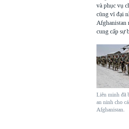
và phục vụ c
cũng vĩ đại n
Afghanistan 
cung cấp sự 
Liên minh đã 
an ninh cho cá
Afghanistan.