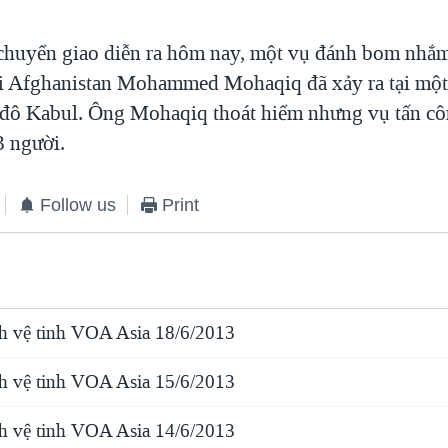
 chuyển giao diễn ra hôm nay, một vụ đánh bom nhắm
i Afghanistan Mohammed Mohaqiq đã xảy ra tại một
 đô Kabul. Ông Mohaqiq thoát hiểm nhưng vụ tấn c
3 người.
Follow us
Print
h vệ tinh VOA Asia 18/6/2013
h vệ tinh VOA Asia 15/6/2013
h vệ tinh VOA Asia 14/6/2013