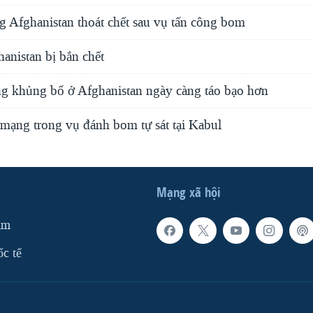
g Afghanistan thoát chết sau vụ tấn công bom
hanistan bị bắn chết
ng khủng bố ở Afghanistan ngày càng táo bạo hơn
 mạng trong vụ đánh bom tự sát tại Kabul
Mạng xã hội
am
ốc tế