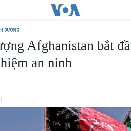
ÌNH DƯƠNG
ượng Afghanistan bắt đầ
hiệm an ninh