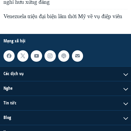
nghỉ hưu xứng đáng
Venezuela triệu đại biện lâm thời Mỹ về vụ điệp viên
Mạng xã hội
Các dịch vụ
Nghe
Tin tức
Blog