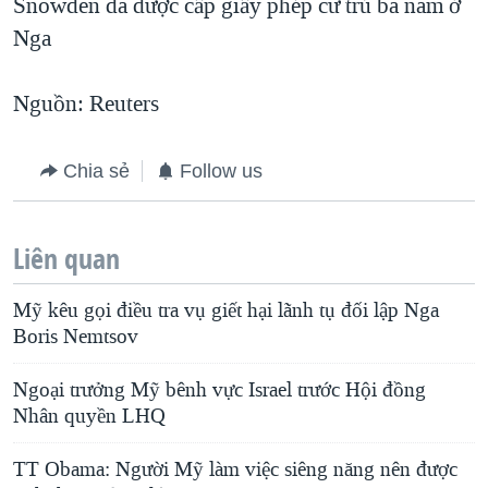
Snowden đã được cấp giấy phép cư trú ba năm ở
Nga
Nguồn: Reuters
Chia sẻ
Follow us
Liên quan
Mỹ kêu gọi điều tra vụ giết hại lãnh tụ đối lập Nga
Boris Nemtsov
Ngoại trưởng Mỹ bênh vực Israel trước Hội đồng
Nhân quyền LHQ
TT Obama: Người Mỹ làm việc siêng năng nên được