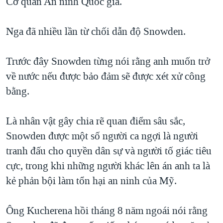
Cơ quan An ninh Quốc gia.
Nga đã nhiều lần từ chối dẫn độ Snowden.
Trước đây Snowden từng nói rằng anh muốn trở
về nước nếu được bảo đảm sẽ được xét xử công
bằng.
Là nhân vật gây chia rẽ quan điểm sâu sắc,
Snowden được một số người ca ngợi là người
tranh đấu cho quyền dân sự và người tố giác tiêu
cực, trong khi những người khác lên án anh ta là
kẻ phản bội làm tổn hại an ninh của Mỹ.
Ông Kucherena hồi tháng 8 năm ngoái nói rằng