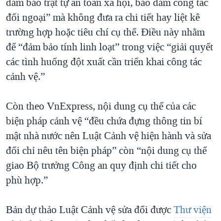
đảm bảo trật tự an toàn xã hội, bảo đảm công tác
đối ngoại” mà không đưa ra chi tiết hay liệt kê
trường hợp hoặc tiêu chí cụ thể. Điều này nhằm
để “đảm bảo tính linh loạt” trong việc “giải quyết
các tình huống đột xuất cần triển khai công tác
cảnh vệ.”
Còn theo VnExpress, nội dung cụ thể của các
biện pháp cảnh vệ “đều chứa đựng thông tin bí
mật nhà nước nên Luật Cảnh vệ hiện hành và sửa
đổi chỉ nêu tên biện pháp” còn “nội dung cụ thể
giao Bộ trưởng Công an quy định chi tiết cho
phù hợp.”
Bản dự thảo Luật Cảnh vệ sửa đổi được
Thư viện