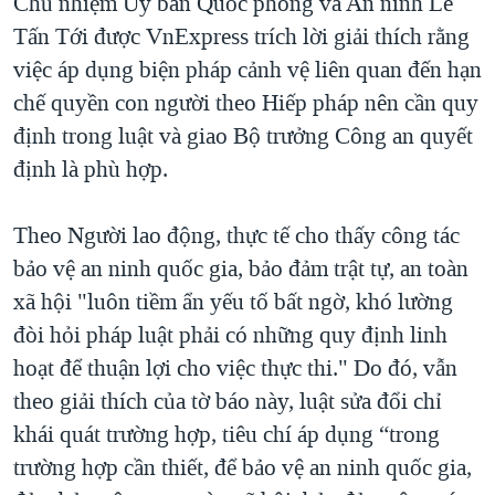
Chủ nhiệm Ủy ban Quốc phòng và An ninh Lê
Tấn Tới được VnExpress trích lời giải thích rằng
việc áp dụng biện pháp cảnh vệ liên quan đến hạn
chế quyền con người theo Hiếp pháp nên cần quy
định trong luật và giao Bộ trưởng Công an quyết
định là phù hợp.
Theo Người lao động, thực tế cho thấy công tác
bảo vệ an ninh quốc gia, bảo đảm trật tự, an toàn
xã hội "luôn tiềm ẩn yếu tố bất ngờ, khó lường
đòi hỏi pháp luật phải có những quy định linh
hoạt để thuận lợi cho việc thực thi." Do đó, vẫn
theo giải thích của tờ báo này, luật sửa đổi chỉ
khái quát trường hợp, tiêu chí áp dụng “trong
trường hợp cần thiết, để bảo vệ an ninh quốc gia,