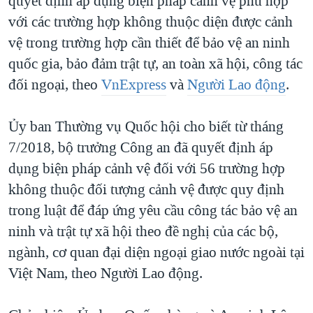
quyết định áp dụng biện pháp cảnh vệ phù hợp
với các trường hợp không thuộc diện được cảnh
vệ trong trường hợp cần thiết để bảo vệ an ninh
quốc gia, bảo đảm trật tự, an toàn xã hội, công tác
đối ngoại, theo
VnExpress
và
Người Lao động
.
Ủy ban Thường vụ Quốc hội cho biết từ tháng
7/2018, bộ trưởng Công an đã quyết định áp
dụng biện pháp cảnh vệ đối với 56 trường hợp
không thuộc đối tượng cảnh vệ được quy định
trong luật để đáp ứng yêu cầu công tác bảo vệ an
ninh và trật tự xã hội theo đề nghị của các bộ,
ngành, cơ quan đại diện ngoại giao nước ngoài tại
Việt Nam, theo Người Lao động.