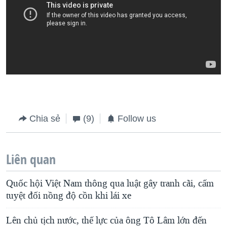
Chia sẻ
(9)
Follow us
Liên quan
Quốc hội Việt Nam thông qua luật gây tranh cãi, cấm
tuyệt đối nồng độ cồn khi lái xe
Lên chủ tịch nước, thế lực của ông Tô Lâm lớn đến