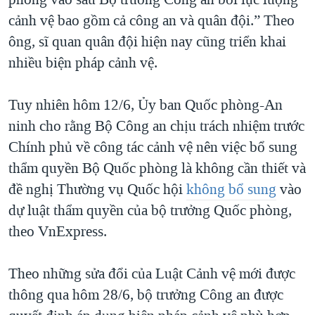
cảnh vệ bao gồm cả công an và quân đội.” Theo
ông, sĩ quan quân đội hiện nay cũng triển khai
nhiều biện pháp cảnh vệ.
Tuy nhiên hôm 12/6, Ủy ban Quốc phòng-An
ninh cho rằng Bộ Công an chịu trách nhiệm trước
Chính phủ về công tác cảnh vệ nên việc bổ sung
thẩm quyền Bộ Quốc phòng là không cần thiết và
đề nghị Thường vụ Quốc hội
không bổ sung
vào
dự luật thẩm quyền của bộ trưởng Quốc phòng,
theo VnExpress.
Theo những sửa đổi của Luật Cảnh vệ mới được
thông qua hôm 28/6, bộ trưởng Công an được