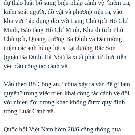
dự thảo luật bổ sung biện pháp cảnh vệ "kiểm tra,
kiểm soát người, đồ vật và phương tiện ra, vào
khu vực" áp dụng đối với Lăng Chủ tịch Hồ Chí
Minh, Bảo tàng Hồ Chí Minh, Khu di tích Phủ
Chủ tịch, Quảng trường Ba Đình và Đài tưởng
niệm các anh hùng liệt sĩ tại đường Bắc Sơn
(quận Ba Đình, Hà Nội) là xuất phát từ thực tiễn
yêu cầu công tác cảnh vệ.
Vẫn theo Bộ Công an, “chưa xảy ra vấn đề gì lạm
quyền” trong việc triển khai công tác cảnh vệ đối
với nhiều đối tượng khác không được quy định
trong Luật Cảnh vệ.
Quốc hội Việt Nam hôm 28/6 cũng thông qua