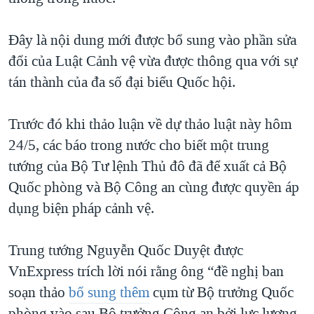
QUAN HỆ VIỆT MỸ
Đây là nội dung mới được bổ sung vào phần sửa
đổi của Luật Cảnh vệ vừa được thông qua với sự
tán thành của đa số đại biểu Quốc hội.
Trước đó khi thảo luận về dự thảo luật này hôm
24/5, các báo trong nước cho biết một trung
tướng của Bộ Tư lệnh Thủ đô đã để xuất cả Bộ
Quốc phòng và Bộ Công an cùng được quyền áp
dụng biện pháp cảnh vệ.
Trung tướng Nguyễn Quốc Duyệt được
VnExpress trích lời nói rằng ông “đề nghị ban
soạn thảo
bổ sung thêm
cụm từ Bộ trưởng Quốc
phòng vào sau Bộ trưởng Công an bởi lực lượng