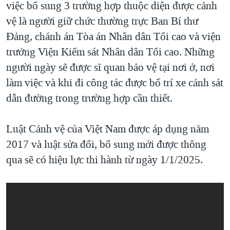
việc bổ sung 3 trường hợp thuộc diện được cảnh
vệ là người giữ chức thường trực Ban Bí thư
Đảng, chánh án Tòa án Nhân dân Tối cao và viện
trưởng Viện Kiểm sát Nhân dân Tối cao. Những
người ngày sẽ được sĩ quan bảo vệ tại nơi ở, nơi
làm việc và khi đi công tác được bố trí xe cảnh sát
dẫn đường trong trường hợp cần thiết.
Luật Cảnh vệ của Việt Nam được áp dụng năm
2017 và luật sửa đổi, bổ sung mới được thông
qua sẽ có hiệu lực thi hành từ ngày 1/1/2025.