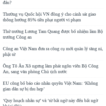
đâu?
Thường vụ Quốc hội VN đồng ý cho cảnh sát giao
thông hưởng 85% tiền phạt người vi phạm
Thứ trưởng Lương Tam Quang được bổ nhiệm làm Bộ
trưởng Công an
Công an Việt Nam đưa ra công cụ mới quản lý tăng ni,
phật tử
Ông Tô Ân Xô ngưng làm phát ngôn viên Bộ Công
An, sang văn phòng Chủ tịch nước
EU công bố báo cáo nhân quyền Việt Nam: ‘Không
gian dân sự bị thu hẹp’
‘Quy hoạch nhân sự’ và ‘từ bất ngờ này đến bất ngờ