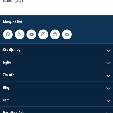
khác’ (P1)
Mạng xã hội
Các dịch vụ
Nghe
Tin tức
Blog
Xem
Học tiếng Anh