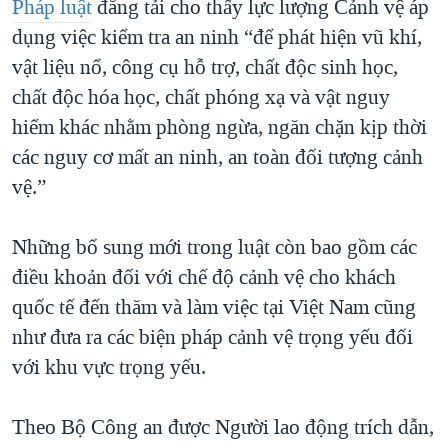
Pháp luật
đăng tải cho thấy lực lượng Cảnh vệ áp
dụng việc kiểm tra an ninh “để phát hiện vũ khí,
vật liệu nổ, công cụ hỗ trợ, chất độc sinh học,
chất độc hóa học, chất phóng xạ và vật nguy
hiểm khác nhằm phòng ngừa, ngăn chặn kịp thời
các nguy cơ mất an ninh, an toàn đối tượng cảnh
vệ.”
Những bổ sung mới trong luật còn bao gồm các
điều khoản đối với chế độ cảnh vệ cho khách
quốc tế đến thăm và làm việc tại Việt Nam cũng
như đưa ra các biện pháp cảnh vệ trọng yếu đối
với khu vực trọng yếu.
Theo Bộ Công an được Người lao động trích dẫn,