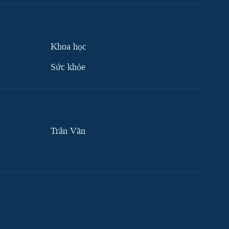
Khoa học
Sức khỏe
Trân Văn