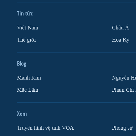
Tin tức
Việt Nam
Châu Á
Thế giới
Hoa Kỳ
Blog
Mạnh Kim
Nguyễn H
Mặc Lâm
Phạm Chí
Xem
Truyền hình vệ tinh VOA
Phóng sự