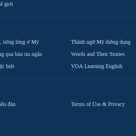
ế giới
, tiếng lóng ở Mỹ
Thành ngữ Mỹ thông dụng
g qua bản tin ngắn
Words and Their Stories
c biệt
VOA Learning English
iễn đàn
Terms of Use & Privacy