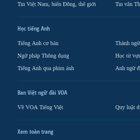
Tin Việt Nam, biển Đông, thế giới
Tin vắn Th
Học tiếng Anh
Tiếng Anh cơ bản
Thành ngữ
Ngữ pháp Thông dụng
Học từ vựn
Tiếng Anh qua phim ảnh
Anh ngữ đặ
Ban Việt ngữ đài VOA
Về VOA Tiếng Việt
Quy luật d
Xem toàn trang