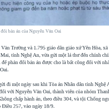
 đối bản án của Nguyễn Văn Oai
Văn Trường và 1.795 giáo dân giáo xứ Yên Hòa, xã
 Mai, tỉnh Nghệ An, vừa gửi một lá thư đến chính ch
 để phản đối bản án được cho là bất công đối với nh
Oai.
gửi đi một ngày sau khi Tòa án Nhân dân tỉnh Nghệ 
đối với Nguyễn Văn Oai, thành viên của nhóm Tha
 Không chấp hành án, theo điều 304, và tội Chống ng
o Điều 257, vào ngày 18/9.