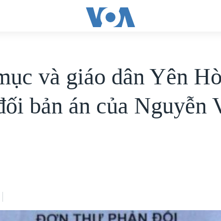
mục và giáo dân Yên H
đối bản án của Nguyễn 