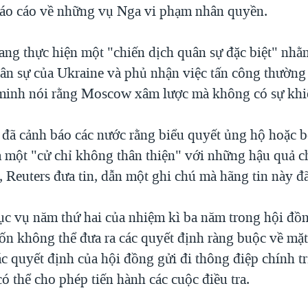
 báo cáo về những vụ Nga vi phạm nhân quyền.
ang thực hiện một "chiến dịch quân sự đặc biệt" nh
uân sự của Ukraine và phủ nhận việc tấn công thường
minh nói rằng Moscow xâm lược mà không có sự khi
 đã cảnh báo các nước rằng biểu quyết ủng hộ hoặc b
là một "cử chỉ không thân thiện" với những hậu quả 
 Reuters đưa tin, dẫn một ghi chú mà hãng tin này đ
c vụ năm thứ hai của nhiệm kì ba năm trong hội đồn
vốn không thể đưa ra các quyết định ràng buộc về mặt
c quyết định của hội đồng gửi đi thông điệp chính tr
ó thể cho phép tiến hành các cuộc điều tra.