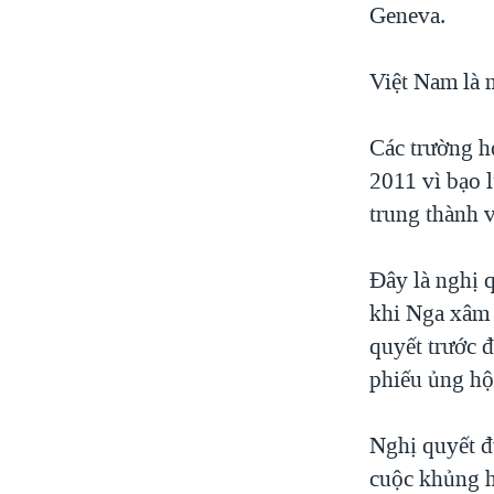
Geneva.
Việt Nam là 
Các trường hợ
2011 vì bạo 
trung thành 
Đây là nghị 
khi Nga xâm 
quyết trước 
phiếu ủng hộ
Nghị quyết đ
cuộc khủng h