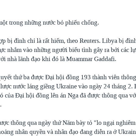
một trong những nước bỏ phiếu chống.
p bị đình chỉ là rất hiếm, theo Reuters. Libya bị đì
lực nhắm vào những người biểu tình gây ra bởi các l
với nhà lãnh đạo khi đó là Muammar Gaddafi.
quyết thứ ba được Đại hội đồng 193 thành viên thông
lược nước láng giềng Ukraine vào ngày 24 tháng 2. 
đó của Đại hội đồng lên án Nga đã được thông qua v
.
ược thông qua ngày thứ Năm bày tỏ "lo ngại nghiêm
oảng nhân quyền và nhân đạo đang diễn ra ở Ukraine