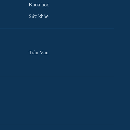
Khoa học
Sức khỏe
Trân Văn