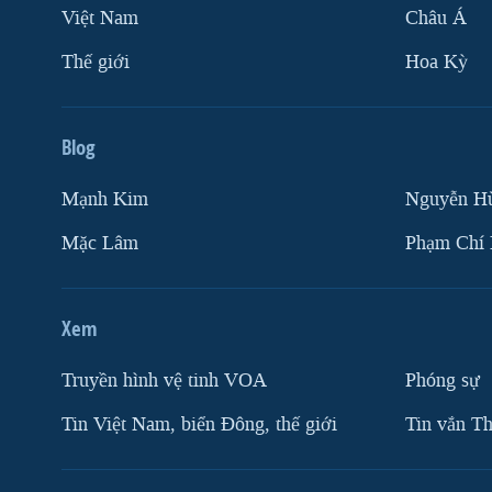
Việt Nam
Châu Á
Thế giới
Hoa Kỳ
Blog
Mạnh Kim
Nguyễn H
Mặc Lâm
Phạm Chí
Xem
Truyền hình vệ tinh VOA
Phóng sự
Tin Việt Nam, biển Đông, thế giới
Tin vắn Th