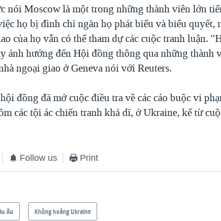
c nói Moscow là một trong những thành viên lớn tiế
việc họ bị đình chỉ ngăn họ phát biểu và biểu quyết,
ao của họ vẫn có thể tham dự các cuộc tranh luận. "
ây ảnh hưởng đến Hội đồng thông qua những thành v
nhà ngoại giao ở Geneva nói với Reuters.
 hội đồng đã mở cuộc điều tra về các cáo buộc vi ph
m các tội ác chiến tranh khả dĩ, ở Ukraine, kể từ cu
Follow us
Print
âu Âu
Khủng hoảng Ukraine