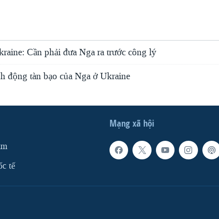
raine: Cần phải đưa Nga ra trước công lý
nh động tàn bạo của Nga ở Ukraine
Mạng xã hội
am
ốc tế