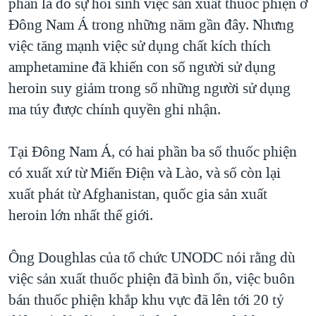
phần là do sự hồi sinh việc sản xuất thuốc phiện ở
Đông Nam Á trong những năm gần đây. Nhưng
việc tăng mạnh việc sử dụng chất kích thích
amphetamine đã khiến con số người sử dụng
heroin suy giảm trong số những người sử dụng
ma túy được chính quyền ghi nhận.
Tại Đông Nam Á, có hai phần ba số thuốc phiện
có xuất xứ từ Miến Điện và Lào, và số còn lại
xuất phát từ Afghanistan, quốc gia sản xuất
heroin lớn nhất thế giới.
Ông Doughlas của tổ chức UNODC nói rằng dù
việc sản xuất thuốc phiện đã bình ổn, việc buôn
bán thuốc phiện khắp khu vực đã lên tới 20 tỷ