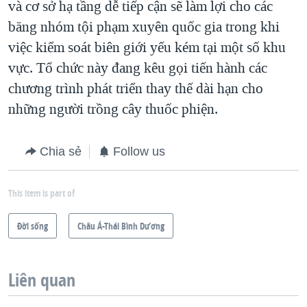
và cơ sở hạ tầng dễ tiếp cận sẽ làm lợi cho các
băng nhóm tội phạm xuyên quốc gia trong khi
việc kiểm soát biên giới yếu kém tại một số khu
vực. Tổ chức này đang kêu gọi tiến hành các
chương trình phát triển thay thế dài hạn cho
những người trồng cây thuốc phiện.
Chia sẻ
Follow us
This item is part of
Ðời sống
Châu Á-Thái Bình Dương
Liên quan