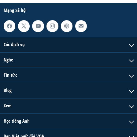
Mạng xã hội
Các dịch vụ
Nghe
Tin tức
Blog
Xem
Học tiếng Anh
Ban Việt ngữ đài VOA