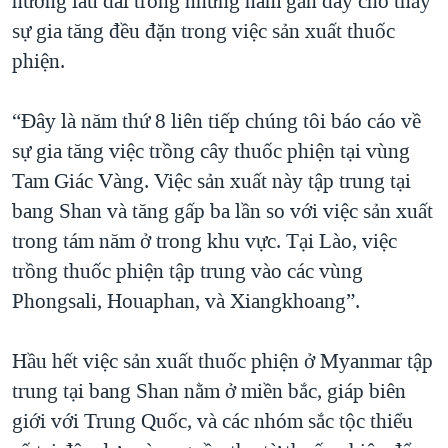
hướng lâu dài trong những năm gần đây cho thấy
sự gia tăng đều đặn trong việc sản xuất thuốc
phiện.
“Đây là năm thứ 8 liên tiếp chúng tôi báo cáo về
sự gia tăng việc trồng cây thuốc phiện tại vùng
Tam Giác Vàng. Việc sản xuất này tập trung tại
bang Shan và tăng gấp ba lần so với việc sản xuất
trong tám năm ở trong khu vực. Tại Lào, việc
trồng thuốc phiện tập trung vào các vùng
Phongsali, Houaphan, và Xiangkhoang”.
Hầu hết việc sản xuất thuốc phiện ở Myanmar tập
trung tại bang Shan nằm ở miền bắc, giáp biên
giới với Trung Quốc, và các nhóm sắc tộc thiểu