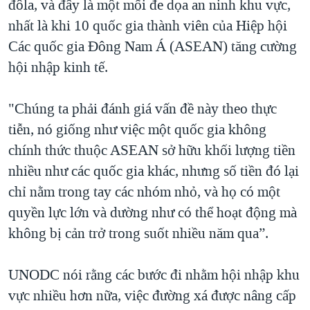
đôla, và đây là một mối đe dọa an ninh khu vực,
nhất là khi 10 quốc gia thành viên của Hiệp hội
Các quốc gia Đông Nam Á (ASEAN) tăng cường
hội nhập kinh tế.
"Chúng ta phải đánh giá vấn đề này theo thực
tiễn, nó giống như việc một quốc gia không
chính thức thuộc ASEAN sở hữu khối lượng tiền
nhiều như các quốc gia khác, nhưng số tiền đó lại
chỉ nằm trong tay các nhóm nhỏ, và họ có một
quyền lực lớn và dường như có thể hoạt động mà
không bị cản trở trong suốt nhiều năm qua”.
UNODC nói rằng các bước đi nhằm hội nhập khu
vực nhiều hơn nữa, việc đường xá được nâng cấp