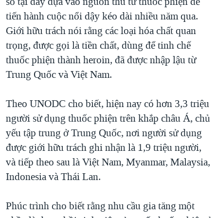
số tại đây dựa vào nguồn thu từ thuốc phiện để
tiến hành cuộc nổi dậy kéo dài nhiều năm qua.
Giới hữu trách nói rằng các loại hóa chất quan
trọng, được gọi là tiền chất, dùng để tinh chế
thuốc phiện thành heroin, đã được nhập lậu từ
Trung Quốc và Việt Nam.
Theo UNODC cho biết, hiện nay có hơn 3,3 triệu
người sử dụng thuốc phiện trên khắp châu Á, chủ
yếu tập trung ở Trung Quốc, nơi người sử dụng
được giới hữu trách ghi nhận là 1,9 triệu người,
và tiếp theo sau là Việt Nam, Myanmar, Malaysia,
Indonesia và Thái Lan.
Phúc trình cho biết rằng nhu cầu gia tăng một