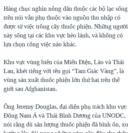
Hàng chục nghìn nông dân thuộc các bộ lạc sống
trên núi vẫn phụ thuộc vào nguồn thu nhập có
được từ việc trồng cây thuốc phiện. Những người
này sống tại các khu vực hẻo lánh, và không có
lựa chọn công việc nào khác.
Khu vực vùng biên của Miến Điện, Lào và Thái
Lan, khét tiếng với tên gọi “Tam Giác Vàng”, là
vùng sản xuất thuốc phiện lớn thứ hai trên thế
giới sau Afghanistan.
Ông Jeremy Douglas, đại diện phụ trách khu vực
Đông Nam Á và Thái Bình Dương của UNODC,
nói rằng dù sản lượng thuốc phiện đã bình ổn, xu