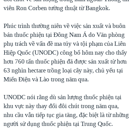
viên Ron Corben tường thuật từ Bangkok.
QUAN HỆ VIỆT MỸ
Phúc trình thường niên về việc sản xuất và buôn
bán thuốc phiện tại Đông Nam Á do Văn phòng
phụ trách về vấn đề ma túy và tội phạm của Liên
Hiệp Quốc (UNODC) công bố hôm nay cho thấy
hơn 760 tấn thuốc phiện đã được sản xuất từ hơn
63 nghìn hectare trồng loại cây này, chủ yếu tại
Miến Điện và Lào trong năm qua.
UNODC nói rằng dù sản lượng thuốc phiện tại
khu vực này thay đổi đôi chút trong năm qua,
nhu cầu vẫn tiếp tục gia tăng, đặc biệt là từ những
người sử dụng thuốc phiện tại Trung Quốc.