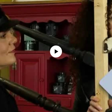
No media source currently available