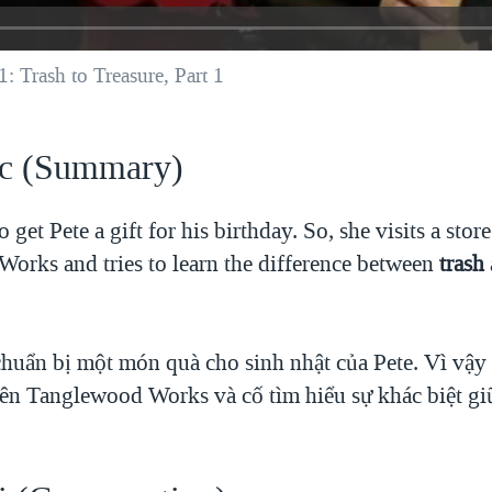
: Trash to Treasure, Part 1
c (Summary)
get Pete a gift for his birthday. So, she visits a store
orks and tries to learn the difference between
trash
uẩn bị một món quà cho sinh nhật của Pete. Vì vậy 
ên Tanglewood Works và cố tìm hiểu sự khác biệt giữ