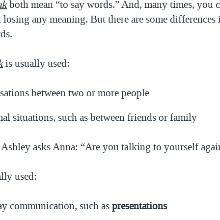
ak
both mean “to say words.” And, many times, you ca
 losing any meaning. But there are some differences
ds.
k
is usually used:
rsations between two or more people
al situations, such as between friends or family
 Ashley asks Anna: “Are you talking to yourself agai
lly used:
ay communication, such as
presentations