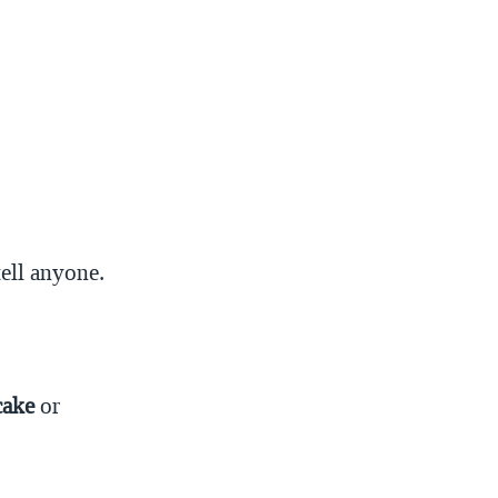
ell anyone.
cake
or