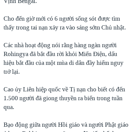
Vịnh Bengal.
QUAN HỆ VIỆT MỸ
Cho đến giờ mới có 6 người sống sót được tìm
thấy trong tai nạn xảy ra vào sáng sớm Chủ nhật.
Các nhà hoạt động nói rằng hàng ngàn người
Rohingya đã bắt đầu rời khỏi Miến Ðiện, dấu
hiệu bắt đầu của một mùa di dân đầy hiểm nguy
trở lại.
Cao ủy Liên hiệp quốc về Tị nạn cho biết có đến
1.500 người đã giong thuyền ra biển trong tuần
qua.
Bạo động giữa người Hồi giáo và người Phật giáo