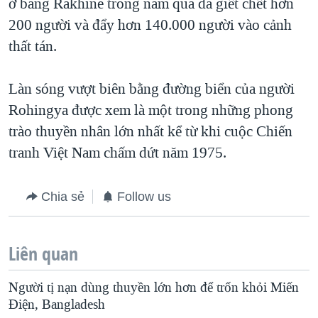
ở bang Rakhine trong năm qua đã giết chết hơn
200 người và đẩy hơn 140.000 người vào cảnh
thất tán.
Làn sóng vượt biên bằng đường biển của người
Rohingya được xem là một trong những phong
trào thuyền nhân lớn nhất kể từ khi cuộc Chiến
tranh Việt Nam chấm dứt năm 1975.
Chia sẻ
Follow us
Liên quan
Người tị nạn dùng thuyền lớn hơn để trốn khỏi Miến
Điện, Bangladesh