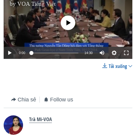
by
VOA Tiếng Việt
No media source currently available
0:00
14:30
Tải xuống
Chia sẻ
Follow us
Trà Mi-VOA