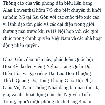
Thông cáo của văn phòng dân biểu liên bang
QUAN HỆ VIỆT MỸ
Alan Lowenthal hôm 7/5 cho biết chuyến đi khởi
sự hôm 2/5 tại Sài Gòn với các cuộc tiếp xúc các
vị lãnh đạo tôn giáo và các đại diện trong giới
thương mại trước khi ra Hà Nội họp với các giới
chức trong chính quyền Việt Nam và các nhà hoạt
động nhân quyền.
Ở Sài Gòn, đầu tuần này, phái đoàn Quốc hội
Hoa Kỳ đã đến viếng Nghĩa Trang Quân Đội
Biên Hòa và gặp riêng Đại Lão Hòa Thượng
Thích Quảng Độ, Tăng Thống Giáo Hội Phật
Giáo Việt Nam Thống Nhất đang bị quản thúc tại
gia; và nhà hoạt động dân chủ Nguyễn Tiến
Trung, người được phóng thích tháng 4 năm