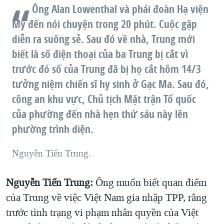
Ông Alan Lowenthal và phái đoàn Hạ viện
Mỹ đến nói chuyện trong 20 phút. Cuộc gặp
diễn ra suông sẻ. Sau đó về nhà, Trung mới
biết là số điện thoại của ba Trung bị cắt vì
trước đó số của Trung đã bị họ cắt hôm 14/3
tưởng niệm chiến sĩ hy sinh ở Gạc Ma. Sau đó,
công an khu vực, Chủ tịch Mặt trận Tổ quốc
của phường đến nhà hẹn thứ sáu này lên
phường trình diện.
Nguyễn Tiến Trung.
Nguyễn Tiến Trung:
Ông muốn biết quan điểm
của Trung về việc Việt Nam gia nhập TPP, rằng
trước tình trạng vi phạm nhân quyền của Việt