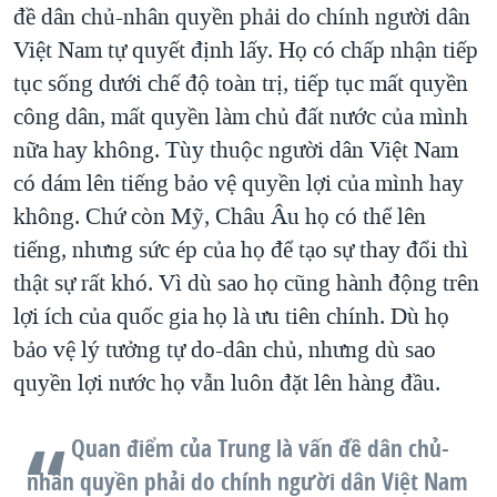
đề dân chủ-nhân quyền phải do chính người dân
Việt Nam tự quyết định lấy. Họ có chấp nhận tiếp
tục sống dưới chế độ toàn trị, tiếp tục mất quyền
công dân, mất quyền làm chủ đất nước của mình
nữa hay không. Tùy thuộc người dân Việt Nam
có dám lên tiếng bảo vệ quyền lợi của mình hay
không. Chứ còn Mỹ, Châu Âu họ có thể lên
tiếng, nhưng sức ép của họ để tạo sự thay đổi thì
thật sự rất khó. Vì dù sao họ cũng hành động trên
lợi ích của quốc gia họ là ưu tiên chính. Dù họ
bảo vệ lý tưởng tự do-dân chủ, nhưng dù sao
quyền lợi nước họ vẫn luôn đặt lên hàng đầu.
Quan điểm của Trung là vấn đề dân chủ-
nhân quyền phải do chính người dân Việt Nam