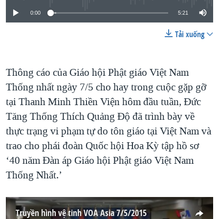
0:00
5:21
Tải xuống
Thông cáo của Giáo hội Phật giáo Việt Nam
Thống nhất ngày 7/5 cho hay trong cuộc gặp gỡ
tại Thanh Minh Thiền Viện hôm đầu tuần, Đức
Tăng Thống Thích Quảng Độ đã trình bày về
thực trạng vi phạm tự do tôn giáo tại Việt Nam và
trao cho phái đoàn Quốc hội Hoa Kỳ tập hồ sơ
‘40 năm Đàn áp Giáo hội Phật giáo Việt Nam
Thống Nhất.’
Truyền hình vệ tinh VOA Asia 7/5/2015