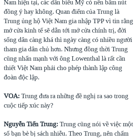
Nam hiện tại, các dân biểu Mỹ có nên bấm nút
đồng ý hay không. Quan điểm của Trung là
Trung ủng hộ Việt Nam gia nhập TPP vì tin rằng
mở cửa kinh tế sẽ dẫn tới mở cửa chính trị, đời
sống dân càng khá thì ngày càng có nhiều người
tham gia dân chủ hơn. Nhưng đồng thời Trung
cũng nhấn mạnh với ông Lowenthal là rất cần
thiết Việt Nam phải cho phép thành lập công
đoàn độc lập.
VOA:
Trung đưa ra những đề nghị ra sao trong
cuộc tiếp xúc này?
Nguyễn Tiến Trung:
Trung cũng nói về việc một
số bạn bè bị sách nhiễu. Theo Trung, nên chấm