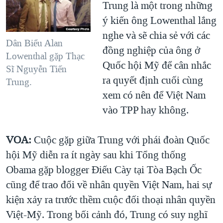
Trung là một trong những
ý kiến ông Lowenthal lắng
nghe và sẽ chia sẻ với các
Dân Biểu Alan
đồng nghiệp của ông ở
Lowenthal gặp Thạc
Quốc hội Mỹ để cân nhắc
Sĩ Nguyễn Tiến
ra quyết định cuối cùng
Trung.
xem có nên để Việt Nam
vào TPP hay không.
VOA:
Cuộc gặp giữa Trung với phái đoàn Quốc
hội Mỹ diễn ra ít ngày sau khi Tổng thống
Obama gặp blogger Điếu Cày tại Tòa Bạch Ốc
cũng để trao đổi về nhân quyền Việt Nam, hai sự
kiện xảy ra trước thềm cuộc đối thoại nhân quyền
Việt-Mỹ. Trong bối cảnh đó, Trung có suy nghĩ