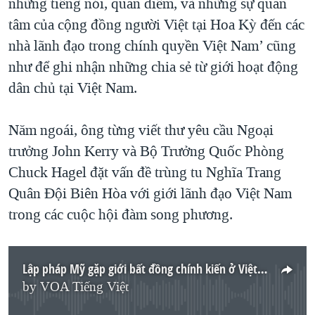
những tiếng nói, quan điểm, và những sự quan
tâm của cộng đồng người Việt tại Hoa Kỳ đến các
nhà lãnh đạo trong chính quyền Việt Nam’ cũng
như để ghi nhận những chia sẻ từ giới hoạt động
dân chủ tại Việt Nam.
Năm ngoái, ông từng viết thư yêu cầu Ngoại
trưởng John Kerry và Bộ Trưởng Quốc Phòng
Chuck Hagel đặt vấn đề trùng tu Nghĩa Trang
Quân Đội Biên Hòa với giới lãnh đạo Việt Nam
trong các cuộc hội đàm song phương.
Lập pháp Mỹ gặp giới bất đồng chính kiến ở Việt Nam
by
VOA Tiếng Việt
No media source currently available