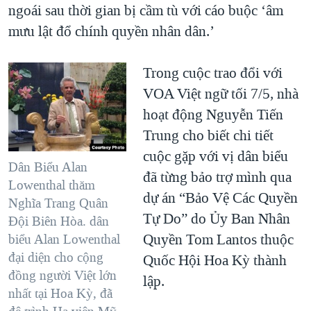
ngoái sau thời gian bị cầm tù với cáo buộc ‘âm
mưu lật đổ chính quyền nhân dân.’
Trong cuộc trao đổi với
VOA Việt ngữ tối 7/5, nhà
hoạt động Nguyễn Tiến
Trung cho biết chi tiết
cuộc gặp với vị dân biểu
Dân Biểu Alan
đã từng bảo trợ mình qua
Lowenthal thăm
dự án “Bảo Vệ Các Quyền
Nghĩa Trang Quân
Tự Do” do Ủy Ban Nhân
Đội Biên Hòa. dân
Quyền Tom Lantos thuộc
biểu Alan Lowenthal
đại diện cho cộng
Quốc Hội Hoa Kỳ thành
đồng người Việt lớn
lập.
nhất tại Hoa Kỳ, đã