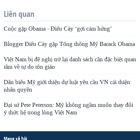
Liên quan
Cuộc gặp Obama - Điếu Cày ‘gợi cảm hứng’
Blogger Điếu Cày gặp Tổng thống Mỹ Barack Obama
Việt Nam bị đề nghị trở lại danh sách cần đặc biệt quan
tâm về tự do tôn giáo
Dân biểu Mỹ giới thiệu dự luật yêu cầu VN cải thiện
nhân quyền
Đại sứ Pete Peterson: Mỹ không ngầm muốn thay đổi
ý thức hệ trong lòng Việt Nam
Mạng xã hội