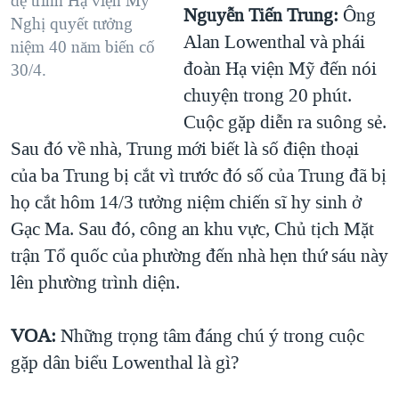
đệ trình Hạ viện Mỹ
Nguyễn Tiến Trung:
Ông
Nghị quyết tưởng
Alan Lowenthal và phái
niệm 40 năm biến cố
đoàn Hạ viện Mỹ đến nói
30/4.
chuyện trong 20 phút.
Cuộc gặp diễn ra suông sẻ.
Sau đó về nhà, Trung mới biết là số điện thoại
của ba Trung bị cắt vì trước đó số của Trung đã bị
họ cắt hôm 14/3 tưởng niệm chiến sĩ hy sinh ở
Gạc Ma. Sau đó, công an khu vực, Chủ tịch Mặt
trận Tổ quốc của phường đến nhà hẹn thứ sáu này
lên phường trình diện.
VOA:
Những trọng tâm đáng chú ý trong cuộc
gặp dân biểu Lowenthal là gì?