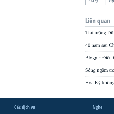
Hoa Kỳ
Việ
Liên quan
Thủ tướng Dũn
40 năm sau Chi
Blogger Điếu 
Sóng ngầm tro
Hoa Kỳ không 
Các dịch vụ
Nghe