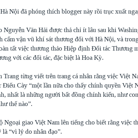
 Hà Nội đã phóng thích blogger này rồi trục xuất ng
o Nguyễn Văn Hải được thả chỉ ít lâu sau khi Washi
h cấm vận vũ khí sát thương đối với Hà Nội, và trong
n tất việc thương thảo Hiệp định Đối tác Thương 
ng với các đối tác, đặc biệt là Hoa Kỳ.
 Trang từng viết trên trang cá nhân rằng việc Việt N
r Điếu Cày “một lần nữa cho thấy chính quyền Việt
h, nhất là những người bất đồng chính kiến, như con
như thế nào”.
ộ Ngoại giao Việt Nam lên tiếng cho biết rằng việc t
 là “vì lý do nhân đạo”.