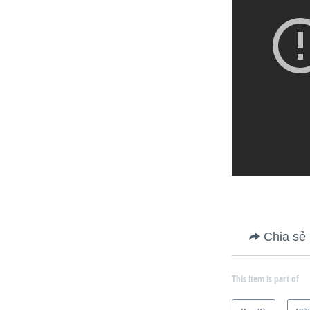
Chia sẻ
This item is part of