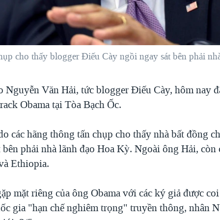
hụp cho thấy blogger Điếu Cày ngồi ngay sát bên phải nh
o Nguyễn Văn Hải, tức blogger Điếu Cày, hôm nay 
rack Obama tại Tòa Bạch Ốc.
do các hãng thông tấn chụp cho thấy nhà bất đồng c
t bên phải nhà lãnh đạo Hoa Kỳ. Ngoài ông Hải, còn 
và Ethiopia.
gặp mặt riêng của ông Obama với các ký giả được coi 
quốc gia "hạn chế nghiêm trọng" truyền thông, nhân 