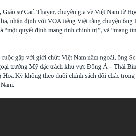
, Giáo sư Carl Thayer, chuyên gia về Việt Nam từ H
lia, nhận định với VOA tiếng Việt rằng chuyện ông 
à “một quyết định mang tính chính trị”, và “mang tí
u cuộc gặp với giới chức Việt Nam năm ngoái, ông Sc
goại trưởng Mỹ đặc trách khu vực Đông Á – Thái Bì
g Hoa Kỳ không theo đuổi chính sách đổi chác trong
t Nam.