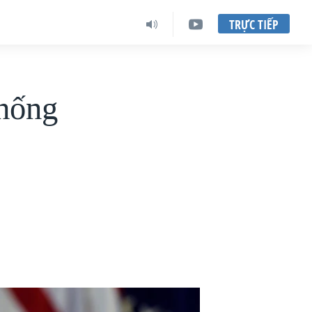
TRỰC TIẾP
hống