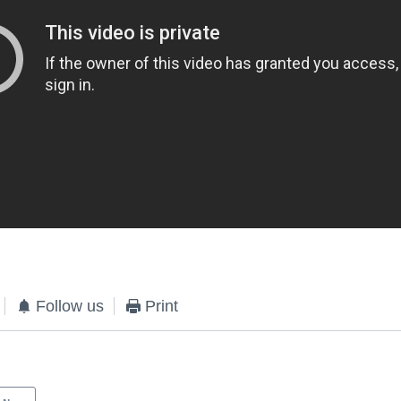
Follow us
Print