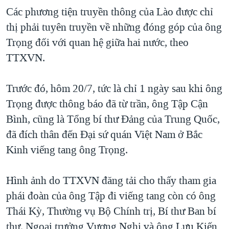
Các phương tiện truyền thông của Lào được chỉ
thị phải tuyên truyền về những đóng góp của ông
Trọng đối với quan hệ giữa hai nước, theo
TTXVN.
Trước đó, hôm 20/7, tức là chỉ 1 ngày sau khi ông
Trọng được thông báo đã từ trần, ông Tập Cận
Bình, cũng là Tổng bí thư Đảng của Trung Quốc,
đã đích thân đến Đại sứ quán Việt Nam ở Bắc
Kinh viếng tang ông Trọng.
Hình ảnh do TTXVN đăng tải cho thấy tham gia
phái đoàn của ông Tập đi viếng tang còn có ông
Thái Kỳ, Thường vụ Bộ Chính trị, Bí thư Ban bí
thư, Ngoại trưởng Vương Nghị và ông Lưu Kiến