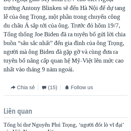
trưởng Antony Blinken sẽ đến Hà Nội để dự tang
lễ của ông Trọng, một phần trong chuyến công
du châu Á sắp tới của ông. Trước đó hôm 19/7,
Tổng thống Joe Biden đã ra tuyên bố gửi lời chia
buồn “sâu sắc nhất” đến gia đình của ông Trọng,
người mà ông Biden đã gặp gỡ và cùng đưa ra
tuyên bố nâng cấp quan hệ Mỹ-Việt lên mức cao
nhất vào tháng 9 năm ngoái.
Chia sẻ
(15)
Follow us
Liên quan
Tổng bí thư Nguyễn Phú Trọng, ‘người đốt lò vĩ đại’