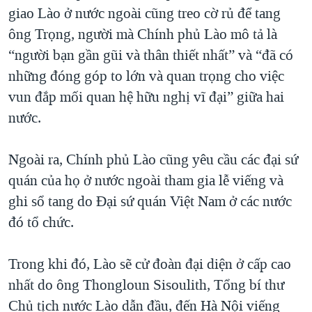
giao Lào ở nước ngoài cũng treo cờ rủ để tang
ông Trọng, người mà Chính phủ Lào mô tả là
“người bạn gần gũi và thân thiết nhất” và “đã có
những đóng góp to lớn và quan trọng cho việc
vun đắp mối quan hệ hữu nghị vĩ đại” giữa hai
nước.
Ngoài ra, Chính phủ Lào cũng yêu cầu các đại sứ
quán của họ ở nước ngoài tham gia lễ viếng và
ghi sổ tang do Đại sứ quán Việt Nam ở các nước
đó tổ chức.
Trong khi đó, Lào sẽ cử đoàn đại diện ở cấp cao
nhất do ông Thongloun Sisoulith, Tổng bí thư
Chủ tịch nước Lào dẫn đầu, đến Hà Nội viếng