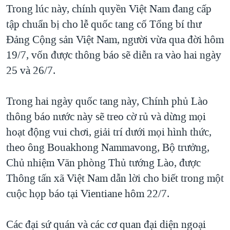
Trong lúc này, chính quyền Việt Nam đang cấp
QUAN HỆ VIỆT MỸ
tập chuẩn bị cho lễ quốc tang cố Tổng bí thư
Đảng Cộng sản Việt Nam, người vừa qua đời hôm
19/7, vốn được thông báo sẽ diễn ra vào hai ngày
25 và 26/7.
Trong hai ngày quốc tang này, Chính phủ Lào
thông báo nước này sẽ treo cờ rủ và dừng mọi
hoạt động vui chơi, giải trí dưới mọi hình thức,
theo ông Bouakhong Nammavong, Bộ trưởng,
Chủ nhiệm Văn phòng Thủ tướng Lào, được
Thông tấn xã Việt Nam dẫn lời cho biết trong một
cuộc họp báo tại Vientiane hôm 22/7.
Các đại sứ quán và các cơ quan đại diện ngoại