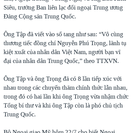
Siêu, trưởng Ban liên lạc đối ngoại Trung ương
Đảng Cộng sản Trung Quốc.
Ông Tập đã viết vào sổ tang như sau: “Vô cùng
thương tiếc đồng chí Nguyễn Phú Trọng, lãnh tụ
kiệt xuất của nhân dân Việt Nam, người bạn vĩ
đại của nhân dân Trung Quốc,” theo TTXVN.
Ông Tập và ông Trọng đã có 8 lần tiếp xúc với
nhau trong các chuyến thăm chính thức lẫn nhau,
trong đó có hai lần khi ông Trọng vừa nhậm chức
Tổng bí thư và khi ông Tập còn là phó chủ tịch
Trung Quốc.
Bộ Ngoại giao Mỹ hôm 22/7 cho biết Ngoại