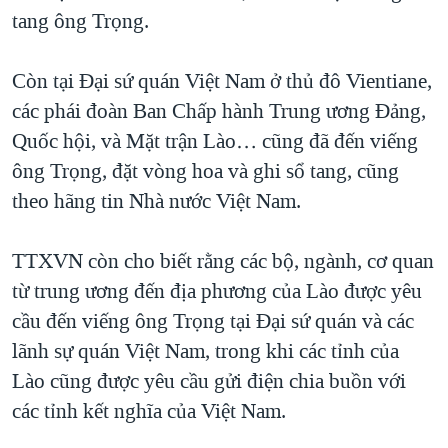
tang ông Trọng.
Còn tại Đại sứ quán Việt Nam ở thủ đô Vientiane,
các phái đoàn Ban Chấp hành Trung ương Đảng,
Quốc hội, và Mặt trận Lào… cũng đã đến viếng
ông Trọng, đặt vòng hoa và ghi sổ tang, cũng
theo hãng tin Nhà nước Việt Nam.
TTXVN còn cho biết rằng các bộ, ngành, cơ quan
từ trung ương đến địa phương của Lào được yêu
cầu đến viếng ông Trọng tại Đại sứ quán và các
lãnh sự quán Việt Nam, trong khi các tỉnh của
Lào cũng được yêu cầu gửi điện chia buồn với
các tỉnh kết nghĩa của Việt Nam.