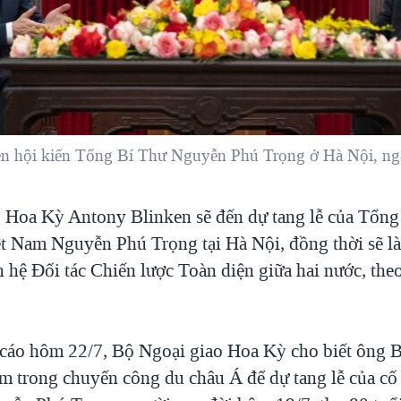
n hội kiến Tổng Bí Thư Nguyễn Phú Trọng ở Hà Nội, ng
 Hoa Kỳ Antony Blinken sẽ đến dự tang lễ của Tổng
t Nam Nguyễn Phú Trọng tại Hà Nội, đồng thời sẽ là
 hệ Đối tác Chiến lược Toàn diện giữa hai nước, th
cáo hôm 22/7, Bộ Ngoại giao Hoa Kỳ cho biết ông B
m trong chuyến công du châu Á để dự tang lễ của cố