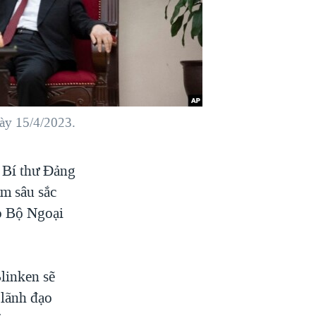
ày 15/4/2023.
 Bí thư Đảng
m sâu sắc
eo Bộ Ngoại
linken sẽ
 lãnh đạo