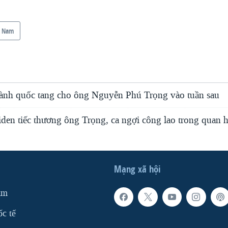
t Nam
ành quốc tang cho ông Nguyễn Phú Trọng vào tuần sau
den tiếc thương ông Trọng, ca ngợi công lao trong quan h
Mạng xã hội
am
ốc tế