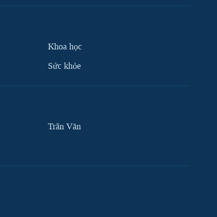
Khoa học
Sức khỏe
Trân Văn