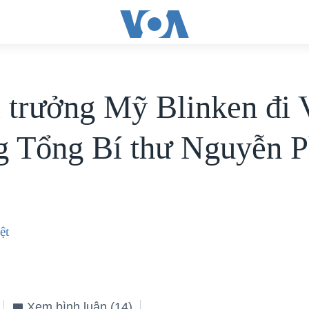
 trưởng Mỹ Blinken đi
ng Tổng Bí thư Nguyễn 
ệt
Xem bình luận
(14)