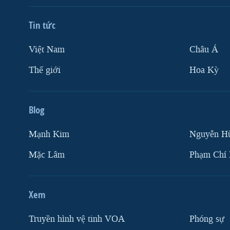
Tin tức
Việt Nam
Châu Á
Thế giới
Hoa Kỳ
Blog
Mạnh Kim
Nguyễn H
Mặc Lâm
Phạm Chí
Xem
Truyền hình vệ tinh VOA
Phóng sự