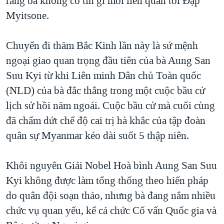
rằng bà không có tin gì mới liên quan tới Đập
Myitsone.
Chuyến đi thăm Bắc Kinh lần này là sứ mệnh
ngoại giao quan trọng đầu tiên của bà Aung San
Suu Kyi từ khi Liên minh Dân chủ Toàn quốc
(NLD) của bà đắc thắng trong một cuộc bầu cử
lịch sử hồi năm ngoái. Cuộc bầu cử mà cuối cùng
đã chấm dứt chế độ cai trị hà khắc của tập đoàn
quân sự Myanmar kéo dài suốt 5 thập niên.
Khôi nguyên Giải Nobel Hoà bình Aung San Suu
Kyi không được làm tổng thống theo hiến pháp
do quân đội soạn thảo, nhưng bà đang nắm nhiều
chức vụ quan yếu, kể cả chức Cố vấn Quốc gia và