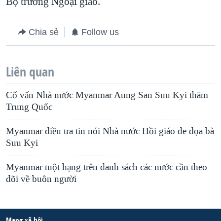
Bộ trưởng Ngoại giao.
Chia sẻ
Follow us
Liên quan
Cố vấn Nhà nước Myanmar Aung San Suu Kyi thăm
Trung Quốc
Myanmar điều tra tin nói Nhà nước Hồi giáo đe dọa bà
Suu Kyi
Myanmar tuột hạng trên danh sách các nước cần theo
dõi về buôn người
Mạng xã hội