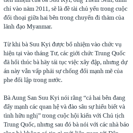
chỉ vào năm 2011, sẽ là đề tài chủ yếu trong cuộc
đối thoại giữa hai bên trong chuyến đi thăm của
lãnh đạo Myanmar.
Từ khi bà Suu Kyi được bổ nhiệm vào chức vụ
hiện tại vào tháng Tư, các giới chức Trung Quốc
đã hối thúc bà hãy tái tục việc xây đập, nhưng dự
án này vẫn vấp phải sự chống đối mạnh mẽ của
phe đối lập trong nước.
Bà Aung San Suu Kyi nói rằng “cả hai bên đang
đẩy mạnh các quan hệ và đào sâu sự hiểu biết và
tình hữu nghị” trong cuộc hội kiến với Chủ tịch
Trung Quốc, nhưng sau đó bà nói với các nhà báo