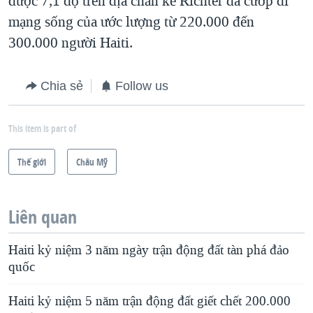
được 7,1 độ trên địa chấn kế Richter đã cướp đi
mạng sống của ước lượng từ 220.000 đến
300.000 người Haiti.
Chia sẻ
Follow us
This item is part of
Thế giới
Châu Mỹ
Liên quan
Haiti kỷ niệm 3 năm ngày trận động đất tàn phá đảo
quốc
Haiti kỷ niệm 5 năm trận động đất giết chết 200.000