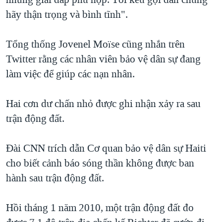
hãy thận trọng và bình tĩnh".
Tổng thống Jovenel Moïse cũng nhắn trên
Twitter rằng các nhân viên bảo vệ dân sự đang
làm việc để giúp các nạn nhân.
Hai cơn dư chấn nhỏ được ghi nhận xảy ra sau
trận động đất.
Đài CNN trích dẫn Cơ quan bảo vệ dân sự Haiti
cho biết cảnh báo sóng thần không được ban
hành sau trận động đất.
Hồi tháng 1 năm 2010, một trận động đất đo