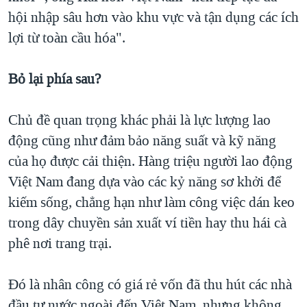
hội nhập sâu hơn vào khu vực và tận dụng các ích
lợi từ toàn cầu hóa".
Bỏ lại phía sau?
Chủ đề quan trọng khác phải là lực lượng lao
động cũng như đảm bảo năng suất và kỹ năng
của họ được cải thiện. Hàng triệu người lao động
Việt Nam đang dựa vào các kỷ năng sơ khởi để
kiếm sống, chẳng hạn như làm công việc dán keo
trong dây chuyền sản xuất ví tiền hay thu hái cà
phê nơi trang trại.
Đó là nhân công có giá rẻ vốn đã thu hút các nhà
đầu tư nước ngoài đến Việt Nam, nhưng không