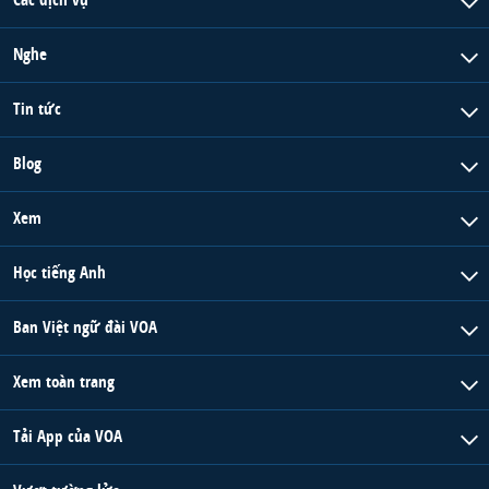
Nghe
Tin tức
Blog
Xem
Học tiếng Anh
Ban Việt ngữ đài VOA
Xem toàn trang
Tải App của VOA