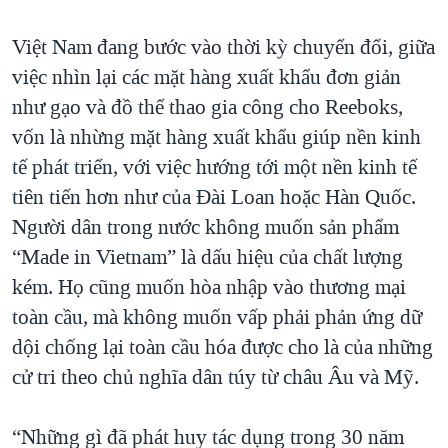
Việt Nam đang bước vào thời kỳ chuyển đổi, giữa
việc nhìn lại các mặt hàng xuất khẩu đơn giản
như gạo và đồ thể thao gia công cho Reeboks,
vốn là nhừng mặt hàng xuất khẩu giúp nền kinh
tế phát triển, với việc hướng tới một nền kinh tế
tiên tiến hơn như của Đài Loan hoặc Hàn Quốc.
Người dân trong nước không muốn sản phẩm
“Made in Vietnam” là dấu hiệu của chất lượng
kém. Họ cũng muốn hòa nhập vào thương mại
toàn cầu, mà không muốn vấp phải phản ứng dữ
dội chống lại toàn cầu hóa được cho là của những
cử tri theo chủ nghĩa dân túy từ châu Âu và Mỹ.
“Những gì đã phát huy tác dụng trong 30 năm