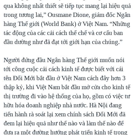
qua không nhất thiết sẽ tiếp tục mang lại hiệu quả
trong tương lai,” Ousmane Dione, giám đốc Ngân
hàng Thế giới (World Bank) ở Việt Nam. “Những
tác động của các cải cách thể chế và cơ cấu ban
đầu dường như đã đạt tới giới hạn của chúng.”
Người đứng đầu Ngân hàng Thế giới muốn nói
tới công cuộc cải cách kinh tế được biết với cái
tên Đổi Mới bắt đầu ở Việt Nam cách đây hơn 3
thập kỷ, khi Việt Nam bắt đầu mở cửa cho kinh tế
thị trường đi vào hệ thống của họ, gồm có việc tư
hữu hóa doanh nghiệp nhà nước. Hà Nội đang
tiến hành rà soát lại xem chính sách Đổi Mới đã
đem lại hiệu quả như thế nào và làm thế nào để
đưa ra một đường hướng phát triển kinh tế trong