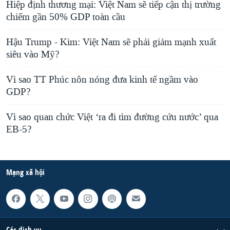
Hiệp định thương mại: Việt Nam sẽ tiếp cận thị trường
chiếm gần 50% GDP toàn cầu
Hậu Trump - Kim: Việt Nam sẽ phải giảm mạnh xuất
siêu vào Mỹ?
Vì sao TT Phúc nôn nóng đưa kinh tế ngầm vào
GDP?
Vì sao quan chức Việt ‘ra đi tìm đường cứu nước’ qua
EB-5?
Mạng xã hội
Các dịch vụ