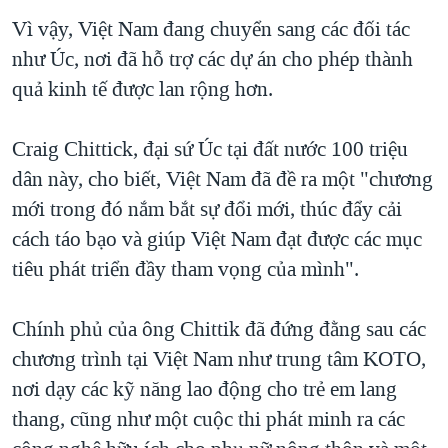
Vì vậy, Việt Nam đang chuyển sang các đối tác
như Úc, nơi đã hỗ trợ các dự án cho phép thành
quả kinh tế được lan rộng hơn.
Craig Chittick, đại sứ Úc tại đất nước 100 triệu
dân này, cho biết, Việt Nam đã đề ra một "chương
mới trong đó nắm bắt sự đổi mới, thúc đẩy cải
cách táo bạo và giúp Việt Nam đạt được các mục
tiêu phát triển đầy tham vọng của mình".
Chính phủ của ông Chittik đã đứng đằng sau các
chương trình tại Việt Nam như trung tâm KOTO,
nơi dạy các kỹ năng lao động cho trẻ em lang
thang, cũng như một cuộc thi phát minh ra các