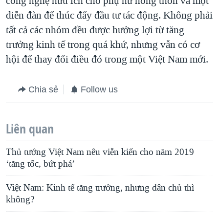
công nghệ hữu ích cho phụ nữ nông thôn và một
diễn đàn để thúc đẩy đầu tư tác động. Không phải
tất cả các nhóm đều được hưởng lợi từ tăng
trưởng kinh tế trong quá khứ, nhưng vẫn có cơ
hội để thay đổi điều đó trong một Việt Nam mới.
Chia sẻ
Follow us
Liên quan
Thủ tướng Việt Nam nêu viễn kiến cho năm 2019
‘tăng tốc, bứt phá’
Việt Nam: Kinh tế tăng trưởng, nhưng dân chủ thì
không?