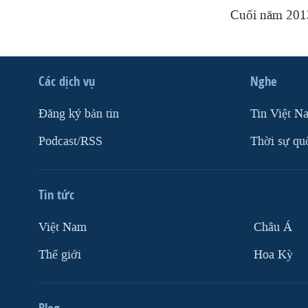
Cuối năm 2013
Các dịch vụ
Nghe
Ðăng ký bản tin
Tin Việt N
Podcast/RSS
Thời sự qu
Tin tức
Việt Nam
Châu Á
Thế giới
Hoa Kỳ
Blog