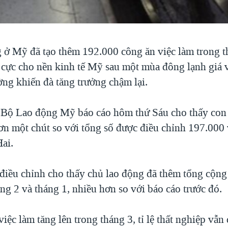
 ở Mỹ đã tạo thêm 192.000 công ăn việc làm trong t
h cực cho nền kinh tế Mỹ sau một mùa đông lạnh giá 
ờng khiến đà tăng trưởng chậm lại.
Bộ Lao động Mỹ báo cáo hôm thứ Sáu cho thấy con 
hơn một chút so với tổng số được điều chỉnh 197.000 
Hai.
 điều chỉnh cho thấy chủ lao động đã thêm tổng cộng
ng 2 và tháng 1, nhiều hơn so với báo cáo trước đó.
iệc làm tăng lên trong tháng 3, tỉ lệ thất nghiệp vẫn