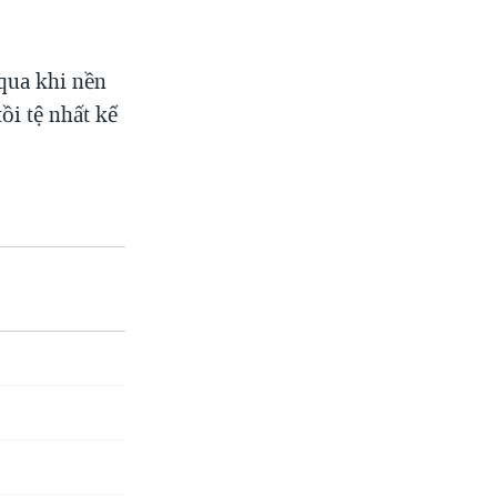
qua khi nền
ồi tệ nhất kể