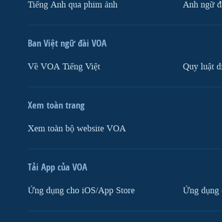
Tiếng Anh qua phim ảnh
Anh ngữ đặ
Ban Việt ngữ đài VOA
Về VOA Tiếng Việt
Quy luật d
Xem toàn trang
Xem toàn bộ website VOA
Tải App của VOA
Ứng dụng cho iOS/App Store
Ứng dụng 