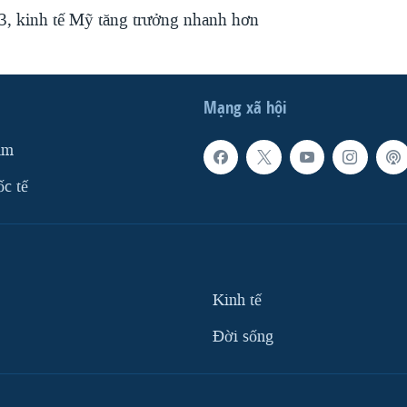
, kinh tế Mỹ tăng trưởng nhanh hơn
Mạng xã hội
am
ốc tế
Kinh tế
Ðời sống