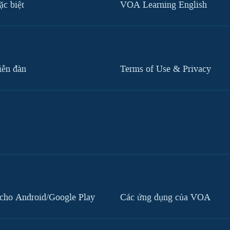
c biệt
VOA Learning English
iễn đàn
Terms of Use & Privacy
cho Android/Google Play
Các ứng dụng của VOA