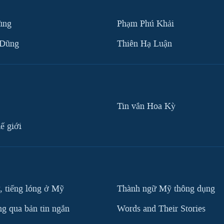
ùng
Phạm Phú Khải
 Dũng
Thiên Hạ Luận
Tin vắn Hoa Kỳ
ế giới
, tiếng lóng ở Mỹ
Thành ngữ Mỹ thông dụng
g qua bản tin ngắn
Words and Their Stories