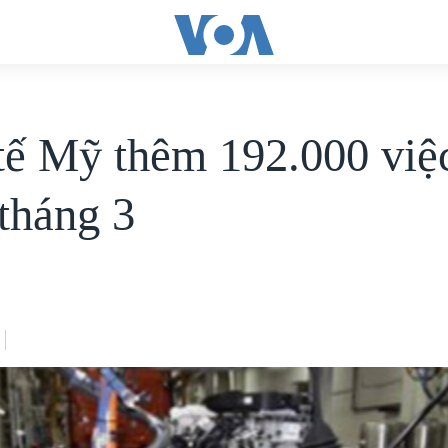
tế Mỹ thêm 192.000 việ
 tháng 3