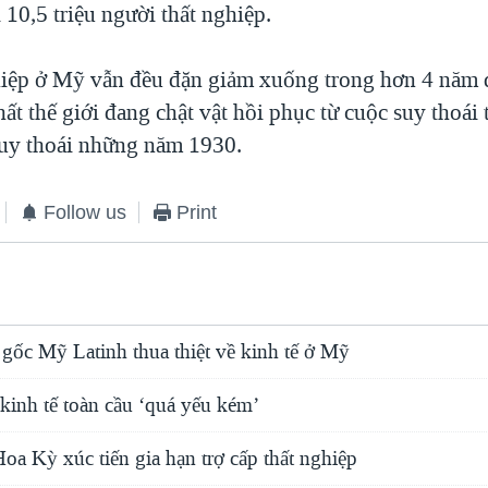
10,5 triệu người thất nghiệp.
ghiệp ở Mỹ vẫn đều đặn giảm xuống trong hơn 4 năm 
hất thế giới đang chật vật hồi phục từ cuộc suy thoái t
suy thoái những năm 1930.
Follow us
Print
gốc Mỹ Latinh thua thiệt về kinh tế ở Mỹ
kinh tế toàn cầu ‘quá yếu kém’
a Kỳ xúc tiến gia hạn trợ cấp thất nghiệp