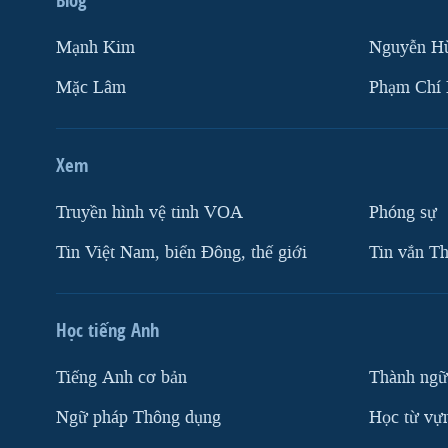
Mạnh Kim
Nguyễn H
Mặc Lâm
Phạm Chí
Xem
Truyền hình vệ tinh VOA
Phóng sự
Tin Việt Nam, biển Đông, thế giới
Tin vắn Th
Học tiếng Anh
Tiếng Anh cơ bản
Thành ngữ
Ngữ pháp Thông dụng
Học từ vựn