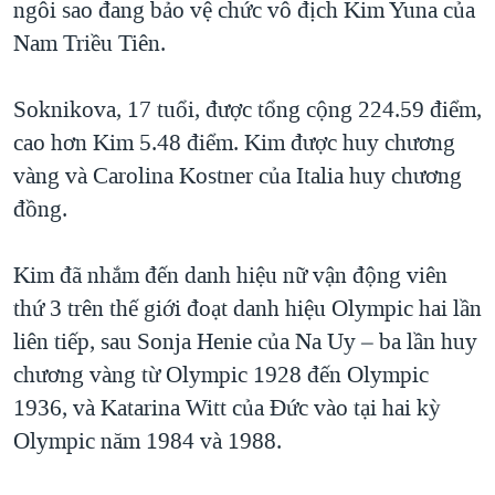
ngôi sao đang bảo vệ chức vô địch Kim Yuna của
Nam Triều Tiên.
Soknikova, 17 tuổi, được tổng cộng 224.59 điểm,
cao hơn Kim 5.48 điểm. Kim được huy chương
vàng và Carolina Kostner của Italia huy chương
đồng.
Kim đã nhắm đến danh hiệu nữ vận động viên
thứ 3 trên thế giới đoạt danh hiệu Olympic hai lần
liên tiếp, sau Sonja Henie của Na Uy – ba lần huy
chương vàng từ Olympic 1928 đến Olympic
1936, và Katarina Witt của Ðức vào tại hai kỳ
Olympic năm 1984 và 1988.