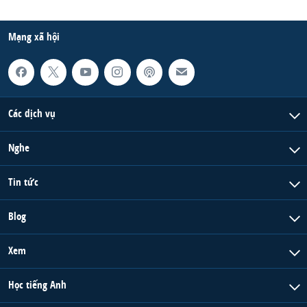
Mạng xã hội
Các dịch vụ
Nghe
Tin tức
Blog
Xem
Học tiếng Anh