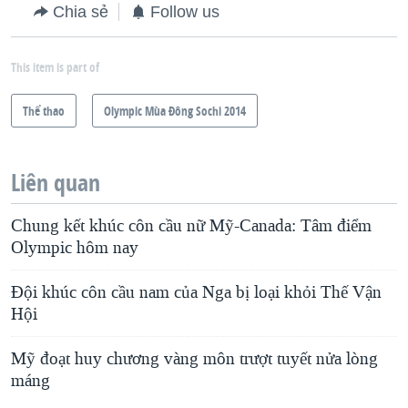
Chia sẻ
Follow us
This item is part of
Thể thao
Olympic Mùa Đông Sochi 2014
Liên quan
Chung kết khúc côn cầu nữ Mỹ-Canada: Tâm điểm
Olympic hôm nay
Ðội khúc côn cầu nam của Nga bị loại khỏi Thế Vận
Hội
Mỹ đoạt huy chương vàng môn trượt tuyết nửa lòng
máng