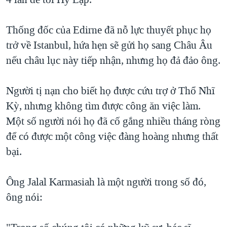
Thống đốc của Edirne đã nỗ lực thuyết phục họ
trở về Istanbul, hứa hẹn sẽ gửi họ sang Châu Âu
nếu châu lục này tiếp nhận, nhưng họ đả đảo ông.
Người tị nạn cho biết họ được cứu trợ ở Thổ Nhĩ
Kỳ, nhưng không tìm được công ăn việc làm.
Một số người nói họ đã cố gắng nhiều tháng ròng
để có được một công việc đàng hoàng nhưng thất
bại.
Ông Jalal Karmasiah là một người trong số đó,
ông nói: