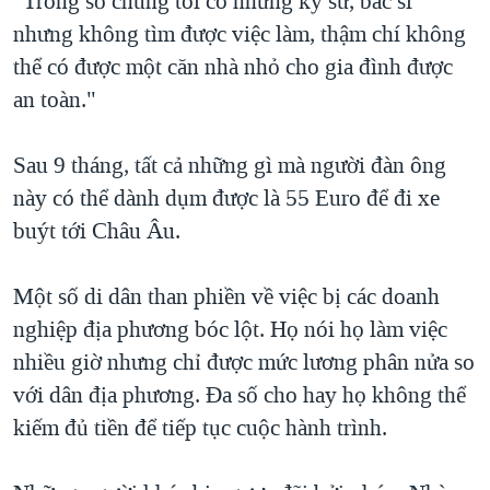
"Trong số chúng tôi có những kỹ sư, bác sĩ
nhưng không tìm được việc làm, thậm chí không
thể có được một căn nhà nhỏ cho gia đình được
an toàn."
Sau 9 tháng, tất cả những gì mà người đàn ông
này có thể dành dụm được là 55 Euro để đi xe
buýt tới Châu Âu.
Một số di dân than phiền về việc bị các doanh
nghiệp địa phương bóc lột. Họ nói họ làm việc
nhiều giờ nhưng chỉ được mức lương phân nửa so
với dân địa phương. Đa số cho hay họ không thể
kiếm đủ tiền để tiếp tục cuộc hành trình.