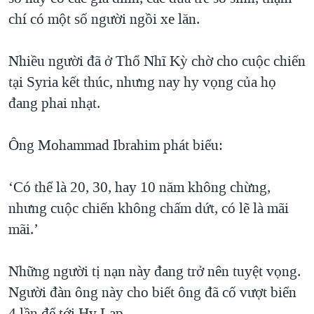
chí có một số người ngồi xe lăn.
Nhiều người đã ở Thổ Nhĩ Kỳ chờ cho cuộc chiến
tại Syria kết thúc, nhưng nay hy vọng của họ
đang phai nhạt.
Ông Mohammad Ibrahim phát biểu:
‘Có thể là 20, 30, hay 10 năm không chừng,
nhưng cuộc chiến không chấm dứt, có lẽ là mãi
mãi.’
Những người tị nạn này đang trở nên tuyệt vọng.
Người đàn ông này cho biết ông đã cố vượt biển
4 lần để tới Hy Lạp.