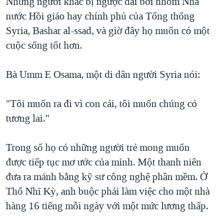
Những người khác bị ngược đãi bởi nhóm Nhà
nước Hồi giáo hay chính phủ của Tổng thống
Syria, Bashar al-ssad, và giờ đây họ muốn có một
cuộc sống tốt hơn.
Bà Umm E Osama, một di dân người Syria nói:
"Tôi muốn ra đi vì con cái, tôi muốn chúng có
tương lai."
Trong số họ có những người trẻ mong muốn
được tiếp tục mơ ước của mình. Một thanh niên
đưa ra mảnh bằng kỹ sư công nghệ phần mềm. Ở
Thổ Nhĩ Kỳ, anh buộc phải làm việc cho một nhà
hàng 16 tiếng mỗi ngày với một mức lương thấp.