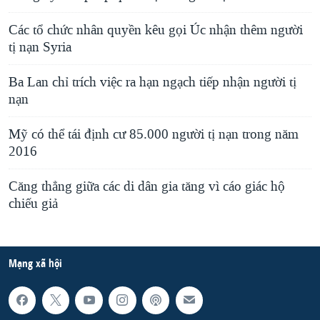
Các tổ chức nhân quyền kêu gọi Úc nhận thêm người
tị nạn Syria
Ba Lan chỉ trích việc ra hạn ngạch tiếp nhận người tị
nạn
Mỹ có thể tái định cư 85.000 người tị nạn trong năm
2016
Căng thẳng giữa các di dân gia tăng vì cáo giác hộ
chiếu giả
Mạng xã hội