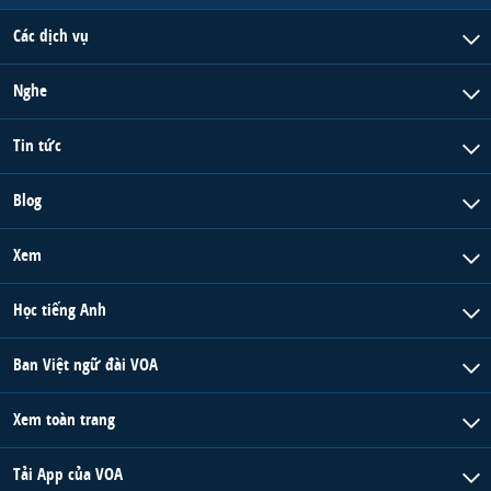
Các dịch vụ
Nghe
Tin tức
Blog
Xem
Học tiếng Anh
Ban Việt ngữ đài VOA
Xem toàn trang
Tải App của VOA