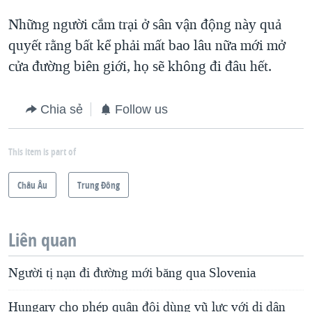
Những người cắm trại ở sân vận động này quả
quyết rằng bất kể phải mất bao lâu nữa mới mở
cửa đường biên giới, họ sẽ không đi đâu hết.
Chia sẻ
Follow us
This item is part of
Châu Âu
Trung Ðông
Liên quan
Người tị nạn đi đường mới băng qua Slovenia
Hungary cho phép quân đội dùng vũ lực với di dân