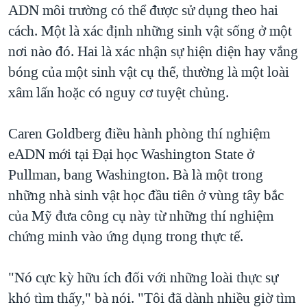
ADN môi trường có thể được sử dụng theo hai
cách. Một là xác định những sinh vật sống ở một
nơi nào đó. Hai là xác nhận sự hiện diện hay vắng
bóng của một sinh vật cụ thể, thường là một loài
xâm lấn hoặc có nguy cơ tuyệt chủng.
Caren Goldberg điều hành phòng thí nghiệm
eADN mới tại Đại học Washington State ở
Pullman, bang Washington. Bà là một trong
những nhà sinh vật học đầu tiên ở vùng tây bắc
của Mỹ đưa công cụ này từ những thí nghiệm
chứng minh vào ứng dụng trong thực tế.
"Nó cực kỳ hữu ích đối với những loài thực sự
khó tìm thấy," bà nói. "Tôi đã dành nhiều giờ tìm