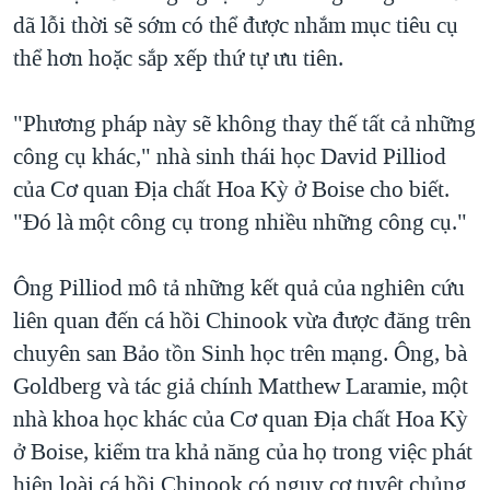
dã lỗi thời sẽ sớm có thể được nhắm mục tiêu cụ
thể hơn hoặc sắp xếp thứ tự ưu tiên.
"Phương pháp này sẽ không thay thế tất cả những
công cụ khác," nhà sinh thái học David Pilliod
của Cơ quan Địa chất Hoa Kỳ ở Boise cho biết.
"Đó là một công cụ trong nhiều những công cụ."
Ông Pilliod mô tả những kết quả của nghiên cứu
liên quan đến cá hồi Chinook vừa được đăng trên
chuyên san Bảo tồn Sinh học trên mạng. Ông, bà
Goldberg và tác giả chính Matthew Laramie, một
nhà khoa học khác của Cơ quan Địa chất Hoa Kỳ
ở Boise, kiểm tra khả năng của họ trong việc phát
hiện loài cá hồi Chinook có nguy cơ tuyệt chủng