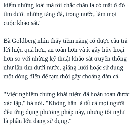
kiếm những loài mà tôi chắc chắn là có mặt ở đó -
tìm dưới những tảng đá, trong nước, làm mọi
cuộc khảo sát."
Bà Goldberg nhìn thấy tiềm năng có được câu trả
lời hiệu quả hơn, an toàn hơn và ít gây hủy hoại
hơn so với những kỹ thuật khảo sát truyền thống
như lặn tìm dưới nước, giăng lưới hoặc sử dụng
một dòng điện để tạm thời gây choáng đàn cá.
"Việc nghiệm chứng khái niệm đã hoàn toàn được
xác lập," bà nói. "Không hẳn là tất cả mọi người
đều ứng dụng phương pháp này, nhưng tôi nghĩ
là phần lớn đang sử dụng."