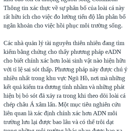
Thông tin xác thực về sự phân bố của loài cá này
rất hữu ích cho việc đo lường tiến độ lẫn phân bổ
ngân khoản cho việc hồi phục môi trường sống.
Các nhà quản lý tài nguyên thiên nhiên đang tìm
kiếm bằng chứng cho thấy phương pháp eADN
cho biết chính xác hơn loài sinh vật nào hiện hữu
với tỉ lệ sai sót thấp. Phương pháp này được chú ý
nhiều nhất trong khu vực Ngũ Hồ, nơi mà những
kết quả kiểm tra dương tính nhầm và những phát
hiện bị bỏ sót đã xảy ra trong khi theo dõi loài cá
chép châu Á xâm lấn. Một mục tiêu nghiên cứu
liên quan là xác định chính xác hơn ADN môi
trường lưu lại được bao lâu và có thể trôi dạt
trong những môi trường khác nhau được bao xa.