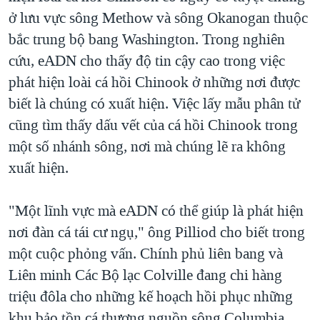
ở lưu vực sông Methow và sông Okanogan thuộc
bắc trung bộ bang Washington. Trong nghiên
cứu, eADN cho thấy độ tin cậy cao trong việc
phát hiện loài cá hồi Chinook ở những nơi được
biết là chúng có xuất hiện. Việc lấy mẫu phân tử
cũng tìm thấy dấu vết của cá hồi Chinook trong
một số nhánh sông, nơi mà chúng lẽ ra không
xuất hiện.
"Một lĩnh vực mà eADN có thể giúp là phát hiện
nơi đàn cá tái cư ngụ," ông Pilliod cho biết trong
một cuộc phỏng vấn. Chính phủ liên bang và
Liên minh Các Bộ lạc Colville đang chi hàng
triệu đôla cho những kế hoạch hồi phục những
khu bảo tồn cá thượng nguồn sông Columbia.