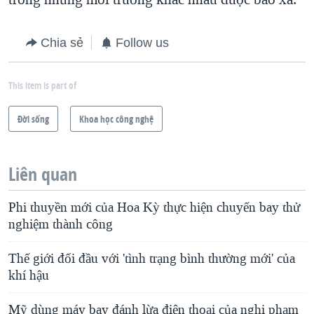
Chia sẻ
Follow us
This item is part of
Ðời sống
Khoa học công nghệ
Liên quan
Phi thuyền mới của Hoa Kỳ thực hiện chuyến bay thử
nghiệm thành công
Thế giới đối đầu với 'tình trạng bình thường mới' của
khí hậu
Mỹ dùng máy bay đánh lừa điện thoại của nghi phạm