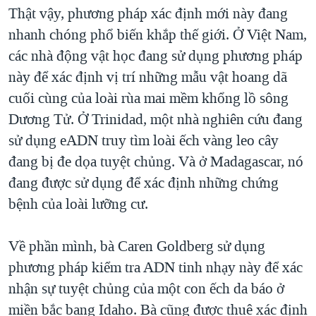
Thật vậy, phương pháp xác định mới này đang
nhanh chóng phổ biến khắp thế giới. Ở Việt Nam,
các nhà động vật học đang sử dụng phương pháp
này để xác định vị trí những mẫu vật hoang dã
cuối cùng của loài rùa mai mềm khổng lồ sông
Dương Tử. Ở Trinidad, một nhà nghiên cứu đang
sử dụng eADN truy tìm loài ếch vàng leo cây
đang bị đe dọa tuyệt chủng. Và ở Madagascar, nó
đang được sử dụng để xác định những chứng
bệnh của loài lưỡng cư.
Về phần mình, bà Caren Goldberg sử dụng
phương pháp kiểm tra ADN tinh nhạy này để xác
nhận sự tuyệt chủng của một con ếch da báo ở
miền bắc bang Idaho. Bà cũng được thuê xác định