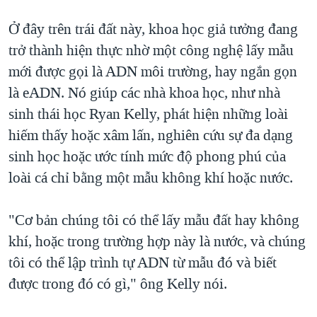
QUAN HỆ VIỆT MỸ
Ở đây trên trái đất này, khoa học giả tưởng đang
trở thành hiện thực nhờ một công nghệ lấy mẫu
mới được gọi là ADN môi trường, hay ngắn gọn
là eADN. Nó giúp các nhà khoa học, như nhà
sinh thái học Ryan Kelly, phát hiện những loài
hiếm thấy hoặc xâm lấn, nghiên cứu sự đa dạng
sinh học hoặc ước tính mức độ phong phú của
loài cá chỉ bằng một mẫu không khí hoặc nước.
"Cơ bản chúng tôi có thể lấy mẫu đất hay không
khí, hoặc trong trường hợp này là nước, và chúng
tôi có thể lập trình tự ADN từ mẫu đó và biết
được trong đó có gì," ông Kelly nói.