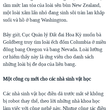
tầm mức lan tỏa của loài sên bùn New Zealand,
một loài xâm lấn nhỏ đang sinh sôi tràn lan khắp
suối và hồ ở bang Washington.
Bây giờ, Cục Quản lý Đất đai Hoa Kỳ muốn bà
Goldberg truy tìm loài ếch đốm Columbia ở miền
đông bang Oregon và bang Nevada. Loài lưỡng
cư hiếm thấy này là ứng viên cho danh sách
những loài bị đe dọa của liên bang.
Một công cụ mới cho các nhà sinh
vật
học
Các nhà sinh vật học điền dã trước mắt sẽ không
bị robot thay thế, theo lời những nhà khoa học
làm việc với công nghệ này. Nhưng công tác điền