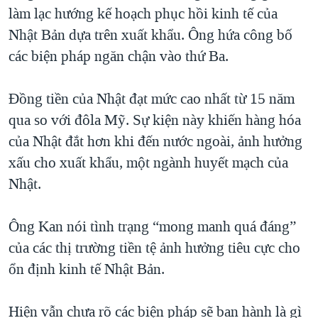
TẠI
làm lạc hướng kế hoạch phục hồi kinh tế của
VIDEO
"Tìm"
NGƯỜI VIỆT HẢI NGOẠI
HÀNH TRÌNH BẦU CỬ 2024
Nhật Bản dựa trên xuất khẩu. Ông hứa công bố
NGHE
ĐỜI SỐNG
các biện pháp ngăn chận vào thứ Ba.
MỘT NĂM CHIẾN TRANH TẠI DẢI GAZA
KINH TẾ
MẠNG XÃ HỘI
GIẢI MÃ VÀNH ĐAI & CON ĐƯỜNG
KHOA HỌC
Đồng tiền của Nhật đạt mức cao nhất từ 15 năm
NGÀY TỊ NẠN THẾ GIỚI
qua so với đôla Mỹ. Sự kiện này khiến hàng hóa
SỨC KHOẺ
TRỊNH VĨNH BÌNH - NGƯỜI HẠ 'BÊN THẮNG CUỘC'
của Nhật đắt hơn khi đến nước ngoài, ảnh hưởng
Ngôn ngữ khác
VĂN HOÁ
GROUND ZERO – XƯA VÀ NAY
xấu cho xuất khẩu, một ngành huyết mạch của
THỂ THAO
Nhật.
CHI PHÍ CHIẾN TRANH AFGHANISTAN
GIÁO DỤC
CÁC GIÁ TRỊ CỘNG HÒA Ở VIỆT NAM
Ông Kan nói tình trạng “mong manh quá đáng”
THƯỢNG ĐỈNH TRUMP-KIM TẠI VIỆT NAM
của các thị trường tiền tệ ảnh hưởng tiêu cực cho
TRỊNH VĨNH BÌNH VS. CHÍNH PHỦ VIỆT NAM
ổn định kinh tế Nhật Bản.
NGƯ DÂN VIỆT VÀ LÀN SÓNG TRỘM HẢI SÂM
Hiện vẫn chưa rõ các biện pháp sẽ ban hành là gì
BÊN KIA QUỐC LỘ: TIẾNG VỌNG TỪ NÔNG THÔN MỸ