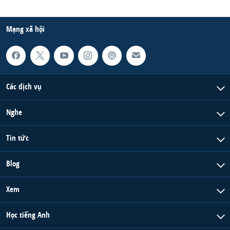
Mạng xã hội
Các dịch vụ
Nghe
Tin tức
Blog
Xem
Học tiếng Anh