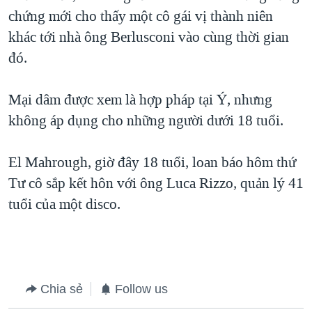
chứng mới cho thấy một cô gái vị thành niên
khác tới nhà ông Berlusconi vào cùng thời gian
đó.
Mại dâm được xem là hợp pháp tại Ý, nhưng
không áp dụng cho những người dưới 18 tuổi.
El Mahrough, giờ đây 18 tuổi, loan báo hôm thứ
Tư cô sắp kết hôn với ông Luca Rizzo, quản lý 41
tuổi của một disco.
Chia sẻ
Follow us