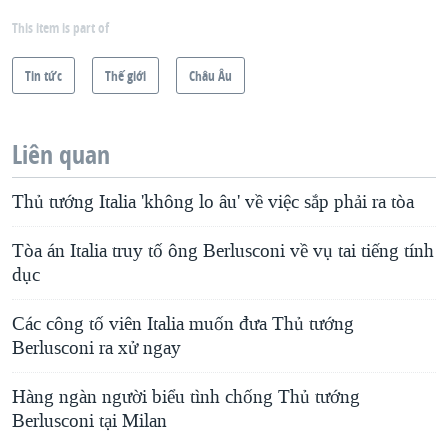
This item is part of
Tin tức
Thế giới
Châu Âu
Liên quan
Thủ tướng Italia 'không lo âu' về việc sắp phải ra tòa
Tòa án Italia truy tố ông Berlusconi về vụ tai tiếng tính
dục
Các công tố viên Italia muốn đưa Thủ tướng
Berlusconi ra xử ngay
Hàng ngàn người biểu tình chống Thủ tướng
Berlusconi tại Milan