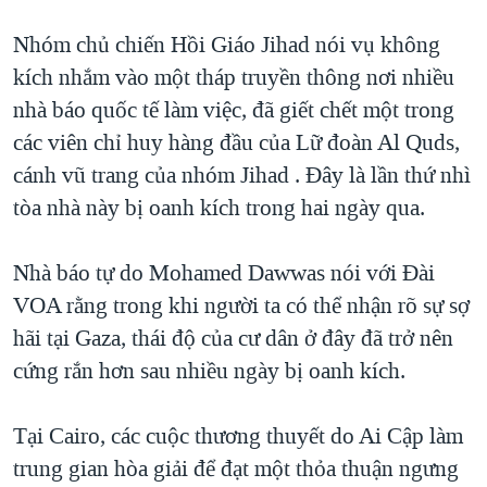
QUAN HỆ VIỆT MỸ
Nhóm chủ chiến Hồi Giáo Jihad nói vụ không
kích nhắm vào một tháp truyền thông nơi nhiều
nhà báo quốc tế làm việc, đã giết chết một trong
các viên chỉ huy hàng đầu của Lữ đoàn Al Quds,
cánh vũ trang của nhóm Jihad . Đây là lần thứ nhì
tòa nhà này bị oanh kích trong hai ngày qua.
Nhà báo tự do Mohamed Dawwas nói với Đài
VOA rằng trong khi người ta có thể nhận rõ sự sợ
hãi tại Gaza, thái độ của cư dân ở đây đã trở nên
cứng rắn hơn sau nhiều ngày bị oanh kích.
Tại Cairo, các cuộc thương thuyết do Ai Cập làm
trung gian hòa giải để đạt một thỏa thuận ngưng