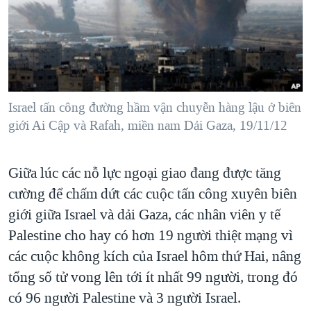
TẠI
VIDEO
"Tìm"
NGƯỜI VIỆT HẢI NGOẠI
HÀNH TRÌNH BẦU CỬ 2024
NGHE
ĐỜI SỐNG
MỘT NĂM CHIẾN TRANH TẠI DẢI GAZA
KINH TẾ
MẠNG XÃ HỘI
GIẢI MÃ VÀNH ĐAI & CON ĐƯỜNG
KHOA HỌC
NGÀY TỊ NẠN THẾ GIỚI
Israel tấn công đường hầm vận chuyễn hàng lậu ở biên
SỨC KHOẺ
giới Ai Cập và Rafah, miền nam Dải Gaza, 19/11/12
TRỊNH VĨNH BÌNH - NGƯỜI HẠ 'BÊN THẮNG CUỘC'
Ngôn ngữ khác
VĂN HOÁ
GROUND ZERO – XƯA VÀ NAY
THỂ THAO
Giữa lúc các nỗ lực ngoại giao đang được tăng
CHI PHÍ CHIẾN TRANH AFGHANISTAN
GIÁO DỤC
cường để chấm dứt các cuộc tấn công xuyên biên
CÁC GIÁ TRỊ CỘNG HÒA Ở VIỆT NAM
giới giữa Israel và dải Gaza, các nhân viên y tế
THƯỢNG ĐỈNH TRUMP-KIM TẠI VIỆT NAM
Palestine cho hay có hơn 19 người thiệt mạng vì
các cuộc không kích của Israel hôm thứ Hai, nâng
TRỊNH VĨNH BÌNH VS. CHÍNH PHỦ VIỆT NAM
tổng số tử vong lên tới ít nhất 99 người, trong đó
NGƯ DÂN VIỆT VÀ LÀN SÓNG TRỘM HẢI SÂM
có 96 người Palestine và 3 người Israel.
BÊN KIA QUỐC LỘ: TIẾNG VỌNG TỪ NÔNG THÔN MỸ