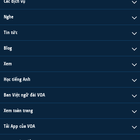
Các dịch vụ
Nghe
Tin tức
Blog
Xem
Học tiếng Anh
Ban Việt ngữ đài VOA
Xem toàn trang
Tải App của VOA