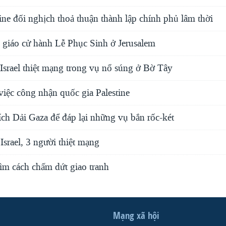
ine đối nghịch thoả thuận thành lập chính phủ lâm thời
 giáo cử hành Lễ Phục Sinh ở Jerusalem
Israel thiệt mạng trong vụ nổ súng ở Bờ Tây
iệc công nhận quốc gia Palestine
ích Dải Gaza để đáp lại những vụ bắn rốc-két
Israel, 3 người thiệt mạng
tìm cách chấm dứt giao tranh
Mạng xã hội