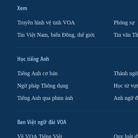
Xem
Truyền hình vệ tinh VOA
Phóng sự
Tin Việt Nam, biển Đông, thế giới
Tin vắn Th
Học tiếng Anh
Tiếng Anh cơ bản
Thành ngữ
Ngữ pháp Thông dụng
Học từ vựn
Tiếng Anh qua phim ảnh
Anh ngữ đặ
Ban Việt ngữ đài VOA
Về VOA Tiếng Việt
Quy luật d