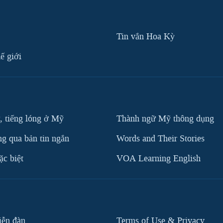
Tin vắn Hoa Kỳ
ế giới
, tiếng lóng ở Mỹ
Thành ngữ Mỹ thông dụng
g qua bản tin ngắn
Words and Their Stories
c biệt
VOA Learning English
iễn đàn
Terms of Use & Privacy