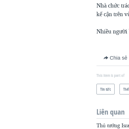
Nhà chức trác
kế cận trên 
Nhiều người b
Chia sẻ
This item is part of
Tin tức
Thế
Liên quan
Thủ tướng Isra