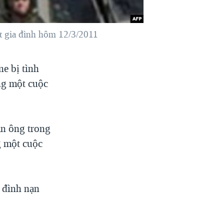
một gia đình hôm 12/3/2011
ne bị tình
ng một cuộc
àn ông trong
g một cuộc
a đình nạn