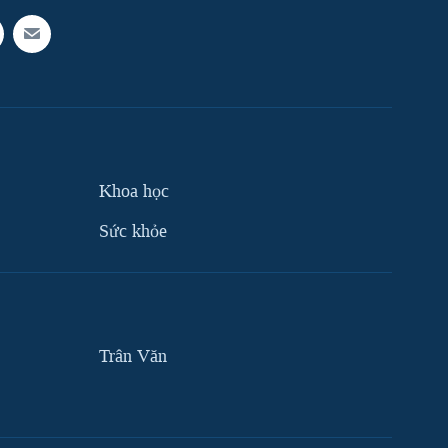
Khoa học
Sức khỏe
Trân Văn