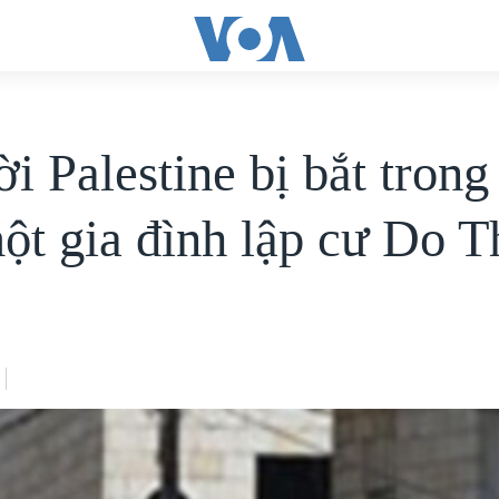
i Palestine bị bắt trong
một gia đình lập cư Do T