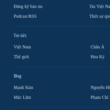
Ðăng ký bản tin
Tin Việt N
Podcast/RSS
Thời sự qu
Tin tức
Việt Nam
Châu Á
Thế giới
Hoa Kỳ
Blog
Mạnh Kim
Nguyễn H
Mặc Lâm
Phạm Chí