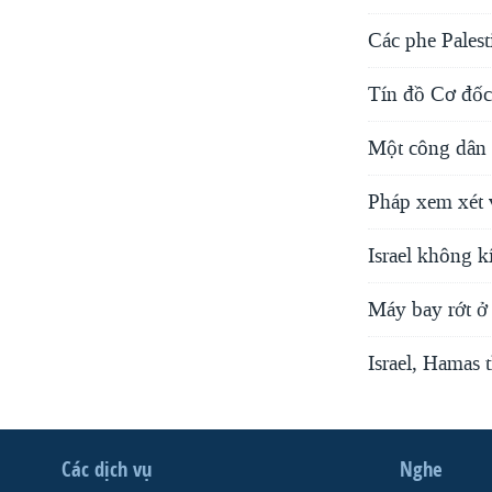
Các phe Palest
Tín đồ Cơ đốc
Một công dân 
Pháp xem xét v
Israel không k
Máy bay rớt ở 
Israel, Hamas 
Các dịch vụ
Nghe