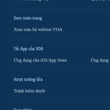
Xem toàn trang
Xem toàn bộ website VOA
Tải App của VOA
Ứng dụng cho iOS/App Store
Ứng dụng 
Vượt tường lửa
Tránh kiểm duyệt
Xem thêm