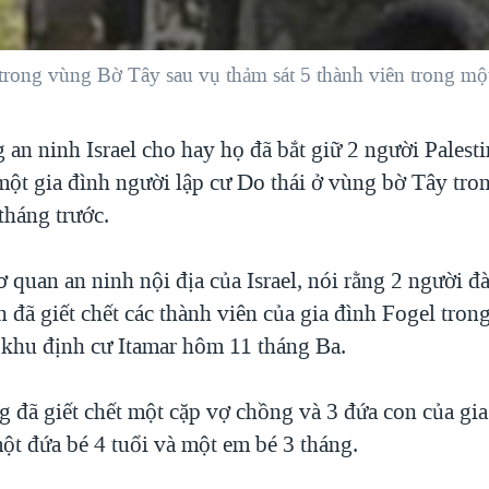
rta trong vùng Bờ Tây sau vụ thảm sát 5 thành viên trong 
 an ninh Israel cho hay họ đã bắt giữ 2 người Palesti
 một gia đình người lập cư Do thái ở vùng bờ Tây tro
tháng trước.
 quan an ninh nội địa của Israel, nói rằng 2 người đ
 đã giết chết các thành viên của gia đình Fogel tron
 khu định cư Itamar hôm 11 tháng Ba.
g đã giết chết một cặp vợ chồng và 3 đứa con của gi
ột đứa bé 4 tuổi và một em bé 3 tháng.