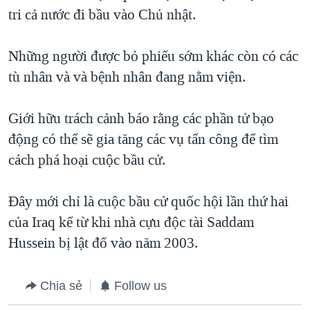
tri cả nước đi bầu vào Chủ nhật.
QUAN HỆ VIỆT MỸ
Những người được bỏ phiếu sớm khác còn có các
tù nhân và và bệnh nhân đang nằm viện.
Giới hữu trách cảnh báo rằng các phần tử bạo
động có thể sẽ gia tăng các vụ tấn công để tìm
cách phá hoại cuộc bầu cử.
Đây mới chỉ là cuộc bầu cử quốc hội lần thứ hai
của Iraq kể từ khi nhà cựu độc tài Saddam
Hussein bị lật đổ vào năm 2003.
Chia sẻ
Follow us