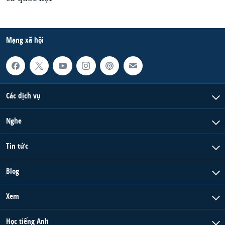
Mạng xã hội
Các dịch vụ
Nghe
Tin tức
Blog
Xem
Học tiếng Anh