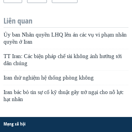
Liên quan
Ủy ban Nhân quyền LHQ lên án các vụ vi phạm nhân
quyền ở Iran
TT Iran: Các biện pháp chế tài không ảnh hưởng tới
dân chúng
Iran thử nghiệm hệ thống phòng không
Iran bác bỏ tin sự cố kỹ thuật gây trở ngại cho nỗ lực
hạt nhân
Mạng xã hội