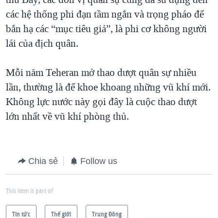
các hệ thống phi đạn tầm ngắn và trọng pháo để
bắn hạ các “mục tiêu giả”, là phi cơ không người
lái của địch quân.
Mỗi năm Teheran mở thao dượt quân sự nhiều
lần, thường là để khoe khoang những vũ khí mới.
Không lực nước này gọi đây là cuộc thao dượt
lớn nhất về vũ khí phòng thủ.
Chia sẻ
Follow us
This item is part of
Tin tức
Thế giới
Trung Ðông