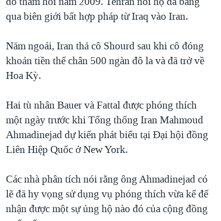
do thám hồi năm 2009. Tehran nói họ đã băng
qua biên giới bất hợp pháp từ Iraq vào Iran.
Năm ngoái, Iran thả cô Shourd sau khi cô đóng
khoản tiền thế chân 500 ngàn đô la và đã trở về
Hoa Kỳ.
Hai tù nhân Bauer và Fattal được phóng thích
một ngày trước khi Tổng thống Iran Mahmoud
Ahmadinejad dự kiến phát biểu tại Đại hội đồng
Liên Hiệp Quốc ở New York.
Các nhà phân tích nói rằng ông Ahmadinejad có
lẽ đã hy vọng sử dụng vụ phóng thích vừa kể để
nhận được một sự ủng hộ nào đó của cộng đồng