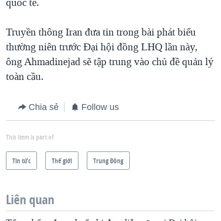
quốc tế.
Truyền thông Iran đưa tin trong bài phát biểu
thường niên trước Đại hội đồng LHQ lần này,
ông Ahmadinejad sẽ tập trung vào chủ đề quản lý
toàn cầu.
Chia sẻ
Follow us
This item is part of
Tin tức
Thế giới
Trung Ðông
Liên quan