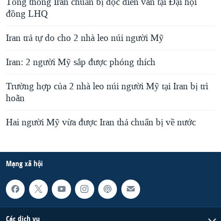
Tổng thống Iran chuẩn bị đọc diễn văn tại Đại hội
đồng LHQ
Iran trả tự do cho 2 nhà leo núi người Mỹ
Iran: 2 người Mỹ sắp được phóng thích
Trường hợp của 2 nhà leo núi người Mỹ tại Iran bị trì
hoãn
Hai người Mỹ vừa được Iran thả chuẩn bị về nước
Mạng xã hội
Các dịch vụ