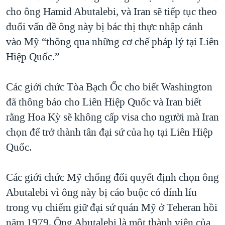
cho ông Hamid Abutalebi, và Iran sẽ tiếp tục theo
QUAN HỆ VIỆT MỸ
đuổi vấn đề ông này bị bác thị thực nhập cảnh
vào Mỹ “thông qua những cơ chế pháp lý tại Liên
Hiệp Quốc.”
Các giới chức Tòa Bạch Ốc cho biết Washington
đã thông báo cho Liên Hiệp Quốc và Iran biết
rằng Hoa Kỳ sẽ không cấp visa cho người mà Iran
chọn để trở thành tân đại sứ của họ tại Liên Hiệp
Quốc.
Các giới chức Mỹ chống đối quyết định chọn ông
Abutalebi vì ông này bị cáo buộc có dính líu
trong vụ chiếm giữ đại sứ quán Mỹ ở Teheran hồi
năm 1979. Ông Abutalebi là một thành viên của