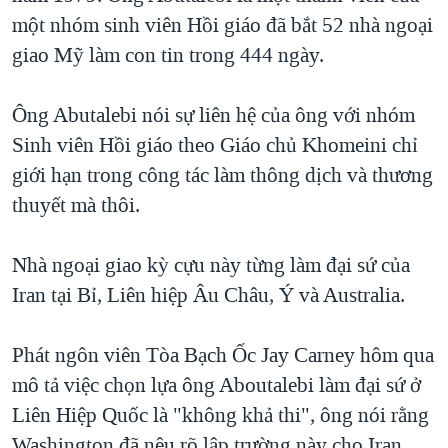
một nhóm sinh viên Hồi giáo đã bắt 52 nhà ngoại
giao Mỹ làm con tin trong 444 ngày.
Ông Abutalebi nói sự liên hệ của ông với nhóm
Sinh viên Hồi giáo theo Giáo chủ Khomeini chỉ
giới hạn trong công tác làm thông dịch và thương
thuyết mà thôi.
Nhà ngoại giao kỳ cựu này từng làm đại sứ của
Iran tại Bỉ, Liên hiệp Âu Châu, Ý và Australia.
Phát ngôn viên Tòa Bạch Ốc Jay Carney hôm qua
mô tả việc chọn lựa ông Aboutalebi làm đại sứ ở
Liên Hiệp Quốc là "không khả thi", ông nói rằng
Washington đã nêu rõ lập trường này cho Iran.