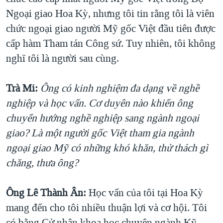
Ngoại giao Hoa Kỳ, nhưng tôi tin rằng tôi là viên
chức ngoại giao người Mỹ gốc Việt đầu tiên được
cấp hàm Tham tán Công sứ. Tuy nhiên, tôi không
nghĩ tôi là người sau cùng.
Trà Mi:
Ông có kinh nghiệm đa dạng về nghề
nghiệp và học vấn. Cơ duyên nào khiến ông
chuyển hướng nghề nghiệp sang ngành ngoại
giao? Là một người gốc Việt tham gia ngành
ngoại giao Mỹ có những khó khăn, thử thách gì
chăng, thưa ông?
Ông Lê Thành Ân:
Học vấn của tôi tại Hoa Kỳ
mang đến cho tôi nhiều thuận lợi và cơ hội. Tôi
có bằng Cử nhân khoa học chuyên ngành Kỹ