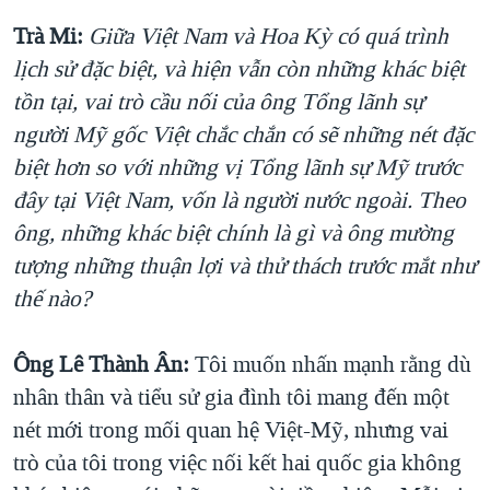
Trà Mi:
Giữa Việt Nam và Hoa Kỳ có quá trình
lịch sử đặc biệt, và hiện vẫn còn những khác biệt
tồn tại, vai trò cầu nối của ông Tổng lãnh sự
người Mỹ gốc Việt chắc chắn có sẽ những nét đặc
biệt hơn so với những vị Tổng lãnh sự Mỹ trước
đây tại Việt Nam, vốn là người nước ngoài. Theo
ông, những khác biệt chính là gì và ông mường
tượng những thuận lợi và thử thách trước mắt như
thế nào?
Ông Lê Thành Ân:
Tôi muốn nhấn mạnh rằng dù
nhân thân và tiểu sử gia đình tôi mang đến một
nét mới trong mối quan hệ Việt-Mỹ, nhưng vai
trò của tôi trong việc nối kết hai quốc gia không