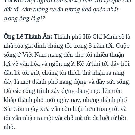
Trà Mi:
Một người con sau 45 năm trở lại quê cha
đất tổ, cảm tưởng và ấn tượng khó quên nhất
trong ông là gì?
Ông Lê Thành Ân:
Thành phố Hồ Chí Minh sẽ là
nhà của gia đình chúng tôi trong 3 năm tới. Cuộc
sống ở Việt Nam mang đến cho tôi nhiều thuận
lợi về văn hóa và ngôn ngữ. Kể từ khi tới đây hồi
đầu hè tới giờ, chúng tôi thích thú nhận ra rằng
đây là một thành phố năng động và đầy sức sống.
Dù các công trình xây dựng đang mọc lên trên
khắp thành phố mới ngày nay, nhưng thành phố
Sài Gòn ngày xưa vẫn còn hiện hữu trong tôi và
tôi vẫn nhận ra một vài chỗ mà tôi đã biết từ hồi
nhỏ.