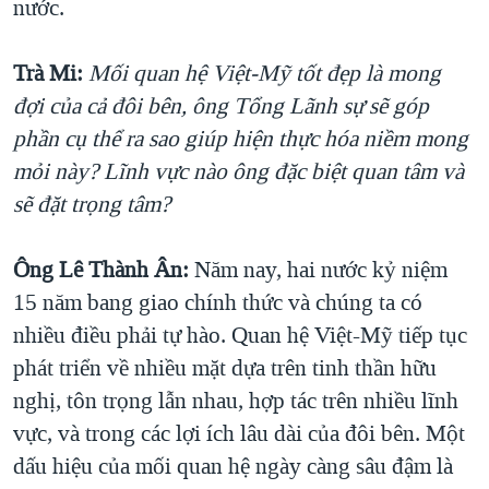
nước.
Trà Mi:
Mối quan hệ Việt-Mỹ tốt đẹp là mong
đợi của cả đôi bên, ông Tổng Lãnh sự sẽ góp
phần cụ thể ra sao giúp hiện thực hóa niềm mong
mỏi này? Lĩnh vực nào ông đặc biệt quan tâm và
sẽ đặt trọng tâm?
Ông Lê Thành Ân:
Năm nay, hai nước kỷ niệm
15 năm bang giao chính thức và chúng ta có
nhiều điều phải tự hào. Quan hệ Việt-Mỹ tiếp tục
phát triển về nhiều mặt dựa trên tinh thần hữu
nghị, tôn trọng lẫn nhau, hợp tác trên nhiều lĩnh
vực, và trong các lợi ích lâu dài của đôi bên. Một
dấu hiệu của mối quan hệ ngày càng sâu đậm là