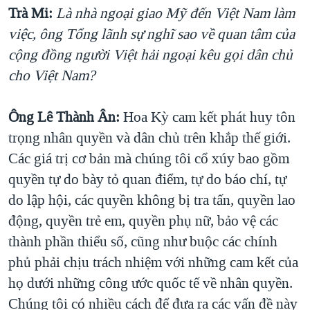
Trà Mi:
Là nhà ngoại giao Mỹ đến Việt Nam làm
việc, ông Tổng lãnh sự nghĩ sao về quan tâm của
cộng đồng người Việt hải ngoại kêu gọi dân chủ
cho Việt Nam?
Ông Lê Thành Ân:
Hoa Kỳ cam kết phát huy tôn
trọng nhân quyền và dân chủ trên khắp thế giới.
Các giá trị cơ bản mà chúng tôi cổ xúy bao gồm
quyền tự do bày tỏ quan điểm, tự do báo chí, tự
do lập hội, các quyền không bị tra tấn, quyền lao
động, quyền trẻ em, quyền phụ nữ, bảo vệ các
thành phần thiểu số, cũng như buộc các chính
phủ phải chịu trách nhiệm với những cam kết của
họ dưới những công ước quốc tế về nhân quyền.
Chúng tôi có nhiều cách để đưa ra các vấn đề này