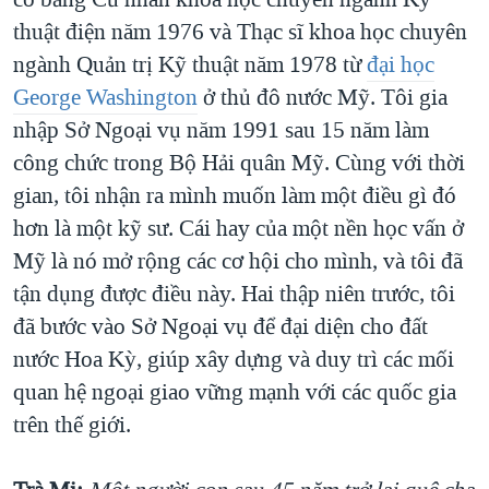
thuật điện năm 1976 và Thạc sĩ khoa học chuyên
ngành Quản trị Kỹ thuật năm 1978 từ
đại học
George Washington
ở thủ đô nước Mỹ. Tôi gia
nhập Sở Ngoại vụ năm 1991 sau 15 năm làm
công chức trong Bộ Hải quân Mỹ. Cùng với thời
gian, tôi nhận ra mình muốn làm một điều gì đó
hơn là một kỹ sư. Cái hay của một nền học vấn ở
Mỹ là nó mở rộng các cơ hội cho mình, và tôi đã
tận dụng được điều này. Hai thập niên trước, tôi
đã bước vào Sở Ngoại vụ để đại diện cho đất
nước Hoa Kỳ, giúp xây dựng và duy trì các mối
quan hệ ngoại giao vững mạnh với các quốc gia
trên thế giới.