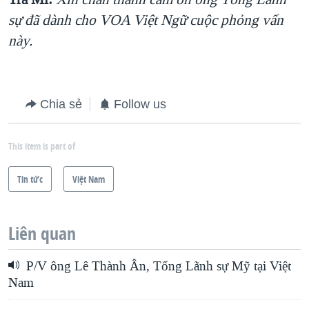
sự đã dành cho VOA Việt Ngữ cuộc phỏng vấn
này.
Chia sẻ
Follow us
This item is part of
Tin tức
Việt Nam
Liên quan
P/V ông Lê Thành Ân, Tổng Lãnh sự Mỹ tại Việt
Nam