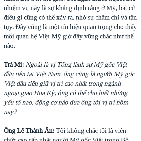
nhiệm vụ này là sự khẳng định rằng ở Mỹ, bất cứ
điều gì cũng có thể xảy ra, nhờ sự chăm chỉ và tận
tụy. Đây cũng là một tín hiệu quan trọng cho thấy
mối quan hệ Việt-Mỹ giờ đây vững chắc như thế
nào.
Trà Mi:
Ngoài là vị Tổng lãnh sự Mỹ gốc Việt
đầu tiên tại Việt Nam, ông cũng là người Mỹ gốc
Việt đầu tiên giữ vị trí cao nhất trong ngành
ngoại giao Hoa Kỳ, ông có thể cho biết những
yếu tố nào, động cơ nào đưa ông tới vị trí hôm
nay?
Ông Lê Thành Ân:
Tôi không chắc tôi là viên
chức cao cấp nhất người Mỹ gốc Việt trong Bộ