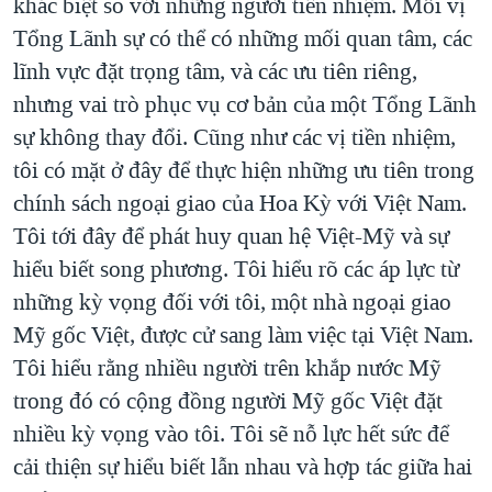
khác biệt so với những người tiền nhiệm. Mỗi vị
Tổng Lãnh sự có thể có những mối quan tâm, các
lĩnh vực đặt trọng tâm, và các ưu tiên riêng,
nhưng vai trò phục vụ cơ bản của một Tổng Lãnh
sự không thay đổi. Cũng như các vị tiền nhiệm,
tôi có mặt ở đây để thực hiện những ưu tiên trong
chính sách ngoại giao của Hoa Kỳ với Việt Nam.
Tôi tới đây để phát huy quan hệ Việt-Mỹ và sự
hiểu biết song phương. Tôi hiểu rõ các áp lực từ
những kỳ vọng đối với tôi, một nhà ngoại giao
Mỹ gốc Việt, được cử sang làm việc tại Việt Nam.
Tôi hiểu rằng nhiều người trên khắp nước Mỹ
trong đó có cộng đồng người Mỹ gốc Việt đặt
nhiều kỳ vọng vào tôi. Tôi sẽ nỗ lực hết sức để
cải thiện sự hiểu biết lẫn nhau và hợp tác giữa hai