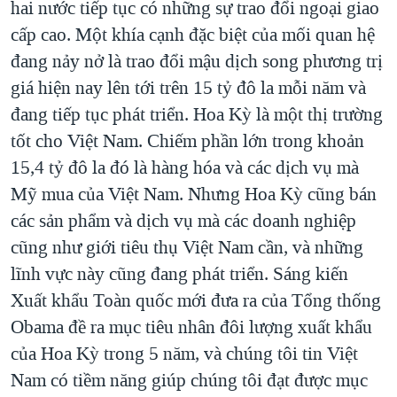
hai nước tiếp tục có những sự trao đổi ngoại giao
cấp cao. Một khía cạnh đặc biệt của mối quan hệ
đang nảy nở là trao đổi mậu dịch song phương trị
giá hiện nay lên tới trên 15 tỷ đô la mỗi năm và
đang tiếp tục phát triển. Hoa Kỳ là một thị trường
tốt cho Việt Nam. Chiếm phần lớn trong khoản
15,4 tỷ đô la đó là hàng hóa và các dịch vụ mà
Mỹ mua của Việt Nam. Nhưng Hoa Kỳ cũng bán
các sản phẩm và dịch vụ mà các doanh nghiệp
cũng như giới tiêu thụ Việt Nam cần, và những
lĩnh vực này cũng đang phát triển. Sáng kiến
Xuất khẩu Toàn quốc mới đưa ra của Tổng thống
Obama đề ra mục tiêu nhân đôi lượng xuất khẩu
của Hoa Kỳ trong 5 năm, và chúng tôi tin Việt
Nam có tiềm năng giúp chúng tôi đạt được mục