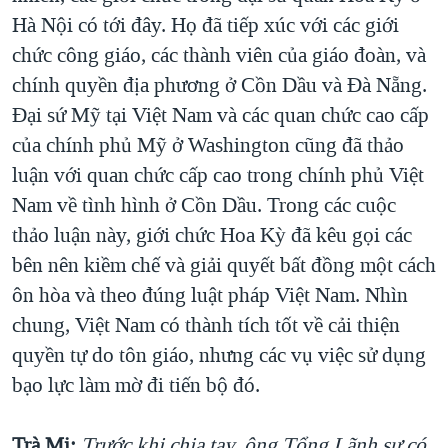
Hà Nội có tới đây. Họ đã tiếp xúc với các giới
chức công giáo, các thành viên của giáo đoàn, và
chính quyền địa phương ở Cồn Dầu và Đà Nẵng.
Đại sứ Mỹ tại Việt Nam và các quan chức cao cấp
của chính phủ Mỹ ở Washington cũng đã thảo
luận với quan chức cấp cao trong chính phủ Việt
Nam về tình hình ở Cồn Dầu. Trong các cuộc
thảo luận này, giới chức Hoa Kỳ đã kêu gọi các
bên nên kiềm chế và giải quyết bất đồng một cách
ôn hòa và theo đúng luật pháp Việt Nam. Nhìn
chung, Việt Nam có thành tích tốt về cải thiện
quyền tự do tôn giáo, nhưng các vụ việc sử dụng
bạo lực làm mờ đi tiến bộ đó.
Trà Mi:
Trước khi chia tay, ông Tổng Lãnh sự có