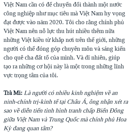
Việt Nam cần có để chuyển đổi thành một nước
công nghiệp như mục tiêu mà Việt Nam hy vọng
đạt được vào năm 2020. Tôi cho rằng chính phủ
Việt Nam nên nỗ lực thu hút nhiều thêm nữa
những Việt kiều từ khắp nơi trên thế giới, những
người có thể đóng góp chuyên môn và sáng kiến
cho quê cha đất tổ của mình. Và dĩ nhiên, giúp
tạo ra những cơ hội này là một trong những lĩnh
vực trọng tâm của tôi.
Trà Mi:
Là người có nhiều kinh nghiệm về an
ninh-chính trị-kinh tế tại Châu Á, ông nhận xét ra
sao về diễn tiến tình hình tranh chấp Biển Đông
giữa Việt Nam và Trung Quốc mà chính phủ Hoa
Kỳ đang quan tâm?