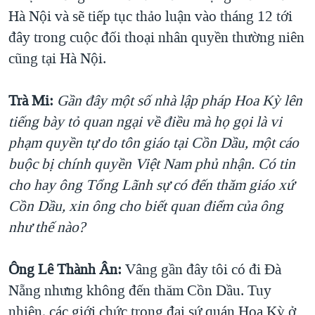
Hà Nội và sẽ tiếp tục thảo luận vào tháng 12 tới
đây trong cuộc đối thoại nhân quyền thường niên
cũng tại Hà Nội.
Trà Mi:
Gần đây một số nhà lập pháp Hoa Kỳ lên
tiếng bày tỏ quan ngại về điều mà họ gọi là vi
phạm quyền tự do tôn giáo tại Cồn Dầu, một cáo
buộc bị chính quyền Việt Nam phủ nhận. Có tin
cho hay ông Tổng Lãnh sự có đến thăm giáo xứ
Cồn Dầu, xin ông cho biết quan điểm của ông
như thế nào?
Ông Lê Thành Ân:
Vâng gần đây tôi có đi Đà
Nẵng nhưng không đến thăm Cồn Dầu. Tuy
nhiên, các giới chức trong đại sứ quán Hoa Kỳ ở