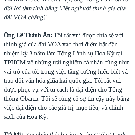
đôi lời tâm tình bằng Việt ngữ với thính giả của
đài VOA chăng?
Ông Lê Thành Ân:
Tôi rất vui được chia sẻ với
thính giả của đài VOA vào thời điểm bắt đầu
nhiệm kỳ 3 năm làm Tổng Lãnh sự Hoa Kỳ tại
TPHCM về những trải nghiệm cá nhân cũng như
vai trò của tôi trong việc tăng cường hiểu biết và
trao đổi văn hóa giữa hai quốc gia. Tôi rất vui
được phục vụ với tư cách là đại diện cho Tổng
thống Obama. Tôi sẽ củng cố sự tin cậy này bằng
việc đại diện cho các giá trị, mục tiêu, và chính
sách của Hoa Kỳ.
Trà Mi:
Xin chân thành cảm ơn ông Tổng Lãnh