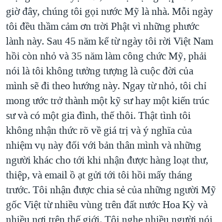
giờ đây, chúng tôi gọi nước Mỹ là nhà. Mỗi ngày
tôi đều thầm cảm ơn trời Phật vì những phước
lành này. Sau 45 năm kể từ ngày tôi rời Việt Nam
hồi còn nhỏ và 35 năm làm công chức Mỹ, phải
nói là tôi không tưởng tượng là cuộc đời của
mình sẽ đi theo hướng này. Ngay từ nhỏ, tôi chỉ
mong ước trở thành một kỹ sư hay một kiến trúc
sư và có một gia đình, thế thôi. Thật tình tôi
không nhận thức rõ về giá trị và ý nghĩa của
nhiệm vụ này đối với bản thân mình và những
người khác cho tới khi nhận được hàng loạt thư,
thiệp, và email ồ ạt gửi tới tôi hồi mấy tháng
trước. Tôi nhận được chia sẻ của những người Mỹ
gốc Việt từ nhiều vùng trên đất nước Hoa Kỳ và
nhiều nơi trên thế giới. Tôi nghe nhiều người nói