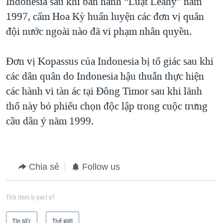
Indonesia sau khi ban hành “Luật Leahy” năm
1997, cấm Hoa Kỳ huấn luyện các đơn vị quân
đội nước ngoài nào đã vi phạm nhân quyền.
Đơn vị Kopassus của Indonesia bị tố giác sau khi
các dân quân do Indonesia hậu thuẫn thực hiện
các hành vi tàn ác tại Đông Timor sau khi lãnh
thổ này bỏ phiếu chọn độc lập trong cuộc trưng
cầu dân ý năm 1999.
Chia sẻ
Follow us
This item is part of
Tin tức
Thế giới