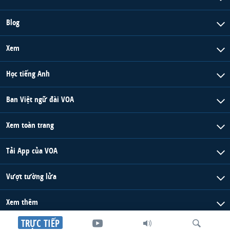
Blog
Xem
Học tiếng Anh
Ban Việt ngữ đài VOA
Xem toàn trang
Tải App của VOA
Vượt tường lửa
Xem thêm
TRỰC TIẾP