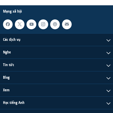
Mạng xã hội
Các dịch vụ
Nghe
Tin tức
Blog
Xem
Học tiếng Anh