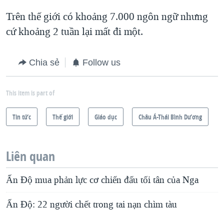
Trên thế giới có khoảng 7.000 ngôn ngữ nhưng
cứ khoảng 2 tuần lại mất đi một.
Chia sẻ
Follow us
This item is part of
Tin tức
Thế giới
Giáo dục
Châu Á-Thái Bình Dương
Liên quan
Ấn Độ mua phản lực cơ chiến đấu tối tân của Nga
Ấn Độ: 22 người chết trong tai nạn chìm tàu