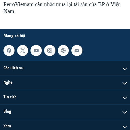
PetroVietnam cân nhắc mua lại tài sản của BP ở Việt
Nam
Mạng xã hội
Các dịch vụ
Nghe
Tin tức
Blog
Xem