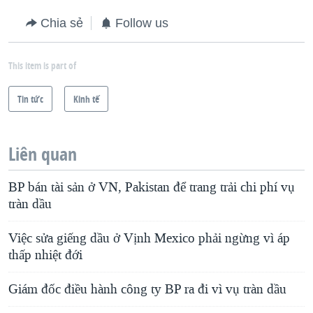
QUAN HỆ VIỆT MỸ
Chia sẻ
Follow us
This item is part of
Tin tức
Kinh tế
Liên quan
BP bán tài sản ở VN, Pakistan để trang trải chi phí vụ
tràn dầu
Việc sửa giếng dầu ở Vịnh Mexico phải ngừng vì áp
thấp nhiệt đới
Giám đốc điều hành công ty BP ra đi vì vụ tràn dầu