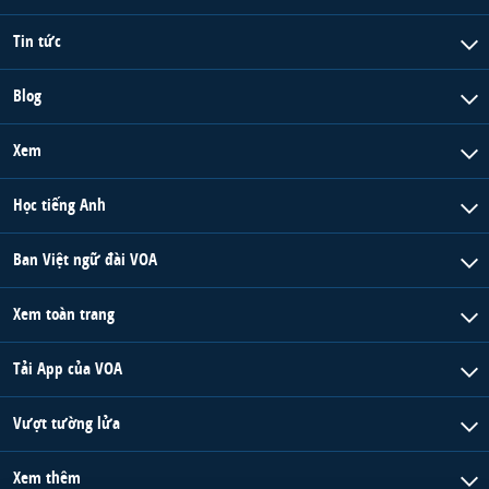
Tin tức
Blog
Xem
Học tiếng Anh
Ban Việt ngữ đài VOA
Xem toàn trang
Tải App của VOA
Vượt tường lửa
Xem thêm