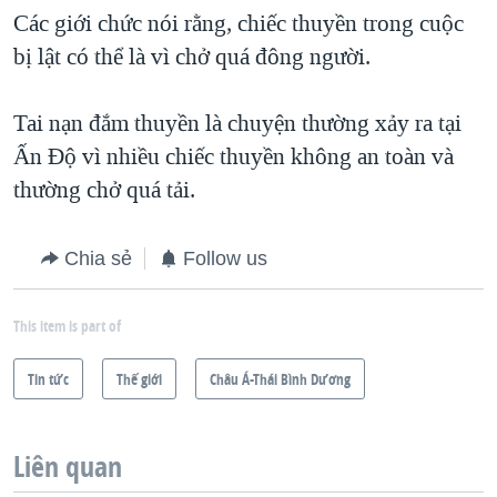
Các giới chức nói rằng, chiếc thuyền trong cuộc
QUAN HỆ VIỆT MỸ
bị lật có thể là vì chở quá đông người.
Tai nạn đắm thuyền là chuyện thường xảy ra tại
Ấn Độ vì nhiều chiếc thuyền không an toàn và
thường chở quá tải.
Chia sẻ
Follow us
This item is part of
Tin tức
Thế giới
Châu Á-Thái Bình Dương
Liên quan