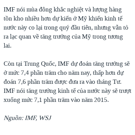
IMF nói mùa đông khắc nghiệt và lượng hàng
tồn kho nhiều hơn dự kiến ở Mỹ khiến kinh tế
nước này co lại trong quý đầu tiên, nhưng vẫn tỏ
ra lạc quan về tăng trưởng của Mỹ trong tương
lai.
Còn tại Trung Quốc, IMF dự đoán tăng trưởng sẽ
ở mức 7,4 phần trăm cho năm nay, thấp hơn dự
đoán 7,6 phần trăm được đưa ra vào tháng Tư.
IMF nói tăng trưởng kinh tế của nước này sẽ trượt
xuống mức 7,1 phần trăm vào năm 2015.
Nguồn: IMF, WSJ