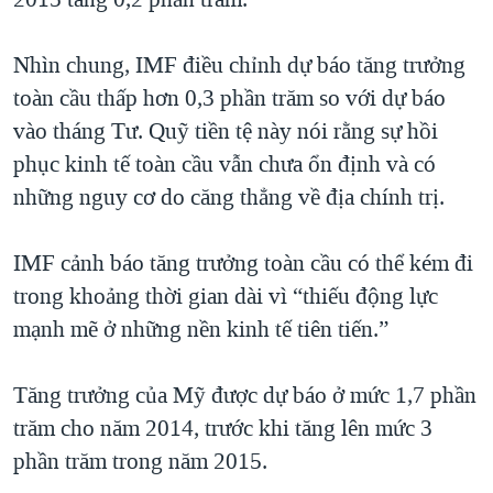
QUAN HỆ VIỆT MỸ
Nhìn chung, IMF điều chỉnh dự báo tăng trưởng
toàn cầu thấp hơn 0,3 phần trăm so với dự báo
vào tháng Tư. Quỹ tiền tệ này nói rằng sự hồi
phục kinh tế toàn cầu vẫn chưa ổn định và có
những nguy cơ do căng thẳng về địa chính trị.
IMF cảnh báo tăng trưởng toàn cầu có thể kém đi
trong khoảng thời gian dài vì “thiếu động lực
mạnh mẽ ở những nền kinh tế tiên tiến.”
Tăng trưởng của Mỹ được dự báo ở mức 1,7 phần
trăm cho năm 2014, trước khi tăng lên mức 3
phần trăm trong năm 2015.