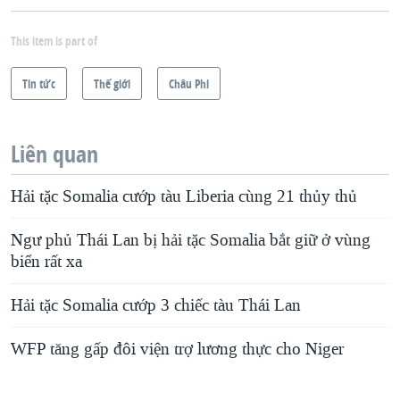
This item is part of
Tin tức
Thế giới
Châu Phi
Liên quan
Hải tặc Somalia cướp tàu Liberia cùng 21 thủy thủ
Ngư phủ Thái Lan bị hải tặc Somalia bắt giữ ở vùng
biển rất xa
Hải tặc Somalia cướp 3 chiếc tàu Thái Lan
WFP tăng gấp đôi viện trợ lương thực cho Niger