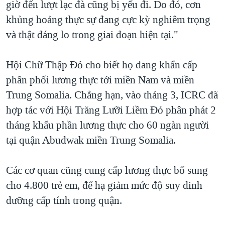
giờ đến lượt lạc đà cũng bị yếu đi. Do đó, cơn
khủng hoảng thực sự đang cực kỳ nghiêm trọng
và thật đáng lo trong giai đoạn hiện tại."
Hội Chữ Thập Đỏ cho biết họ đang khẩn cấp
phân phối lương thực tới miền Nam và miền
Trung Somalia. Chẳng hạn, vào tháng 3, ICRC đã
hợp tác với Hội Trăng Lưỡi Liềm Đỏ phân phát 2
tháng khẩu phần lương thực cho 60 ngàn người
tại quận Abudwak miền Trung Somalia.
Các cơ quan cũng cung cấp lương thực bổ sung
cho 4.800 trẻ em, để hạ giảm mức độ suy dinh
dưỡng cấp tính trong quận.