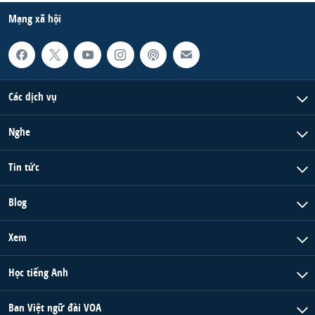
Mạng xã hội
Các dịch vụ
Nghe
Tin tức
Blog
Xem
Học tiếng Anh
Ban Việt ngữ đài VOA