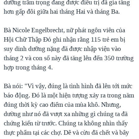
dưỡng trầm trọng đang được điều trị đã gia tăng
QUAN HỆ VIỆT MỸ
hơn gấp đôi giữa hai tháng Hai và tháng Ba.
Bà Nicole Engelbrecht, nữ phát ngôn viên của
Hội Chữ Thập Đỏ ghi nhận rằng 115 trẻ em bị
suy dinh dưỡng nặng đã được nhập viện vào
tháng 2 và con số này đã tăng lên đến 350 trường
hợp trong tháng 4.
Bà nói: "Vì vậy, đúng là tình hình đã lên tới mức
báo động. Đó là một hiện tượng xảy ra trong năm
đúng thời kỳ cao điểm của mùa khô. Nhưng,
dường như nó đã vượt xa những gì chúng ta đã
chứng kiến từ trước. Chúng ta không nhìn thấy
thực phẩm tại các chợ. Dê và cừu đã chết và bây