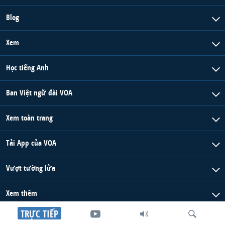
Blog
Xem
Học tiếng Anh
Ban Việt ngữ đài VOA
Xem toàn trang
Tải App của VOA
Vượt tường lửa
Xem thêm
TRỰC TIẾP