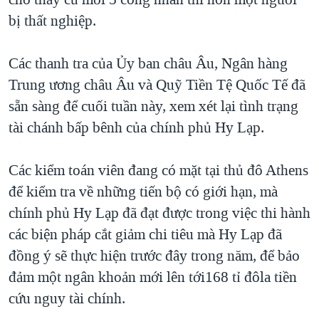
bị thất nghiệp.
Các thanh tra của Ủy ban châu Âu, Ngân hàng
Trung ương châu Âu và Quỹ Tiền Tệ Quốc Tế đã
sẵn sàng để cuối tuần này, xem xét lại tình trạng
tài chánh bấp bênh của chính phủ Hy Lạp.
Các kiểm toán viên đang có mặt tại thủ đô Athens
để kiểm tra về những tiến bộ có giới hạn, mà
chính phủ Hy Lạp đã đạt được trong việc thi hành
các biện pháp cắt giảm chi tiêu mà Hy Lạp đã
đồng ý sẽ thực hiện trước đây trong năm, để bảo
đảm một ngân khoản mới lên tới168 tỉ đôla tiền
cứu nguy tài chính.