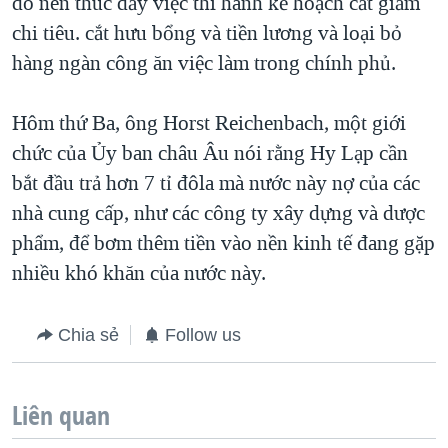
đó nên thúc đẩy việc thi hành kế hoạch cắt giảm
chi tiêu. cắt hưu bổng và tiền lương và loại bỏ
hàng ngàn công ăn việc làm trong chính phủ.
Hôm thứ Ba, ông Horst Reichenbach, một giới
chức của Ủy ban châu Âu nói rằng Hy Lạp cần
bắt đầu trả hơn 7 tỉ đôla mà nước này nợ của các
nhà cung cấp, như các công ty xây dựng và dược
phẩm, để bơm thêm tiền vào nền kinh tế đang gặp
nhiều khó khăn của nước này.
Chia sẻ
Follow us
Liên quan