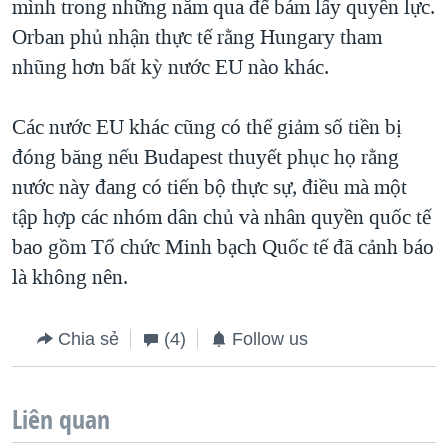
mình trong những năm qua để bám lấy quyền lực.
Orban phủ nhận thực tế rằng Hungary tham
nhũng hơn bất kỳ nước EU nào khác.
Các nước EU khác cũng có thể giảm số tiền bị
đóng băng nếu Budapest thuyết phục họ rằng
nước này đang có tiến bộ thực sự, điều mà một
tập hợp các nhóm dân chủ và nhân quyền quốc tế
bao gồm Tổ chức Minh bạch Quốc tế đã cảnh báo
là không nên.
Chia sẻ
(4)
Follow us
Liên quan