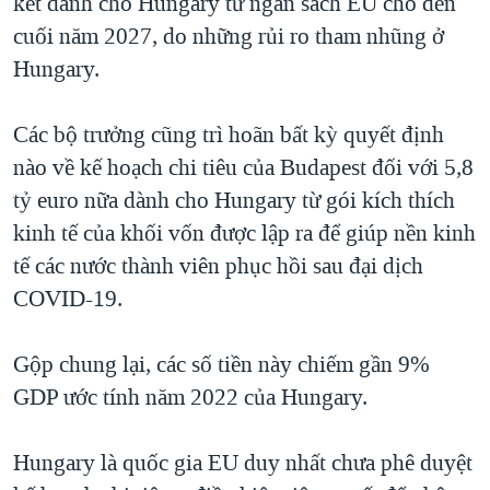
kết dành cho Hungary từ ngân sách EU cho đến
cuối năm 2027, do những rủi ro tham nhũng ở
Hungary.
Các bộ trưởng cũng trì hoãn bất kỳ quyết định
nào về kế hoạch chi tiêu của Budapest đối với 5,8
tỷ euro nữa dành cho Hungary từ gói kích thích
kinh tế của khối vốn được lập ra để giúp nền kinh
tế các nước thành viên phục hồi sau đại dịch
COVID-19.
Gộp chung lại, các số tiền này chiếm gần 9%
GDP ước tính năm 2022 của Hungary.
Hungary là quốc gia EU duy nhất chưa phê duyệt