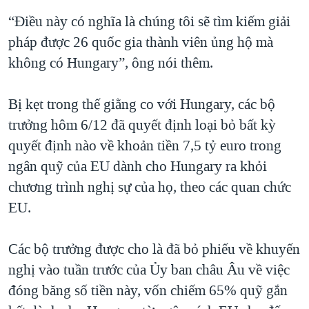
“Điều này có nghĩa là chúng tôi sẽ tìm kiếm giải
pháp được 26 quốc gia thành viên ủng hộ mà
không có Hungary”, ông nói thêm.
Bị kẹt trong thế giằng co với Hungary, các bộ
trưởng hôm 6/12 đã quyết định loại bỏ bất kỳ
quyết định nào về khoản tiền 7,5 tỷ euro trong
ngân quỹ của EU dành cho Hungary ra khỏi
chương trình nghị sự của họ, theo các quan chức
EU.
Các bộ trưởng được cho là đã bỏ phiếu về khuyến
nghị vào tuần trước của Ủy ban châu Âu về việc
đóng băng số tiền này, vốn chiếm 65% quỹ gắn