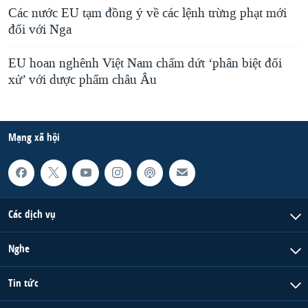
Các nước EU tạm đồng ý về các lệnh trừng phạt mới
đối với Nga
EU hoan nghênh Việt Nam chấm dứt ‘phân biệt đối
xử’ với dược phẩm châu Âu
Mạng xã hội
Các dịch vụ
Nghe
Tin tức