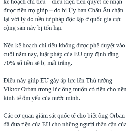
kế hoạch chi tiêu – điều kiện tiên quyết để nhận
được tiền trợ giúp – do bị Ủy ban Châu Âu chặn
lại với lý do nền tư pháp độc lập ở quốc gia cựu
cộng sản này bị tổn hại.
Nếu kế hoạch chi tiêu không được phê duyệt vào
cuối năm nay, luật pháp của EU quy định rằng
70% số tiền sẽ bị mất trắng.
Điều này giúp EU gây áp lực lên Thủ tướng
Viktor Orban trong lúc ông muốn có tiền cho nền
kinh tế ốm yếu của nước mình.
Các cơ quan giám sát quốc tế cho biết ông Orban
đã đưa tiền của EU cho những người thân cận của