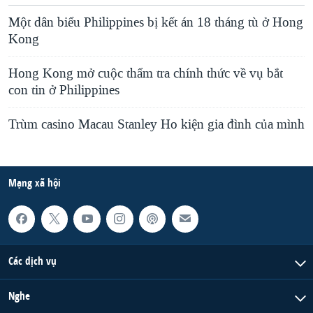
Một dân biểu Philippines bị kết án 18 tháng tù ở Hong
Kong
Hong Kong mở cuộc thẩm tra chính thức về vụ bắt
con tin ở Philippines
Trùm casino Macau Stanley Ho kiện gia đình của mình
Mạng xã hội
Các dịch vụ
Nghe