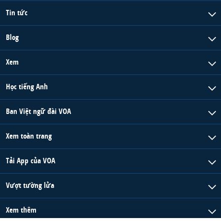
Tin tức
Blog
Xem
Học tiếng Anh
Ban Việt ngữ đài VOA
Xem toàn trang
Tải App của VOA
Vượt tường lửa
Xem thêm