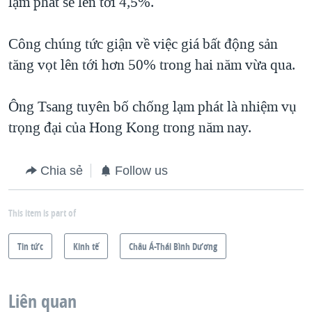
lạm phát sẽ lên tới 4,5%.
Công chúng tức giận về việc giá bất động sản
tăng vọt lên tới hơn 50% trong hai năm vừa qua.
Ông Tsang tuyên bố chống lạm phát là nhiệm vụ
trọng đại của Hong Kong trong năm nay.
Chia sẻ
Follow us
This item is part of
Tin tức
Kinh tế
Châu Á-Thái Bình Dương
Liên quan