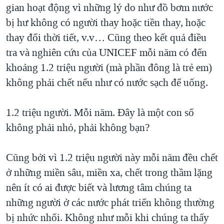
gian hoạt động vì những lý do như đồ bơm nước
bị hư không có người thay hoặc tiền thay, hoặc
thay đổi thời tiết, v.v… Cũng theo kết quả điều
tra và nghiên cứu của UNICEF mỗi năm có đến
khoảng 1.2 triệu người (mà phần đông là trẻ em)
không phải chết nếu như có nước sạch để uống.
1.2 triệu người. Mỗi năm. Đây là một con số
không phải nhỏ, phải không bạn?
Cũng bởi vì 1.2 triệu người này mỗi năm đều chết
ở những miền sâu, miền xa, chết trong thầm lặng
nên ít có ai được biết và lương tâm chúng ta
những người ở các nước phát triển không thường
bị nhức nhối. Không như mỗi khi chúng ta thấy