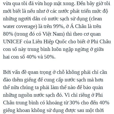
vừa qua tôi đã vừa họp mặt xong. Đến bây giờ tôi
mới biết là nếu như ở các nước phát triển mức độ
những người dân có nước sạch sử dụng (clean
water coverage) là trên 99%, ở Á Châu là trên
80% (trong đó có Việt Nam) thì theo cơ quan
UNICEF của Liên Hiệp Quốc cho biết ở Phi Châu
con số này trung bình luôn ngập ngừng ở giữa
hai con số 40% và 50%.
Bởi vấn đề quan trọng ở chỗ không phải chỉ cần
đào thêm giếng để cung cấp nước sạch mà hơn
thế nữa chúng ta phải làm thế nào để bảo quản
những nguồn nước sạch đó. Vì chỉ riêng ở Phi
Châu trung bình có khoảng từ 30% cho đến 40%
giếng khoan không sử dụng được sau một thời