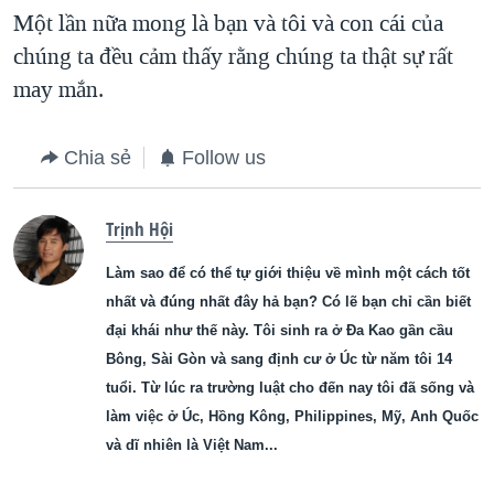
Một lần nữa mong là bạn và tôi và con cái của
chúng ta đều cảm thấy rằng chúng ta thật sự rất
may mắn.
Chia sẻ
Follow us
Trịnh Hội
Làm sao để có thể tự giới thiệu về mình một cách tốt
nhất và đúng nhất đây hả bạn? Có lẽ bạn chỉ cần biết
đại khái như thế này. Tôi sinh ra ở Đa Kao gần cầu
Bông, Sài Gòn và sang định cư ở Úc từ năm tôi 14
tuổi. Từ lúc ra trường luật cho đến nay tôi đã sống và
làm việc ở Úc, Hồng Kông, Philippines, Mỹ, Anh Quốc
và dĩ nhiên là Việt Nam...