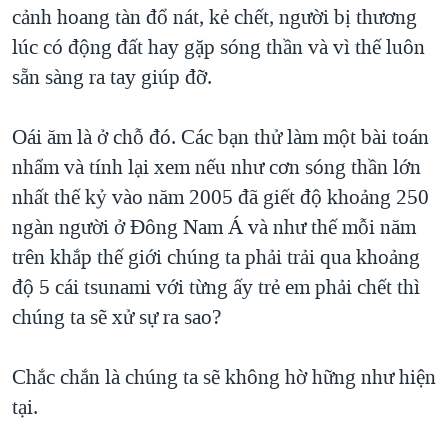
cảnh hoang tàn đổ nát, kẻ chết, người bị thương
lúc có động đất hay gặp sóng thần và vì thế luôn
sẵn sàng ra tay giúp đỡ.
Oái ăm là ở chỗ đó. Các bạn thử làm một bài toán
nhẩm và tính lại xem nếu như cơn sóng thần lớn
nhất thế kỷ vào năm 2005 đã giết độ khoảng 250
ngàn người ở Đông Nam Á và như thế mỗi năm
trên khắp thế giới chúng ta phải trải qua khoảng
độ 5 cái tsunami với từng ấy trẻ em phải chết thì
chúng ta sẽ xử sự ra sao?
Chắc chắn là chúng ta sẽ không hờ hững như hiện
tại.