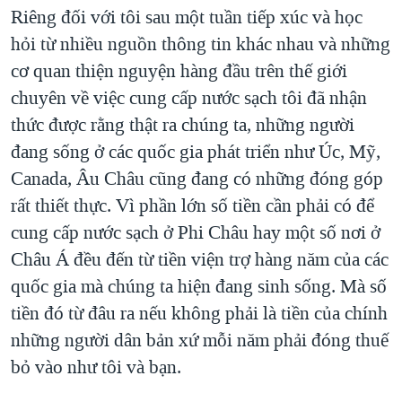
Riêng đối với tôi sau một tuần tiếp xúc và học
hỏi từ nhiều nguồn thông tin khác nhau và những
cơ quan thiện nguyện hàng đầu trên thế giới
chuyên về việc cung cấp nước sạch tôi đã nhận
thức được rằng thật ra chúng ta, những người
đang sống ở các quốc gia phát triển như Úc, Mỹ,
Canada, Âu Châu cũng đang có những đóng góp
rất thiết thực. Vì phần lớn số tiền cần phải có để
cung cấp nước sạch ở Phi Châu hay một số nơi ở
Châu Á đều đến từ tiền viện trợ hàng năm của các
quốc gia mà chúng ta hiện đang sinh sống. Mà số
tiền đó từ đâu ra nếu không phải là tiền của chính
những người dân bản xứ mỗi năm phải đóng thuế
bỏ vào như tôi và bạn.