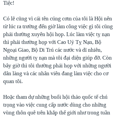
Tiệc!
QUAN HỆ VIỆT MỸ
Có lẽ cũng vì cái tên cúng cơm của tôi là Hội nên
từ lúc ra trường đến giờ làm công việc gì tôi cũng
phải thường xuyên hội họp. Lúc làm việc tỵ nạn
thì phải thường họp với Cao Uỷ Tỵ Nạn, Bộ
Ngoại Giao, Bộ Di Trú các nước và dĩ nhiên,
những người tỵ nạn mà tôi đại diện giúp đỡ. Còn
bây giờ thì tôi thường phải họp với những người
dân làng và các nhân viên đang làm việc cho cơ
quan tôi.
Hoặc tham dự những buổi hội thảo quốc tế chú
trọng vào việc cung cấp nước dùng cho những
vùng thôn quê trên khắp thế giới như trong tuần