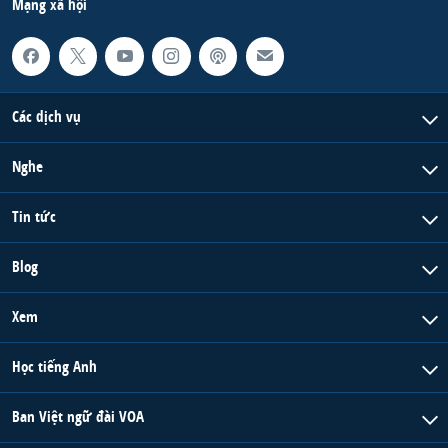
Mạng xã hội
Các dịch vụ
Nghe
Tin tức
Blog
Xem
Học tiếng Anh
Ban Việt ngữ đài VOA