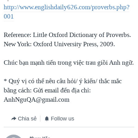
http://www.englishdaily626.com/proverbs.php?
001
Reference: Little Oxford Dictionary of Proverbs.
New York: Oxford University Press, 2009.
Chúc bạn mạnh tiến trong việc trau giồi Anh ngữ.
* Quý vị có thể nêu câu hỏi/ ý kiến/ thắc mắc
bằng cách: Gửi email đến địa chỉ:
AnhNguQA@gmail.com
Chia sẻ
Follow us