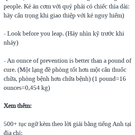
people. Kẻ ăn cơm với quỷ phải có chiếc thìa dài:
hãy cẩn trọng khi giao thiệp với kẻ nguy hiểm)
- Look before you leap. (Hãy nhìn kỹ trước khi
nhảy)
- An ounce of prevention is better than a pound of
cure. (Một lạng đề phòng tốt hơn một cân thuốc
chữa, phòng bệnh hơn chữa bệnh) (1 pound=16
ounces=0,454 kg)
Xem thêm:
500+ tục ngữ kèm theo lời giải bằng tiếng Anh tại
địa chỉ: