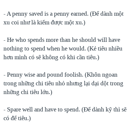
- A penny saved is a penny earned. (Ðể dành một
xu coi như là kiếm được một xu.)
- He who spends more than he should will have
nothing to spend when he would. (Kẻ tiêu nhiều
hơn mình có sẽ không có khi cần tiêu.)
- Penny wise and pound foolish. (Khôn ngoan
trong những chi tiêu nhỏ nhưng lại dại dột trong
những chi tiêu lớn.)
- Spare well and have to spend. (Ðể dành kỹ thì sẽ
có để tiêu.)