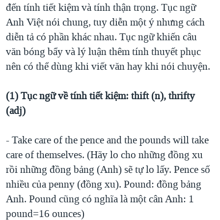
đến tính tiết kiệm và tính thận trọng. Tục ngữ
QUAN HỆ VIỆT MỸ
Anh Việt nói chung, tuy diễn một ý nhưng cách
diễn tả có phần khác nhau. Tục ngữ khiến câu
văn bóng bẩy và lý luận thêm tính thuyết phục
nên có thể dùng khi viết văn hay khi nói chuyện.
(1) Tục ngữ về tính tiết kiệm: thift (n), thrifty
(adj)
- Take care of the pence and the pounds will take
care of themselves. (Hãy lo cho những đồng xu
rồi những đồng bảng (Anh) sẽ tự lo lấy. Pence số
nhiều của penny (đồng xu). Pound: đồng bảng
Anh. Pound cũng có nghĩa là một cân Anh: 1
pound=16 ounces)