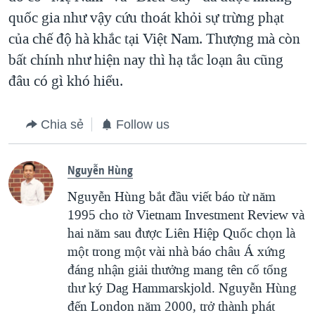
quốc gia như vậy cứu thoát khỏi sự trừng phạt
của chế độ hà khắc tại Việt Nam. Thượng mà còn
bất chính như hiện nay thì hạ tắc loạn âu cũng
đâu có gì khó hiểu.
Chia sẻ
Follow us
Nguyễn Hùng
Nguyễn Hùng bắt đầu viết báo từ năm
1995 cho tờ Vietnam Investment Review và
hai năm sau được Liên Hiệp Quốc chọn là
một trong một vài nhà báo châu Á xứng
đáng nhận giải thưởng mang tên cố tổng
thư ký Dag Hammarskjold. Nguyễn Hùng
đến London năm 2000, trở thành phát