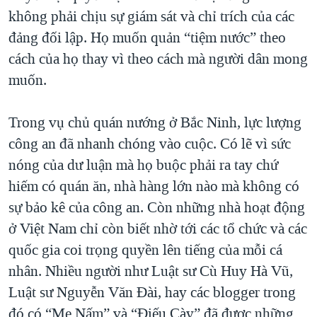
không phải chịu sự giám sát và chỉ trích của các
đảng đối lập. Họ muốn quản “tiệm nước” theo
cách của họ thay vì theo cách mà người dân mong
muốn.
Trong vụ chủ quán nướng ở Bắc Ninh, lực lượng
công an đã nhanh chóng vào cuộc. Có lẽ vì sức
nóng của dư luận mà họ buộc phải ra tay chứ
hiếm có quán ăn, nhà hàng lớn nào mà không có
sự bảo kê của công an. Còn những nhà hoạt động
ở Việt Nam chỉ còn biết nhờ tới các tổ chức và các
quốc gia coi trọng quyền lên tiếng của mỗi cá
nhân. Nhiều người như Luật sư Cù Huy Hà Vũ,
Luật sư Nguyễn Văn Đài, hay các blogger trong
đó có “Mẹ Nấm” và “Điếu Cày” đã được những