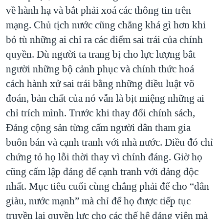
về hành hạ và bắt phải xoá các thông tin trên
mạng. Chủ tịch nước cũng chẳng khá gì hơn khi
bỏ tù những ai chỉ ra các điểm sai trái của chính
quyền. Dù người ta trang bị cho lực lượng bắt
người những bộ cảnh phục và chính thức hoá
cách hành xử sai trái bằng những điều luật võ
đoán, bản chất của nó vẫn là bịt miệng những ai
chỉ trích mình. Trước khi thay đổi chính sách,
Đảng cộng sản từng cấm người dân tham gia
buôn bán và cạnh tranh với nhà nước. Điều đó chỉ
chứng tỏ họ lỗi thời thay vì chính đáng. Giờ họ
cũng cấm lập đảng để cạnh tranh với đảng độc
nhất. Mục tiêu cuối cùng chẳng phải để cho “dân
giàu, nước mạnh” mà chỉ để họ được tiếp tục
truyền lại quyền lực cho các thế hệ đảng viên mà