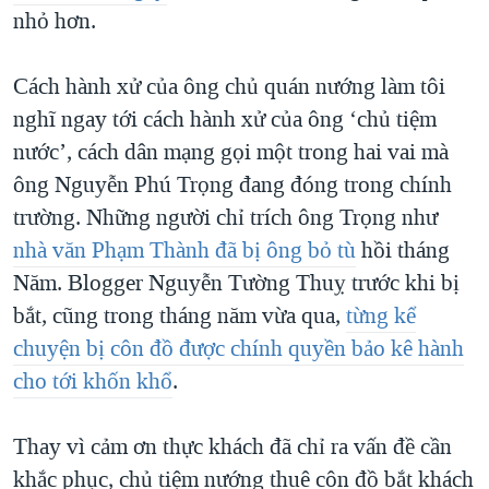
nhỏ hơn.
Cách hành xử của ông chủ quán nướng làm tôi
nghĩ ngay tới cách hành xử của ông ‘chủ tiệm
nước’, cách dân mạng gọi một trong hai vai mà
ông Nguyễn Phú Trọng đang đóng trong chính
trường. Những người chỉ trích ông Trọng như
nhà văn Phạm Thành đã bị ông bỏ tù
hồi tháng
Năm. Blogger Nguyễn Tường Thuỵ trước khi bị
bắt, cũng trong tháng năm vừa qua,
từng kể
chuyện bị côn đồ được chính quyền bảo kê hành
cho tới khốn khổ
.
Thay vì cảm ơn thực khách đã chỉ ra vấn đề cần
khắc phục, chủ tiệm nướng thuê côn đồ bắt khách