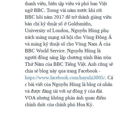
thanh viên, biên tập viên và phó ban Việt
ngữ BBC. Trong vài năm trước khi rời
BBC hồi năm 2017 để trở thành giảng viên
báo chí kỹ thuật số ở Goldsmiths,
University of London, Nguyễn Hùng phụ
trách mảng mạng xã hội cho Vùng Đông Á
và mảng kỹ thuật số cho Vùng Nam Á của
BBC World Service. Nguyễn Hùng là
người đồng sáng lập chương trình Bàn tròn
Thứ Năm của BBC Tiếng Việt. Anh cũng sẽ
chia sẻ blog này qua trang Facebook -
https://www.facebook.com/haynhi3005/
. Cá
c bài viết của Nguyễn Hùng là blog cá nhân
và được đăng tải với sự đồng ý của đài
VOA nhưng không phản ánh quan điểm
chính thức của chính phủ Hoa Kỳ.