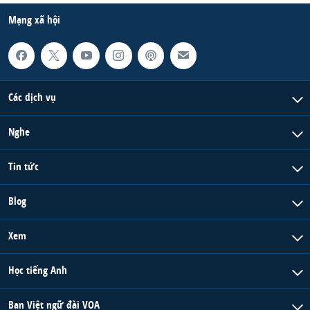
Mạng xã hội
Các dịch vụ
Nghe
Tin tức
Blog
Xem
Học tiếng Anh
Ban Việt ngữ đài VOA