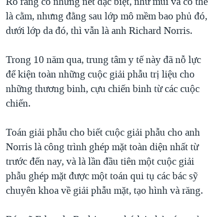
Rõ ràng có những nét đặc biệt, như mũi và có thể
là cằm, nhưng đằng sau lớp mô mềm bao phủ đó,
dưới lớp da đó, thì vẫn là anh Richard Norris.
Trong 10 năm qua, trung tâm y tế này đã nỗ lực
để kiện toàn những cuộc giải phẫu trị liệu cho
những thương binh, cựu chiến binh từ các cuộc
chiến.
Toán giải phẫu cho biết cuộc giải phẫu cho anh
Norris là công trình ghép mặt toàn diện nhất từ
trước đến nay, và là lần đầu tiên một cuộc giải
phẫu ghép mặt được một toán qui tụ các bác sỹ
chuyên khoa về giải phẫu mặt, tạo hình và răng.