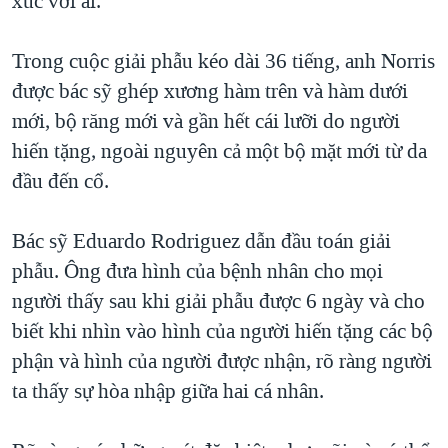
xúc với ai.
Trong cuộc giải phẫu kéo dài 36 tiếng, anh Norris
được bác sỹ ghép xương hàm trên và hàm dưới
mới, bộ răng mới và gần hết cái lưỡi do người
hiến tặng, ngoài nguyên cả một bộ mặt mới từ da
đầu đến cổ.
Bác sỹ Eduardo Rodriguez dẫn đầu toán giải
phẫu. Ông đưa hình của bệnh nhân cho mọi
người thấy sau khi giải phẫu được 6 ngày và cho
biết khi nhìn vào hình của người hiến tặng các bộ
phận và hình của người được nhận, rõ ràng người
ta thấy sự hòa nhập giữa hai cá nhân.