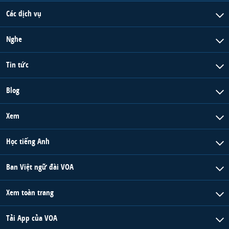
Các dịch vụ
Nghe
Tin tức
Blog
Xem
Học tiếng Anh
Ban Việt ngữ đài VOA
Xem toàn trang
Tải App của VOA