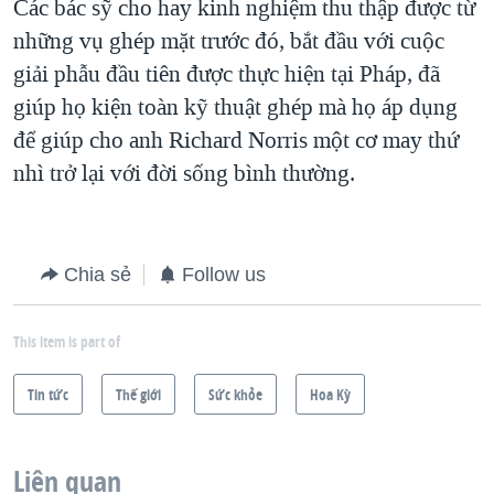
Các bác sỹ cho hay kinh nghiệm thu thập được từ
những vụ ghép mặt trước đó, bắt đầu với cuộc
giải phẫu đầu tiên được thực hiện tại Pháp, đã
giúp họ kiện toàn kỹ thuật ghép mà họ áp dụng
để giúp cho anh Richard Norris một cơ may thứ
nhì trở lại với đời sống bình thường.
Chia sẻ
Follow us
This item is part of
Tin tức
Thế giới
Sức khỏe
Hoa Kỳ
Liên quan