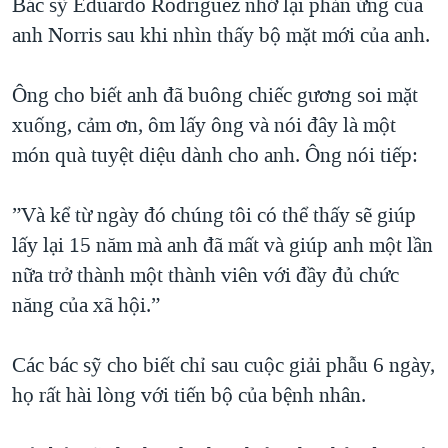
Bác sỹ Eduardo Rodriguez nhớ lại phản ứng của
anh Norris sau khi nhìn thấy bộ mặt mới của anh.
Ông cho biết anh đã buông chiếc gương soi mặt
xuống, cảm ơn, ôm lấy ông và nói đây là một
món quà tuyệt diệu dành cho anh. Ông nói tiếp:
”Và kể từ ngày đó chúng tôi có thể thấy sẽ giúp
lấy lại 15 năm mà anh đã mất và giúp anh một lần
nữa trở thành một thành viên với đầy đủ chức
năng của xã hội.”
Các bác sỹ cho biết chỉ sau cuộc giải phẫu 6 ngày,
họ rất hài lòng với tiến bộ của bệnh nhân.