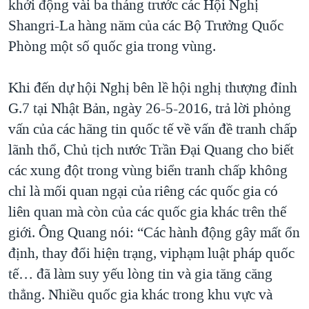
khởi động vài ba tháng trước các Hội Nghị
Shangri-La hàng năm của các Bộ Trưởng Quốc
Phòng một số quốc gia trong vùng.
Khi đến dự hội Nghị bên lề hội nghị thượng đỉnh
G.7 tại Nhật Bản, ngày 26-5-2016, trả lời phỏng
vấn của các hãng tin quốc tế về vấn đề tranh chấp
lãnh thổ, Chủ tịch nước Trần Đại Quang cho biết
các xung đột trong vùng biển tranh chấp không
chỉ là mối quan ngại của riêng các quốc gia có
liên quan mà còn của các quốc gia khác trên thế
giới. Ông Quang nói: “Các hành động gây mất ổn
định, thay đổi hiện trạng, viphạm luật pháp quốc
tế… đã làm suy yếu lòng tin và gia tăng căng
thẳng. Nhiều quốc gia khác trong khu vực và