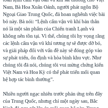
Nam, Bà Hoa Xuân Oánh, người phát ngôn Bộ
Ngoại Giao Trung Quốc, đã hoan nghênh việc bãi
bỏ này. Bà nói: “Lệnh cấm vận vũ khí bản thân
nó là một sản phẩm của Chiến tranh Lạnh và
không nên tồn tại. Vì thế, chúng tôi hy vọng rằng
các lệnh cấm vận vũ khí tương tự sẽ được dỡ bỏ,
và giải pháp đối với vấn đề này sẽ đóng góp vào
sự phát triển, ổn định và hòa bình khu vực. Như
chúng tôi đã nói, chúng tôi vui mừng chứng kiến
Việt Nam và Hoa Kỳ có thể phát triển mối quan
hệ hợp tác bình thường”.
Nhiều người ngạc nhiên trước phản ứng trên đây
của Trung Quốc, nhưng chỉ một ngày sau, Bắc