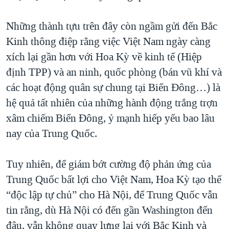
Những thành tựu trên đây còn ngầm gửi đến Bắc
Kinh thông điệp rằng việc Việt Nam ngày càng
xích lại gần hơn với Hoa Kỳ về kinh tế (Hiệp
định TPP) và an ninh, quốc phòng (bán vũ khí và
các hoạt động quân sự chung tại Biển Đông…) là
hệ quả tất nhiên của những hành động trắng trợn
xâm chiếm Biển Đông, ỷ mạnh hiếp yếu bao lâu
nay của Trung Quốc.
Tuy nhiên, để giám bớt cường độ phản ứng của
Trung Quốc bất lợi cho Việt Nam, Hoa Kỳ tạo thế
“độc lập tự chủ” cho Hà Nội, để Trung Quốc vẫn
tin rằng, dù Hà Nội có đến gần Washington đến
đâu, vẫn không quay lưng lại với Bắc Kinh và