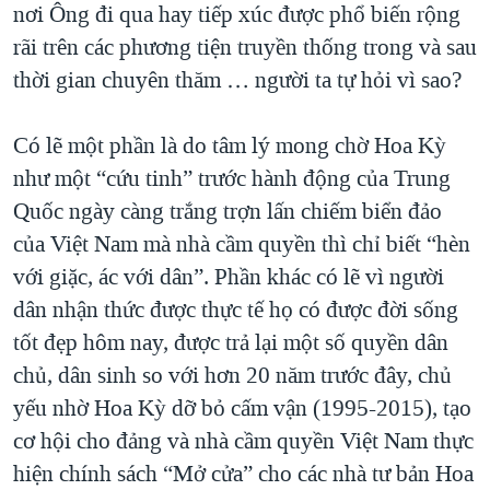
nơi Ông đi qua hay tiếp xúc được phổ biến rộng
rãi trên các phương tiện truyền thống trong và sau
thời gian chuyên thăm … người ta tự hỏi vì sao?
Có lẽ một phần là do tâm lý mong chờ Hoa Kỳ
như một “cứu tinh” trước hành động của Trung
Quốc ngày càng trắng trợn lấn chiếm biển đảo
của Việt Nam mà nhà cầm quyền thì chỉ biết “hèn
với giặc, ác với dân”. Phần khác có lẽ vì người
dân nhận thức được thực tế họ có được đời sống
tốt đẹp hôm nay, được trả lại một số quyền dân
chủ, dân sinh so với hơn 20 năm trước đây, chủ
yếu nhờ Hoa Kỳ dỡ bỏ cấm vận (1995-2015), tạo
cơ hội cho đảng và nhà cầm quyền Việt Nam thực
hiện chính sách “Mở cửa” cho các nhà tư bản Hoa