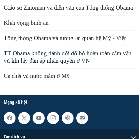
Giáo sư Zinoman và diễn văn của Tổng thống Obama
Khát vọng bình an
Tổng thống Obama và tương lai quan hệ Mỹ - Việt
TT Obama không đánh đổi dỡ bỏ hoàn toàn cấm vận
vũ khí lấy đàn áp nhân quyền ở VN
Cá chết và nước mắm ở Mỹ
Mạng xã hội
Các dịch vụ