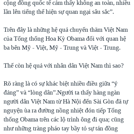
cộng đồng quốc tế cảm thấy không an toàn, nhiều
lần lên tiếng thể hiện sự quan ngại sâu sắc”.
Trên đây là những hệ quả chuyến thăm Việt Nam
của Tổng thống Hoa Kỳ Obama đối với quan hệ
ba bên Mỹ - Việt, Mỹ - Trung và Việt - Trung.
Thế còn hệ quả với nhân dân Việt Nam thì sao?
Rõ ràng là có sự khác biệt nhiều điều giữa “ý
đảng” và “lòng dân”.Người ta thấy hàng ngàn
người dân Việt Nam từ Hà Nội đến Sài Gòn đã tự
nguyện ùa ra đường nồng nhiệt đón tiếp Tổng
thống Obama trên các lộ trình ông đi qua; cũng
như những tràng pháo tay bầy tỏ sự tán đồng