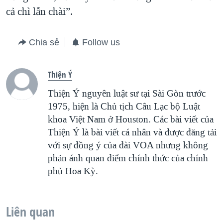
cả chì lẫn chài”.
Chia sẻ
Follow us
Thiện Ý
Thiện Ý nguyên luật sư tại Sài Gòn trước
1975, hiện là Chủ tịch Câu Lạc bộ Luật
khoa Việt Nam ở Houston. Các bài viết của
Thiện Ý là bài viết cá nhân và được đăng tải
với sự đồng ý của đài VOA nhưng không
phản ánh quan điểm chính thức của chính
phủ Hoa Kỳ.
Liên quan