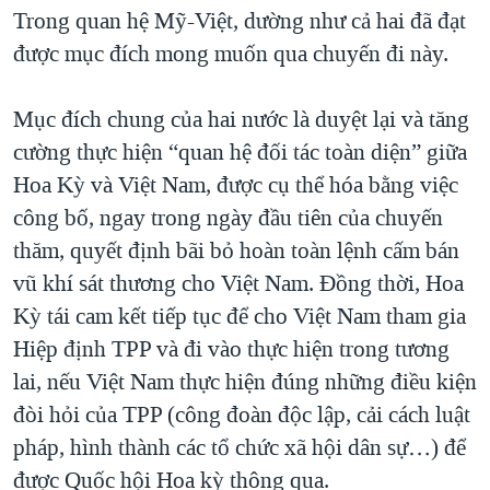
Trong quan hệ Mỹ-Việt, dường như cả hai đã đạt
được mục đích mong muốn qua chuyến đi này.
Mục đích chung của hai nước là duyệt lại và tăng
cường thực hiện “quan hệ đối tác toàn diện” giữa
Hoa Kỳ và Việt Nam, được cụ thể hóa bằng việc
công bố, ngay trong ngày đầu tiên của chuyến
thăm, quyết định bãi bỏ hoàn toàn lệnh cấm bán
vũ khí sát thương cho Việt Nam. Đồng thời, Hoa
Kỳ tái cam kết tiếp tục để cho Việt Nam tham gia
Hiệp định TPP và đi vào thực hiện trong tương
lai, nếu Việt Nam thực hiện đúng những điều kiện
đòi hỏi của TPP (công đoàn độc lập, cải cách luật
pháp, hình thành các tổ chức xã hội dân sự…) để
được Quốc hội Hoa kỳ thông qua.