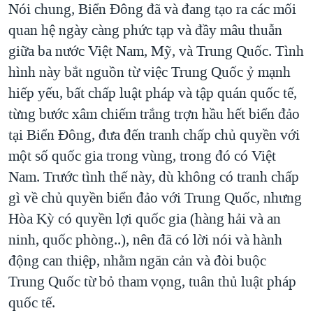
Nói chung, Biển Đông đã và đang tạo ra các mối
QUAN HỆ VIỆT MỸ
quan hệ ngày càng phức tạp và đầy mâu thuẫn
giữa ba nước Việt Nam, Mỹ, và Trung Quốc. Tình
hình này bắt nguồn từ việc Trung Quốc ỷ mạnh
hiếp yếu, bất chấp luật pháp và tập quán quốc tế,
từng bước xâm chiếm trắng trợn hầu hết biển đảo
tại Biển Đông, đưa đến tranh chấp chủ quyền với
một số quốc gia trong vùng, trong đó có Việt
Nam. Trước tình thế này, dù không có tranh chấp
gì về chủ quyền biển đảo với Trung Quốc, nhưng
Hòa Kỳ có quyền lợi quốc gia (hàng hải và an
ninh, quốc phòng..), nên đã có lời nói và hành
động can thiệp, nhằm ngăn cản và đòi buộc
Trung Quốc từ bỏ tham vọng, tuân thủ luật pháp
quốc tế.