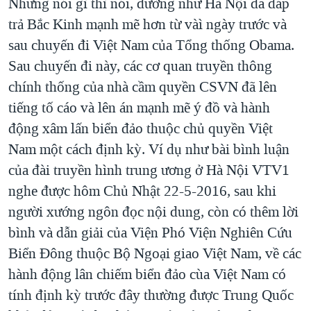
Nhưng nói gì thì nói, dường như Hà Nội đã đáp
trả Bắc Kinh mạnh mẽ hơn từ vàì ngày trước và
sau chuyến đi Việt Nam của Tổng thống Obama.
Sau chuyến đi này, các cơ quan truyền thông
chính thống của nhà cầm quyền CSVN đã lên
tiếng tố cáo và lên án mạnh mẽ ý đồ và hành
động xâm lấn biển đảo thuộc chủ quyền Việt
Nam một cách định kỳ. Ví dụ như bài bình luận
của đài truyền hình trung ương ở Hà Nội VTV1
nghe được hôm Chủ Nhật 22-5-2016, sau khi
người xướng ngôn đọc nội dung, còn có thêm lời
bình và dẫn giải của Viện Phó Viện Nghiên Cứu
Biển Đông thuộc Bộ Ngoại giao Việt Nam, về các
hành động lân chiếm biển đảo cùa Việt Nam có
tính định kỳ trước đây thường được Trung Quốc