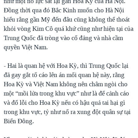
như mọi nỗ lực sát lại gần Hòa Kỳ của Hà Nội.
Đồng thời qua đó Bắc Kinh muốn cho Hà Nội
hiểu rằng gần Mỹ đến đâu cũng không thể thoát
khỏi vòng Kim Cô quá khứ cũng như hiện tại của
Trung Quốc đã tròng vào cổ đảng và nhà cầm
quyền Việt Nam.
- Hai là quan hệ với Hoa Kỳ, thì Trung Quốc lại
đã gay gắt tố cáo lên án mối quan hệ này, rằng
Hoa Kỳ và Việt Nam không nên châm ngòi cho
một “mồi lửa trong khu vực” như là để cảnh cáo
và đổ lỗi cho Hoa Kỳ nếu có hậu quả tai hại gì
trong khu vực, tỷ như nổ ra xung đột quân sự tại
Biển Đông.