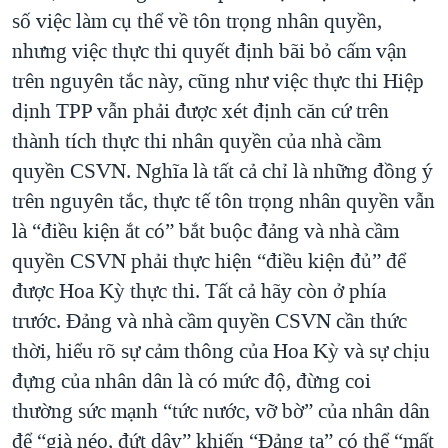
số việc làm cụ thể về tôn trọng nhân quyền,
nhưng việc thực thi quyết định bãi bỏ cấm vận
trên nguyên tắc này, cũng như việc thực thi Hiệp
dịnh TPP vẫn phải được xét định căn cứ trên
thành tích thực thi nhân quyền của nhà cầm
quyền CSVN. Nghĩa là tất cả chỉ là những đồng ý
trên nguyên tắc, thực tế tôn trọng nhân quyền vẫn
là “điều kiện ắt có” bắt buộc đảng và nhà cầm
quyền CSVN phải thực hiện “điều kiện đủ” để
được Hoa Kỳ thực thi. Tất cả hãy còn ở phía
trước. Đảng và nhà cầm quyền CSVN cần thức
thời, hiểu rõ sự cảm thông của Hoa Kỳ và sự chịu
đựng của nhân dân là có mức độ, đừng coi
thường sức mạnh “tức nước, vỡ bờ” của nhân dân
để “già néo, đứt dây” khiến “Đảng ta” có thể “mất