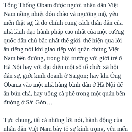
Tổng Thống Obam được ngươi nhân dân Việt
Nam nồng nhiệt đón chào và ngưỡng mộ, yêu
mến thật sự, là do chính cung cách thân dân của
nhà lãnh đạo hành pháp cao nhất của một cường
quốc dân chủ bậc nhất thế giới, thể hiện qua lời
ăn tiếng nói khi giao tiếp với quần chúng Việt
Nam bên đường, trong hội trường với giới trẻ ở
Hà Nội hay với đại diện một số tổ chức xã hội
dân sự, giới kinh doanh ở Saigon; hay khi Ông
Obama vào một nhà hàng bình dân ở Hà Nội để
ăn bún chả, hay uống cà phê trong một quán bên
đường ở Sài Gòn…
Tựu chung, tất cả những lời nói, hành động của
nhân dân Việt Nam bày tỏ sự kính trọng, yêu mến