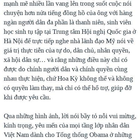
mạnh mẽ nhiều lần vang lên trong suốt cuộc nói
chuyện hơn nửa tiếng đồng hồ của ông với hàng
ngàn người dân đa phần là thanh niên, sinh viên
học sinh tụ tập tại Trung tâm Hội nghị Quốc gia ở
Hà Nội để trực tiếp nghe nhà lãnh đạo Mỹ nói về
giá trị thực tiễn của tự do, dân chủ, nhân quyền,
xã hội dân sự… và rằng những điều này chỉ có
được do chính người dân và chính quyền cùng
nhau thực hiện, chứ Hoa Kỳ không thể và không
có quyền làm thay, mà chỉ có thể hổ trợ, giúp đỡ
khi được yêu cầu.
Qua những hình ảnh, lời nói bầy tỏ nỗi vui mừng,
kính trọng, yêu mến của mọi tầng lớp nhân dân
Việt Nam dành cho Tổng thống Obama ở những