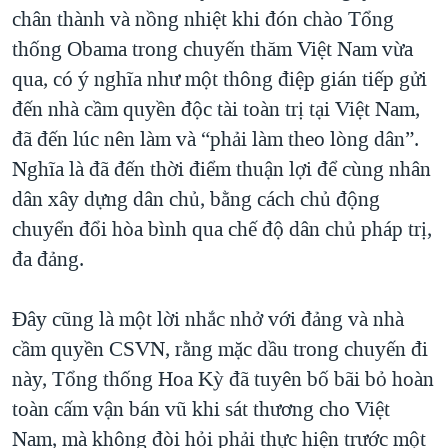
chân thành và nồng nhiệt khi đón chào Tổng
thống Obama trong chuyến thăm Việt Nam vừa
qua, có ý nghĩa như một thông điệp gián tiếp gửi
đến nhà cầm quyền độc tài toàn trị tại Việt Nam,
đã đến lúc nên làm và “phải làm theo lòng dân”.
Nghĩa là đã đến thời điểm thuận lợi để cùng nhân
dân xây dựng dân chủ, bằng cách chủ động
chuyển đổi hòa bình qua chế độ dân chủ pháp trị,
đa đảng.
Đây cũng là một lời nhắc nhở với đảng và nhà
cầm quyền CSVN, rằng mặc dầu trong chuyến đi
này, Tổng thống Hoa Kỳ đã tuyên bố bãi bỏ hoàn
toàn cấm vận bán vũ khi sát thương cho Việt
Nam, mà không đòi hỏi phải thực hiện trước một