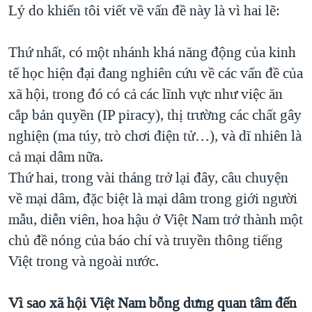
Lý do khiến tôi viết về vấn đề này là vì hai lẽ:
QUAN HỆ VIỆT MỸ
Thứ nhất, có một nhánh khá năng động của kinh
tế học hiện đại đang nghiên cứu về các vấn đề của
xã hội, trong đó có cả các lĩnh vực như việc ăn
cắp bản quyền (IP piracy), thị trường các chất gây
nghiện (ma túy, trò chơi điện tử…), và dĩ nhiên là
cả mại dâm nữa.
Thứ hai, trong vài tháng trở lại đây, câu chuyện
về mại dâm, đặc biệt là mại dâm trong giới người
mẫu, diễn viên, hoa hậu ở Việt Nam trở thành một
chủ đề nóng của báo chí và truyền thông tiếng
Việt trong và ngoài nước.
Vì sao xã hội Việt Nam bỗng dưng quan tâm đến