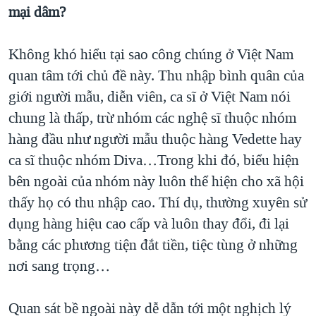
mại dâm?
Không khó hiểu tại sao công chúng ở Việt Nam
quan tâm tới chủ đề này. Thu nhập bình quân của
giới người mẫu, diễn viên, ca sĩ ở Việt Nam nói
chung là thấp, trừ nhóm các nghệ sĩ thuộc nhóm
hàng đầu như người mẫu thuộc hàng Vedette hay
ca sĩ thuộc nhóm Diva…Trong khi đó, biểu hiện
bên ngoài của nhóm này luôn thể hiện cho xã hội
thấy họ có thu nhập cao. Thí dụ, thường xuyên sử
dụng hàng hiệu cao cấp và luôn thay đổi, đi lại
bằng các phương tiện đắt tiền, tiệc tùng ở những
nơi sang trọng…
Quan sát bề ngoài này dễ dẫn tới một nghịch lý