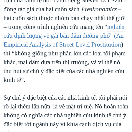
của nhà kinh tế học danh tiếng Steven D. Levitt –
đồng tác giả của hai cuốn sách
Freakonomics
–
hai cuốn sách thuộc nhóm bán chạy nhất thế giới
– trong công trình nghiên cứu mang tên “
nghiên
cứu định lượng về gái bán dâm đường phố” (An
Empirical Analysis of Street-Level Prostitution
)
thì “không giống như phần lớn các loại tội phạm
khác, mại dâm dựa trên thị trường, và vì thế nó
thu hút sự chú ý đặc biệt của các nhà nghiên cứu
kinh tế”.
Sự chú ý đặc biệt của các nhà kinh tế, tôi phải nói
rõ lại thêm lần nữa, là về mặt trí tuệ. Nó hoàn toàn
không có nghĩa các nhà nghiên cứu kinh tế chú ý
đặc biệt tới ngành này vì khía cạnh dịch vụ của