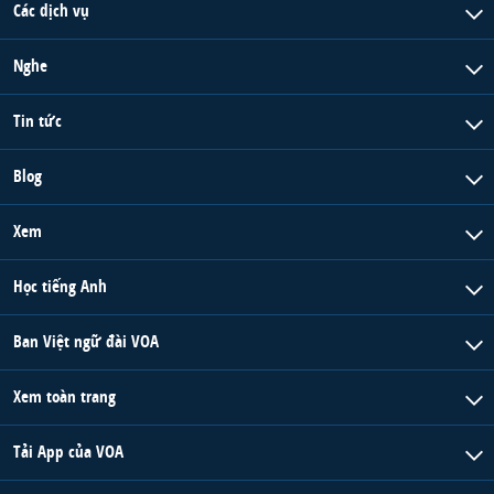
Các dịch vụ
Nghe
Tin tức
Blog
Xem
Học tiếng Anh
Ban Việt ngữ đài VOA
Xem toàn trang
Tải App của VOA