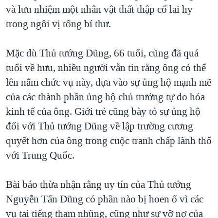
và lưu nhiệm một nhân vật thất thập cổ lai hy
trong ngôi vị tổng bí thư.
Mặc dù Thủ tướng Dũng, 66 tuổi, cũng đã quá
tuổi về hưu, nhiều người vẫn tin rằng ông có thể
lên nắm chức vụ này, dựa vào sự ủng hộ mạnh mẽ
của các thành phần ủng hộ chủ trưởng tự do hóa
kinh tế của ông. Giới trẻ cũng bày tỏ sự ủng hộ
đối với Thủ tướng Dũng về lập trường cương
quyết hơn của ông trong cuộc tranh chấp lãnh thổ
với Trung Quốc.
Bài báo thừa nhận rằng uy tín của Thủ tướng
Nguyễn Tấn Dũng có phần nào bị hoen ố vì các
vụ tai tiếng tham nhũng, cũng như sự vỡ nợ của