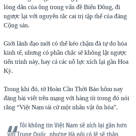
lòng dân của ông trong vấn đề Biển Đông, đi
ngược lại với nguyên tắc cai trị tập thể của đảng
Cộng sản.
Giới lãnh đạo mới có thể kéo chậm đà tự do hóa
kinh tế, nhưng có phần chắc sẽ không lật ngược
tiến trình này, hay cả các nỗ lực xích lại gần Hoa
Kỳ.
Trong khi đó, tờ Hoàn Cầu Thời Báo hôm nay
đăng bài viết trên mạng với hàng tít trong đó nói
rằng “Việt Nam tái cử một nhân vật ôn hòa”.
Tôi không tin Việt Nam sẽ xích lại gần hơn
với Trung Quốc, nhưng Hà nội có lẽ sẽ thận