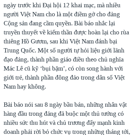
ngày trước khi Đại hội 12 khai mạc, mà nhiều
QUAN HỆ VIỆT MỸ
người Việt Nam cho là một điềm gở cho đảng
Cộng sản đang cầm quyền. Bài báo nhắc lại
truyền thuyết về kiếm thần được hoàn lại cho rùa
thiêng Hồ Gươm, sau khi Việt Nam đánh bại
Trung Quốc. Một số người tự hỏi liệu giới lãnh
đạo đảng, thành phần giáo điều theo chủ nghĩa
Mác Lê cũ kỹ ‘bụi bặm’, có còn song hành với
giới trẻ, thành phần đông đảo trong dân số Việt
Nam hay không.
Bài báo nói sau 8 ngày bầu bán, những nhân vật
hàng đầu trong đảng đã buộc một thủ tướng có
nhiều sức thu hút và chủ trương đẩy mạnh kinh
doanh phải rời bỏ chức vụ trong những tháng tới,