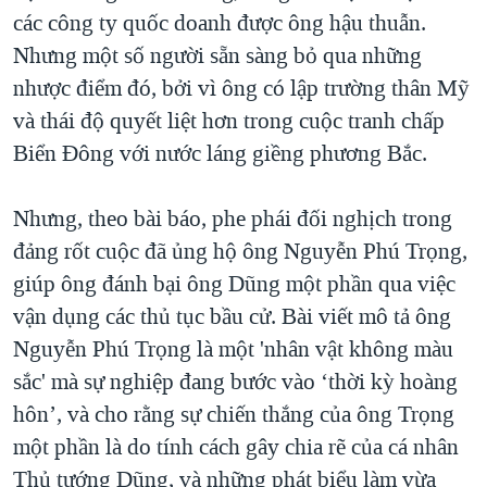
các công ty quốc doanh được ông hậu thuẫn.
Nhưng một số người sẵn sàng bỏ qua những
nhược điểm đó, bởi vì ông có lập trường thân Mỹ
và thái độ quyết liệt hơn trong cuộc tranh chấp
Biển Đông với nước láng giềng phương Bắc.
Nhưng, theo bài báo, phe phái đối nghịch trong
đảng rốt cuộc đã ủng hộ ông Nguyễn Phú Trọng,
giúp ông đánh bại ông Dũng một phần qua việc
vận dụng các thủ tục bầu cử. Bài viết mô tả ông
Nguyễn Phú Trọng là một 'nhân vật không màu
sắc' mà sự nghiệp đang bước vào ‘thời kỳ hoàng
hôn’, và cho rằng sự chiến thắng của ông Trọng
một phần là do tính cách gây chia rẽ của cá nhân
Thủ tướng Dũng, và những phát biểu làm vừa