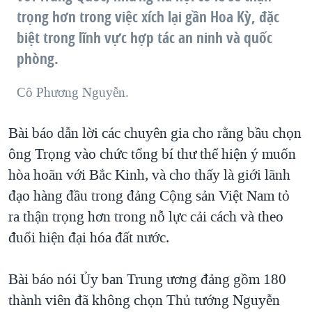
trọng hơn trong việc xích lại gần Hoa Kỳ, đặc
biệt trong lĩnh vực hợp tác an ninh và quốc
phòng.
Cô Phương Nguyễn.
Bài báo dẫn lời các chuyên gia cho rằng bầu chọn
ông Trọng vào chức tổng bí thư thể hiện ý muốn
hòa hoãn với Bắc Kinh, và cho thấy là giới lãnh
đạo hàng đầu trong đảng Cộng sản Việt Nam tỏ
ra thận trọng hơn trong nỗ lực cải cách và theo
đuổi hiện đại hóa đất nước.
Bài báo nói Ủy ban Trung ương đảng gồm 180
thành viên đã không chọn Thủ tướng Nguyễn