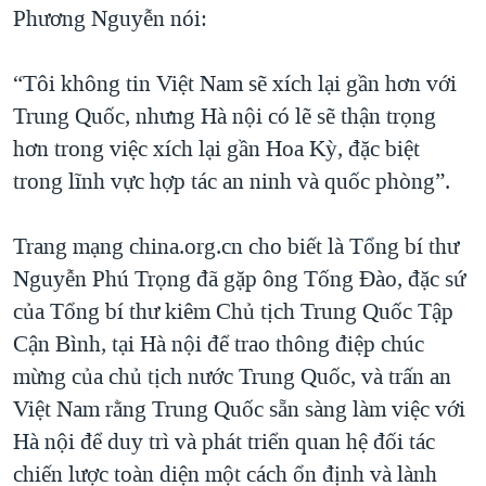
Phương Nguyễn nói:
“Tôi không tin Việt Nam sẽ xích lại gần hơn với
Trung Quốc, nhưng Hà nội có lẽ sẽ thận trọng
hơn trong việc xích lại gần Hoa Kỳ, đặc biệt
trong lĩnh vực hợp tác an ninh và quốc phòng”.
Trang mạng china.org.cn cho biết là Tổng bí thư
Nguyễn Phú Trọng đã gặp ông Tống Đào, đặc sứ
của Tổng bí thư kiêm Chủ tịch Trung Quốc Tập
Cận Bình, tại Hà nội để trao thông điệp chúc
mừng của chủ tịch nước Trung Quốc, và trấn an
Việt Nam rằng Trung Quốc sẵn sàng làm việc với
Hà nội để duy trì và phát triển quan hệ đối tác
chiến lược toàn diện một cách ổn định và lành