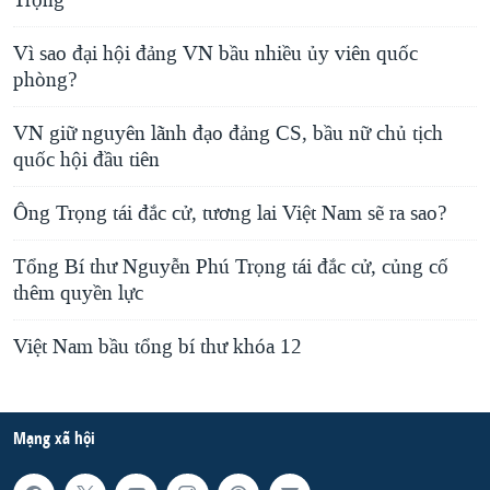
Trọng
Vì sao đại hội đảng VN bầu nhiều ủy viên quốc
phòng?
VN giữ nguyên lãnh đạo đảng CS, bầu nữ chủ tịch
quốc hội đầu tiên
Ông Trọng tái đắc cử, tương lai Việt Nam sẽ ra sao?
Tổng Bí thư Nguyễn Phú Trọng tái đắc cử, củng cố
thêm quyền lực
Việt Nam bầu tổng bí thư khóa 12
Mạng xã hội