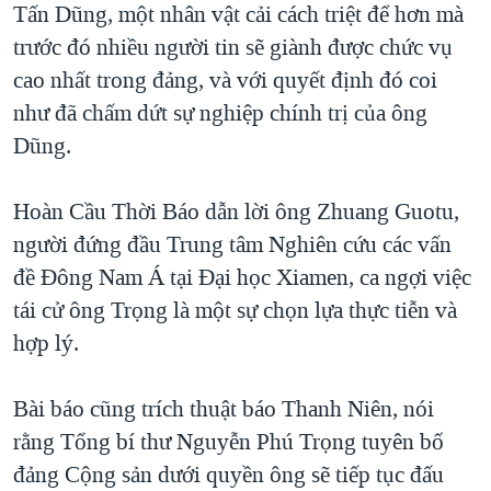
Tấn Dũng, một nhân vật cải cách triệt để hơn mà
trước đó nhiều người tin sẽ giành được chức vụ
cao nhất trong đảng, và với quyết định đó coi
như đã chấm dứt sự nghiệp chính trị của ông
Dũng.
Hoàn Cầu Thời Báo dẫn lời ông Zhuang Guotu,
người đứng đầu Trung tâm Nghiên cứu các vấn
đề Đông Nam Á tại Đại học Xiamen, ca ngợi việc
tái cử ông Trọng là một sự chọn lựa thực tiễn và
hợp lý.
Bài báo cũng trích thuật báo Thanh Niên, nói
rằng Tổng bí thư Nguyễn Phú Trọng tuyên bố
đảng Cộng sản dưới quyền ông sẽ tiếp tục đấu