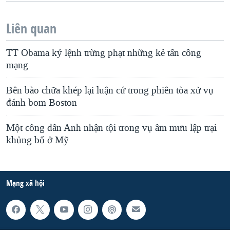
Liên quan
TT Obama ký lệnh trừng phạt những kẻ tấn công
mạng
Bên bào chữa khép lại luận cứ trong phiên tòa xử vụ
đánh bom Boston
Một công dân Anh nhận tội trong vụ âm mưu lập trại
khủng bố ở Mỹ
Mạng xã hội