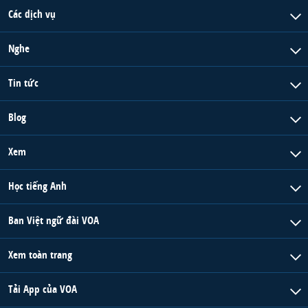
Các dịch vụ
Nghe
Tin tức
Blog
Xem
Học tiếng Anh
Ban Việt ngữ đài VOA
Xem toàn trang
Tải App của VOA