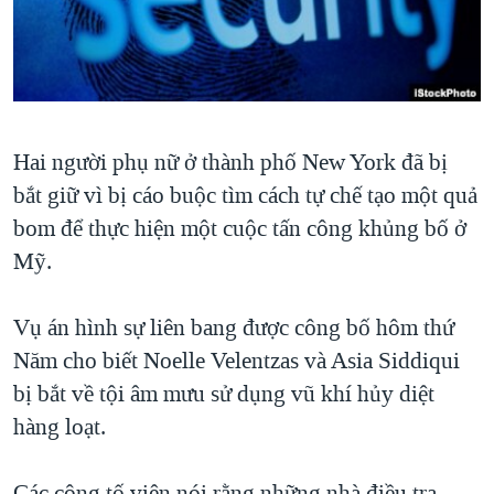
TẠI
VIDEO
"Tìm"
NGƯỜI VIỆT HẢI NGOẠI
HÀNH TRÌNH BẦU CỬ 2024
NGHE
ĐỜI SỐNG
MỘT NĂM CHIẾN TRANH TẠI DẢI GAZA
KINH TẾ
MẠNG XÃ HỘI
GIẢI MÃ VÀNH ĐAI & CON ĐƯỜNG
KHOA HỌC
Hai người phụ nữ ở thành phố New York đã bị
NGÀY TỊ NẠN THẾ GIỚI
SỨC KHOẺ
bắt giữ vì bị cáo buộc tìm cách tự chế tạo một quả
TRỊNH VĨNH BÌNH - NGƯỜI HẠ 'BÊN THẮNG CUỘC'
Ngôn ngữ khác
VĂN HOÁ
bom để thực hiện một cuộc tấn công khủng bố ở
GROUND ZERO – XƯA VÀ NAY
Mỹ.
THỂ THAO
CHI PHÍ CHIẾN TRANH AFGHANISTAN
GIÁO DỤC
Vụ án hình sự liên bang được công bố hôm thứ
CÁC GIÁ TRỊ CỘNG HÒA Ở VIỆT NAM
Năm cho biết Noelle Velentzas và Asia Siddiqui
THƯỢNG ĐỈNH TRUMP-KIM TẠI VIỆT NAM
bị bắt về tội âm mưu sử dụng vũ khí hủy diệt
TRỊNH VĨNH BÌNH VS. CHÍNH PHỦ VIỆT NAM
hàng loạt.
NGƯ DÂN VIỆT VÀ LÀN SÓNG TRỘM HẢI SÂM
BÊN KIA QUỐC LỘ: TIẾNG VỌNG TỪ NÔNG THÔN MỸ
Các công tố viên nói rằng những nhà điều tra