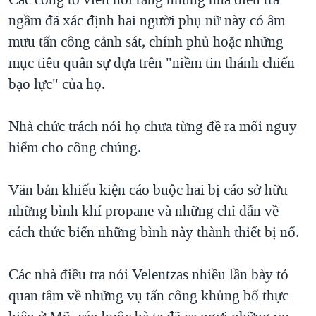
ngầm đã xác định hai người phụ nữ này có âm
QUAN HỆ VIỆT MỸ
mưu tấn công cảnh sát, chính phủ hoặc những
mục tiêu quân sự dựa trên "niềm tin thánh chiến
bạo lực" của họ.
Nhà chức trách nói họ chưa từng đề ra mối nguy
hiểm cho công chúng.
Văn bản khiếu kiện cáo buộc hai bị cáo sở hữu
những bình khí propane và những chỉ dẫn về
cách thức biến những bình này thành thiết bị nổ.
Các nhà điều tra nói Velentzas nhiều lần bày tỏ
quan tâm về những vụ tấn công khủng bố thực