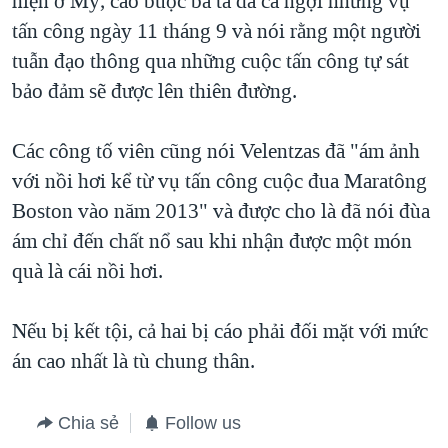
hiện ở Mỹ, cáo buộc bà ta đã ca ngợi những vụ
tấn công ngày 11 tháng 9 và nói rằng một người
tuẫn đạo thông qua những cuộc tấn công tự sát
bảo đảm sẽ được lên thiên đường.
Các công tố viên cũng nói Velentzas đã "ám ảnh
với nồi hơi kể từ vụ tấn công cuộc đua Maratông
Boston vào năm 2013" và được cho là đã nói đùa
ám chỉ đến chất nổ sau khi nhận được một món
quà là cái nồi hơi.
Nếu bị kết tội, cả hai bị cáo phải đối mặt với mức
án cao nhất là tù chung thân.
Chia sẻ
Follow us