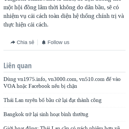
một hội đồng lâm thời không do dân bầu, sẽ có
nhiệm vụ cải cách toàn diện hệ thống chính trị và
thực hiện cải cách.
Chia sẻ
Follow us
Liên quan
Dùng vn1975.info, vn3000.com, vn510.com để vào
VOA hoặc Facebook nếu bị chặn
Thái Lan tuyên bố bầu cử lại đạt thành công
Bangkok trở lại sinh hoạt bình thường
Giới hoạt động: Thái Lan cần có trách nhiệm hơn về