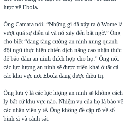
lược về Ebola.
Ông Camara nói: “Những gì đã xảy ra ở Wome là
vượt quá sự diễn tả và nó xảy đến bất ngờ.” Ông
cho biết “đang tăng cường an ninh xung quanh
đội ngũ thực hiện chiến dịch nâng cao nhận thức
để bảo đảm an ninh thích hợp cho họ.” Ông nói
các lực lượng an ninh sẽ được triển khai ở tất cả
các khu vực nơi Ebola đang được điều trị.
Ông lưu ý là các lực lượng an ninh sẽ không cách
ly bất cứ khu vực nào. Nhiệm vụ của họ là bảo vệ
các nhân viên y tế. Ông không đề cập rõ về số
binh sĩ và cảnh sát.