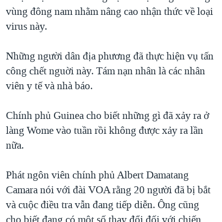
vùng đông nam nhằm nâng cao nhận thức về loại
QUAN HỆ VIỆT MỸ
virus này.
Những người dân địa phương đã thực hiện vụ tấn
công chết nguời này. Tám nạn nhân là các nhân
viên y tế và nhà báo.
Chính phủ Guinea cho biết những gì đã xảy ra ở
làng Wome vào tuần rồi không được xảy ra lần
nữa.
Phát ngôn viên chính phủ Albert Damatang
Camara nói với đài VOA rằng 20 người đã bị bắt
và cuộc điều tra vẫn đang tiếp diễn. Ông cũng
cho biết đang có một số thay đổi đối với chiến