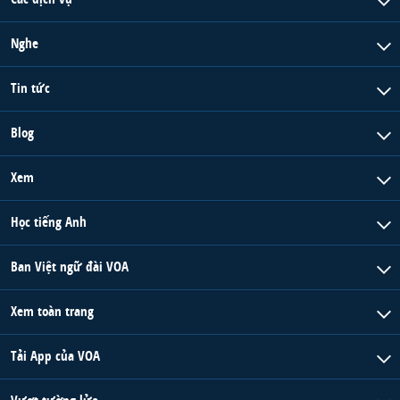
Nghe
Tin tức
Blog
Xem
Học tiếng Anh
Ban Việt ngữ đài VOA
Xem toàn trang
Tải App của VOA