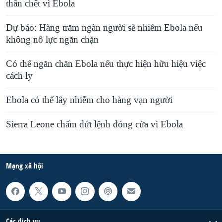
thân chết vì Ebola
Dự báo: Hàng trăm ngàn người sẽ nhiễm Ebola nếu
không nỗ lực ngăn chặn
Có thể ngăn chăn Ebola nếu thực hiện hữu hiệu việc
cách ly
Ebola có thể lây nhiễm cho hàng vạn người
Sierra Leone chấm dứt lệnh đóng cửa vì Ebola
Mạng xã hội
Các dịch vụ