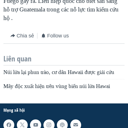
Fuego gây ra. Liên hiệp quốc cho biết sẵn sàng
hỗ trợ Guatemala trong các nỗ lực tìm kiếm cứu
hộ .
Chia sẻ
Follow us
Liên quan
Núi lửa lại phun trào, cư dân Hawaii được giải cứu
Mây độc xuất hiện trên vùng biển núi lửa Hawai
Mạng xã hội